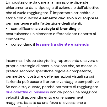
L’impostazione da dare alla narrazione dipende
chiaramente dalla tipologia di azienda e dall’obiettivo
che si vuole raggiungere. È importante arricchire la
storia con qualche
elemento decisivo o di sorpresa
per mantenere alta l’attenzione degli utenti.
semplificano
la strategia di branding
e
costituiscono un elemento differenziante rispetto ai
competitor
consolidano
il
legame tra cliente e azienda
.
Insomma, il video storytelling rappresenta una vera e
propria strategia di comunicazione che, se messa in
pratica secondo specifiche regole e competenze,
permette di costruire delle narrazioni visuali su cui
l’azienda può basare il proprio vantaggio competitivo.
Se non altro, questo, perché permette di raggiungere
due obiettivi di business
non da poco: una maggiore
velocità di apprendimento e un engagement
maggiore, basato su una forza di evocazione e