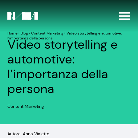
Home
‣
Blog
‣
Content Marketing
‣
Video storytelling e automotive:
l’importanza della persona
Video storytelling e
automotive:
l’importanza della
persona
Content Marketing
Autore: Anna Vialetto