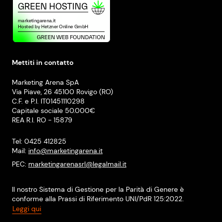
Mettiti in contatto
Marketing Arena SpA
Via Piave, 26 45100 Rovigo (RO)
C.F. e P.I. IT01451110298
Capitale sociale 50.000€
REA R.I. RO - 15879
Tel: 0425 412825
Mail:
info@marketingarena.it
PEC:
marketingarenasrl@legalmail.it
Il nostro Sistema di Gestione per la Parità di Genere è
conforme alla Prassi di Riferimento UNI/PdR 125:2022.
Leggi qui