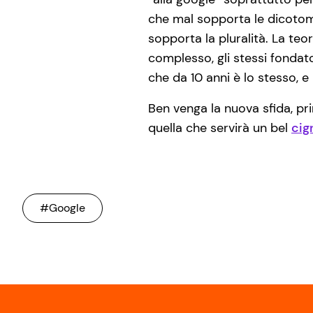
che mal sopporta le dicotomi
sopporta la pluralità. La teo
complesso, gli stessi fondato
che da 10 anni è lo stesso, 
Ben venga la nuova sfida, pr
quella che servirà un bel
cig
#Google