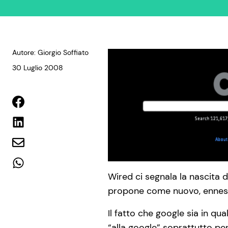
Autore: Giorgio Soffiato
30 Luglio 2008
Wired ci segnala la nascita d
propone come nuovo, ennesi
Il fatto che google sia in qu
“alla google” soprattutto per