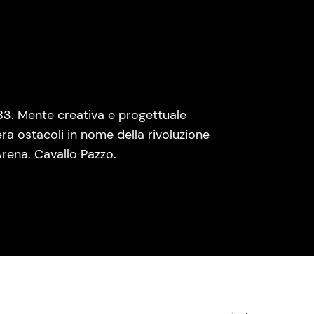
83. Mente creativa e progettuale
era ostacoli in nome della rivoluzione
rena. Cavallo Pazzo.