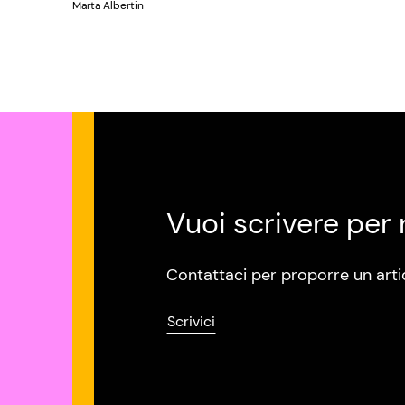
Marta Albertin
Vuoi scrivere per 
Contattaci per proporre un arti
Scrivici