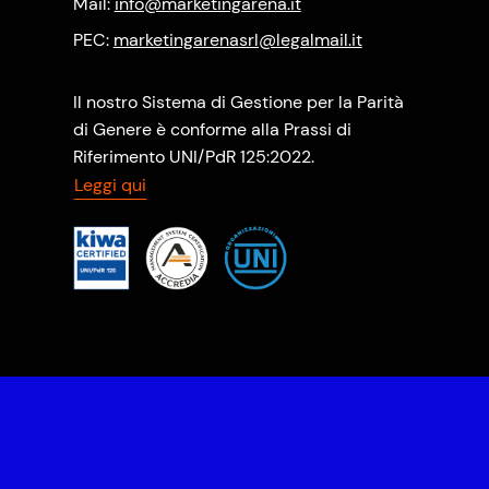
Mail:
info@marketingarena.it
PEC:
marketingarenasrl@legalmail.it
Il nostro Sistema di Gestione per la Parità
di Genere è conforme alla Prassi di
Riferimento UNI/PdR 125:2022.
Leggi qui