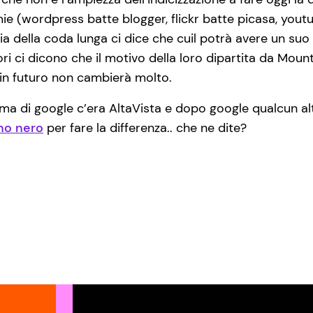
e (wordpress batte blogger, flickr batte picasa, yout
ria della coda lunga ci dice che cuil potrà avere un su
ri ci dicono che il motivo della loro dipartita da Mount
e in futuro non cambierà molto.
ima di google c’era AltaVista e dopo google qualcun alt
no nero
per fare la differenza.. che ne dite?