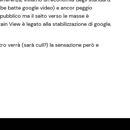
ube batte google video) e ancor peggio
o pubblico ma il salto verso le masse è
ain View è legato alla stabilizzazione di google,
ro verrà (sarà cuil?) la sensazione però e