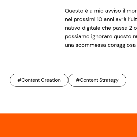
Questo è a mio avviso il mo
nei prossimi 10 anni avrà l’u
nativo digitale che passa 2 
possiamo ignorare questo nuo
una scommessa coraggiosa in
#Content Creation
#Content Strategy