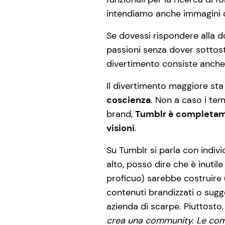
intendiamo anche immagini di
Se dovessi rispondere alla d
passioni senza dover sottos
divertimento consiste anche
Il divertimento maggiore sta
coscienza
. Non a caso i tem
brand,
Tumblr è completamen
visioni
.
Su Tumblr si parla con individ
alto, posso dire che è inutil
proficuo) sarebbe costruire u
contenuti brandizzati o sugge
azienda di scarpe. Piuttosto,
crea una community. Le comm