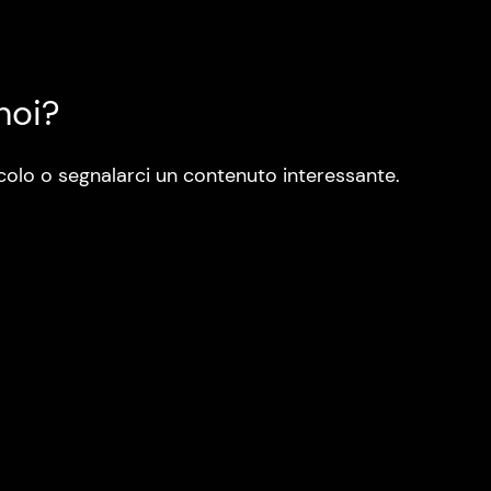
noi?
colo o segnalarci un contenuto interessante.