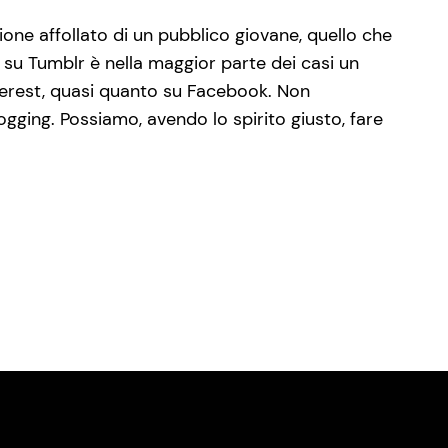
ne affollato di un pubblico giovane, quello che
a su Tumblr è nella maggior parte dei casi un
interest, quasi quanto su Facebook. Non
ging. Possiamo, avendo lo spirito giusto, fare