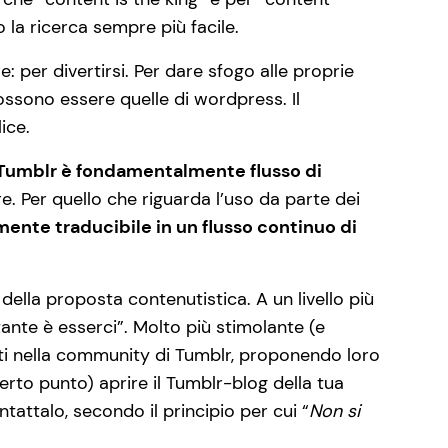
la ricerca sempre più facile.
 per divertirsi. Per dare sfogo alle proprie
ssono essere quelle di wordpress. Il
ice.
Tumblr è fondamentalmente flusso di
e. Per quello che riguarda l’uso da parte dei
ente traducibile in un flusso continuo di
à della proposta contenutistica. A un livello più
tante è esserci”. Molto più stimolante (e
enti nella community di Tumblr, proponendo loro
certo punto) aprire il Tumblr-blog della tua
tattalo, secondo il principio per cui “
Non si