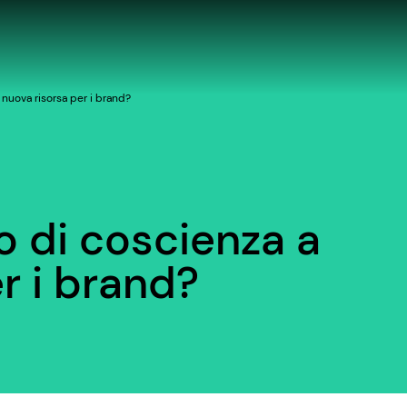
 nuova risorsa per i brand?
o di coscienza a
r i brand?