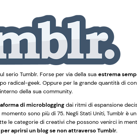
sul serio Tumblr. Forse per via della sua
estrema sempli
ppo radical-geek. Oppure per la grande quantità di conte
interno della sua community.
taforma di microblogging
dai ritmi di espansione decis
l momento sono più di 75. Negli Stati Uniti, Tumblr è un 
 tutte le categorie di creativi che possono venirci in m
 per aprirsi un blog se non attraverso Tumblr
.