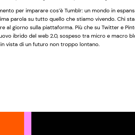
mento per imparare cos’è Tumblr: un mondo in espansio
ltima parola su tutto quello che stiamo vivendo. Chi st
ore al giorno sulla piattaforma. Più che su Twitter e P
vo ibrido del web 2.0, sospeso tra micro e macro blog
 vista di un futuro non troppo lontano.