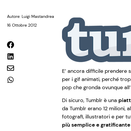
Autore: Luigi Mastandrea
16 Ottobre 2012
E’ ancora difficile prendere 
per i gif animati, perché tro
pop che gronda ovunque all’
Di sicuro, Tumblr è una
piat
da Tumblr erano 12 milioni, a
fotografi, illustratori e per
più semplice e gratificante