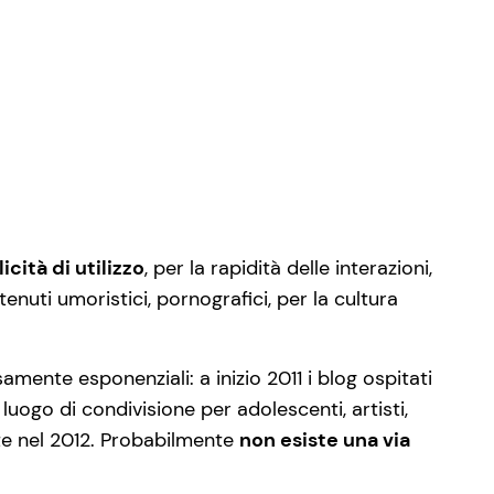
cità di utilizzo
, per la rapidità delle interazioni,
nuti umoristici, pornografici, per la cultura
amente esponenziali: a inizio 2011 i blog ospitati
luogo di condivisione per adolescenti, artisti,
ente nel 2012. Probabilmente
non esiste una via