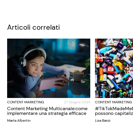
Articoli correlati
CONTENT MARKETING
27 Giugno 2024
CONTENT MARKETING
Content Marketing Multicanale:come
#TikTokMadeMeBu
implementare una strategia efficace
possono capitaliz
Marta Albertin
Lisa Banzi