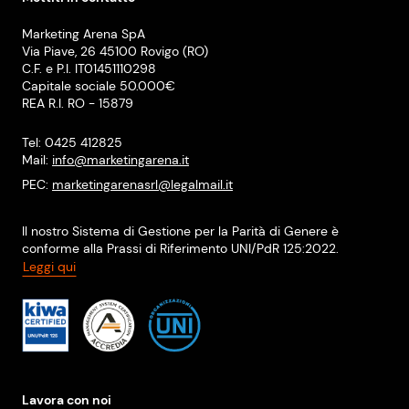
Marketing Arena SpA
Via Piave, 26 45100 Rovigo (RO)
C.F. e P.I. IT01451110298
Capitale sociale 50.000€
REA R.I. RO - 15879
Tel: 0425 412825
Mail:
info@marketingarena.it
PEC:
marketingarenasrl@legalmail.it
Il nostro Sistema di Gestione per la Parità di Genere è
conforme alla Prassi di Riferimento UNI/PdR 125:2022.
Leggi qui
Lavora con noi