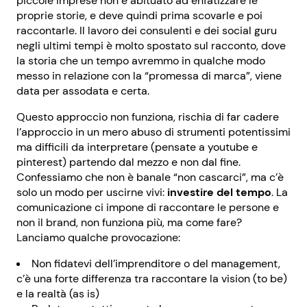
piccole imprese non è abituato ad enfatizzare le
proprie storie, e deve quindi prima scovarle e poi
raccontarle. Il lavoro dei consulenti e dei social guru
negli ultimi tempi è molto spostato sul racconto, dove
la storia che un tempo avremmo in qualche modo
messo in relazione con la “promessa di marca”, viene
data per assodata e certa.
Questo approccio non funziona, rischia di far cadere
l’approccio in un mero abuso di strumenti potentissimi
ma difficili da interpretare (pensate a youtube e
pinterest) partendo dal mezzo e non dal fine.
Confessiamo che non è banale “non cascarci”, ma c’è
solo un modo per uscirne vivi:
investire del tempo
. La
comunicazione ci impone di raccontare le persone e
non il brand, non funziona più, ma come fare?
Lanciamo qualche provocazione:
Non fidatevi dell’imprenditore o del management,
c’è una forte differenza tra raccontare la vision (to be)
e la realtà (as is)