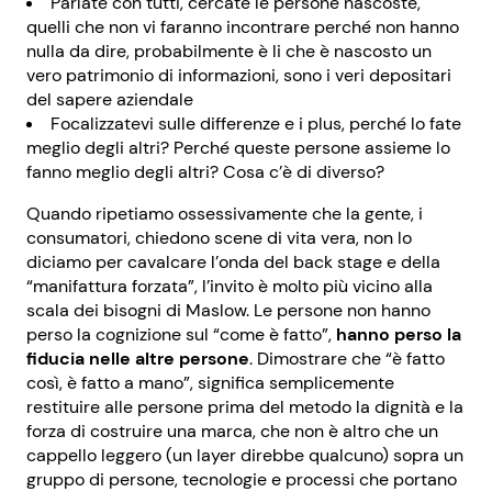
Parlate con tutti, cercate le persone nascoste,
quelli che non vi faranno incontrare perché non hanno
nulla da dire, probabilmente è li che è nascosto un
vero patrimonio di informazioni, sono i veri depositari
del sapere aziendale
Focalizzatevi sulle differenze e i plus, perché lo fate
meglio degli altri? Perché queste persone assieme lo
fanno meglio degli altri? Cosa c’è di diverso?
Quando ripetiamo ossessivamente che la gente, i
consumatori, chiedono scene di vita vera, non lo
diciamo per cavalcare l’onda del back stage e della
“manifattura forzata”, l’invito è molto più vicino alla
scala dei bisogni di Maslow. Le persone non hanno
perso la cognizione sul “come è fatto”,
hanno perso la
fiducia nelle altre persone
. Dimostrare che “è fatto
così, è fatto a mano”, significa semplicemente
restituire alle persone prima del metodo la dignità e la
forza di costruire una marca, che non è altro che un
cappello leggero (un layer direbbe qualcuno) sopra un
gruppo di persone, tecnologie e processi che portano