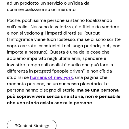
ad un prodotto, un servizio o un’idea da
commercializzare su un mercato.
Poche, pochissime persone si stanno focalizzando
sull’analisi. Nessuno la valorizza, è difficile da vendere
e non si vedono gli impatti diretti sull’output
(l’infografica viene fuori lostesso, ma se ci sono scritte
sopra cazzate insostenibili nel lungo periodo, beh, non
importa a nessuno). Questa è una delle cose che
abbiamo imparato negli ultimi anni, spendere e
investire tempo sull’analisi è quello che può fare la
differenza in progetti “people driven”, e non c’è da
stupirsi se
humans of new york
, una pagina che
racconta persone, ha un successo planetario. Le
persone hanno bisogno di storie,
ma se una persona
può sopravvivere senza una storia, non è pensabile
che una storia esista senza le persone
.
#Content Strategy