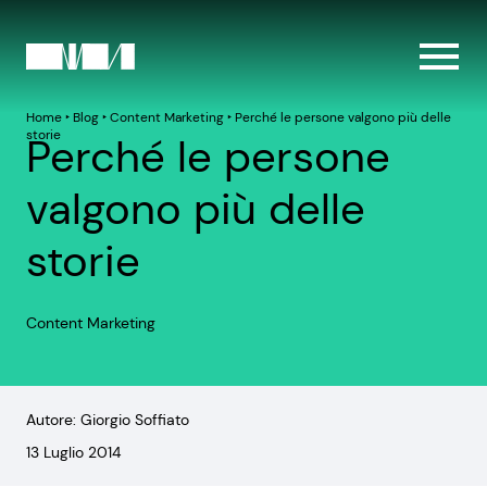
Home
‣
Blog
‣
Content Marketing
‣
Perché le persone valgono più delle
storie
Perché le persone
valgono più delle
storie
Content Marketing
Autore: Giorgio Soffiato
13 Luglio 2014