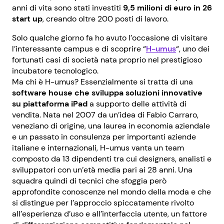
anni di vita sono stati investiti
9,5 milioni di euro in 26
start up
, creando oltre 200 posti di lavoro.
Solo qualche giorno fa ho avuto l’occasione di visitare
l’interessante campus e di scoprire “
H-umus
“, uno dei
fortunati casi di società nata proprio nel prestigioso
incubatore tecnologico.
Ma chi è H-umus? Essenzialmente si tratta di una
software house che sviluppa soluzioni innovative
su piattaforma iPad
a supporto delle attività di
vendita. Nata nel 2007 da un’idea di Fabio Carraro,
veneziano di origine, una laurea in economia aziendale
e un passato in consulenza per importanti aziende
italiane e internazionali, H-umus vanta un team
composto da 13 dipendenti tra cui designers, analisti e
sviluppatori con un’età media pari ai 28 anni. Una
squadra quindi di tecnici che sfoggia però
approfondite conoscenze nel mondo della moda e che
si distingue per l’approccio spiccatamente rivolto
all’esperienza d’uso e all’interfaccia utente, un fattore