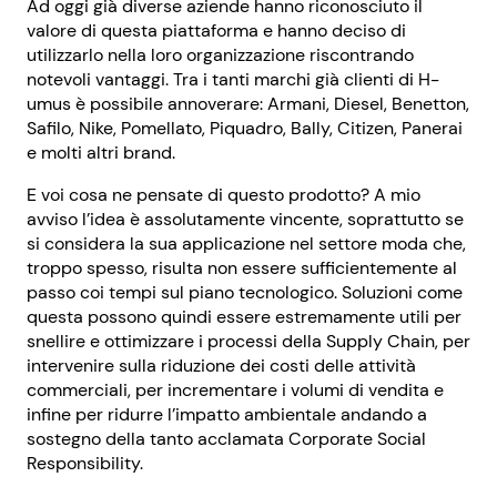
Ad oggi già diverse aziende hanno riconosciuto il
valore di questa piattaforma e hanno deciso di
utilizzarlo nella loro organizzazione riscontrando
notevoli vantaggi. Tra i tanti marchi già clienti di H-
umus è possibile annoverare: Armani, Diesel, Benetton,
Safilo, Nike, Pomellato, Piquadro, Bally, Citizen, Panerai
e molti altri brand.
E voi cosa ne pensate di questo prodotto? A mio
avviso l’idea è assolutamente vincente, soprattutto se
si considera la sua applicazione nel settore moda che,
troppo spesso, risulta non essere sufficientemente al
passo coi tempi sul piano tecnologico. Soluzioni come
questa possono quindi essere estremamente utili per
snellire e ottimizzare i processi della Supply Chain, per
intervenire sulla riduzione dei costi delle attività
commerciali, per incrementare i volumi di vendita e
infine per ridurre l’impatto ambientale andando a
sostegno della tanto acclamata Corporate Social
Responsibility.