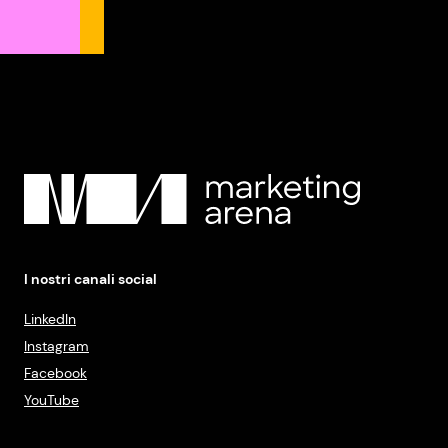
I nostri canali social
LinkedIn
Instagram
Facebook
YouTube