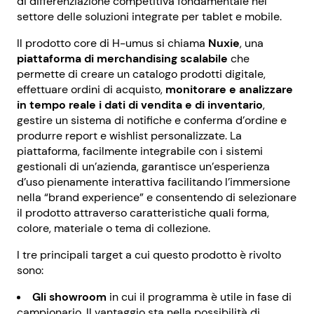
di differenziazione competitiva fondamentale nel
settore delle soluzioni integrate per tablet e mobile.
Il prodotto core di H-umus si chiama
Nuxie
, una
piattaforma di merchandising scalabile
che
permette di creare un catalogo prodotti digitale,
effettuare ordini di acquisto,
monitorare e analizzare
in tempo reale i dati di vendita e di inventario
,
gestire un sistema di notifiche e conferma d’ordine e
produrre report e wishlist personalizzate. La
piattaforma, facilmente integrabile con i sistemi
gestionali di un’azienda, garantisce un’esperienza
d’uso pienamente interattiva facilitando l’immersione
nella “brand experience” e consentendo di selezionare
il prodotto attraverso caratteristiche quali forma,
colore, materiale o tema di collezione.
I tre principali target a cui questo prodotto è rivolto
sono:
Gli showroom
in cui il programma è utile in fase di
campionario. Il vantaggio sta nella possibilità di