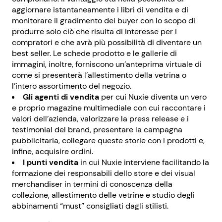
aggiornare istantaneamente i libri di vendita e di
monitorare il gradimento dei buyer con lo scopo di
produrre solo ciò che risulta di interesse per i
compratori e che avrà più possibilità di diventare un
best seller. Le schede prodotto e le gallerie di
immagini, inoltre, forniscono un’anteprima virtuale di
come si presenterà l’allestimento della vetrina o
l’intero assortimento del negozio.
Gli agenti di vendita
per cui Nuxie diventa un vero
e proprio magazine multimediale con cui raccontare i
valori dell’azienda, valorizzare la press release e i
testimonial del brand, presentare la campagna
pubblicitaria, collegare queste storie con i prodotti e,
infine, acquisire ordini.
I punti vendita
in cui Nuxie interviene facilitando la
formazione dei responsabili dello store e dei visual
merchandiser in termini di conoscenza della
collezione, allestimento delle vetrine e studio degli
abbinamenti “must” consigliati dagli stilisti.