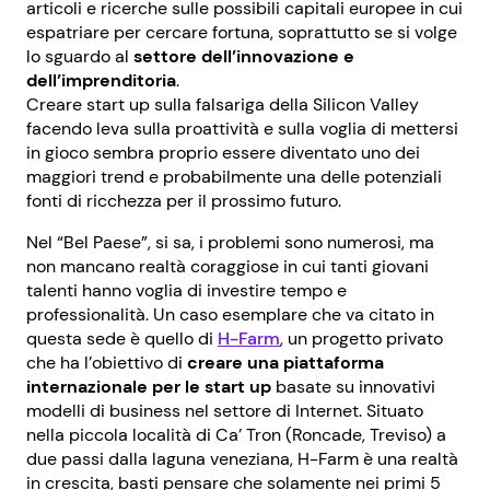
articoli e ricerche sulle possibili capitali europee in cui
espatriare per cercare fortuna, soprattutto se si volge
lo sguardo al
settore dell’innovazione e
dell’imprenditoria
.
Creare start up sulla falsariga della Silicon Valley
facendo leva sulla proattività e sulla voglia di mettersi
in gioco sembra proprio essere diventato uno dei
maggiori trend e probabilmente una delle potenziali
fonti di ricchezza per il prossimo futuro.
Nel “Bel Paese”, si sa, i problemi sono numerosi, ma
non mancano realtà coraggiose in cui tanti giovani
talenti hanno voglia di investire tempo e
professionalità. Un caso esemplare che va citato in
questa sede è quello di
H-Farm
, un progetto privato
che ha l’obiettivo di
creare una piattaforma
internazionale per le start up
basate su innovativi
modelli di business nel settore di Internet. Situato
nella piccola località di Ca’ Tron (Roncade, Treviso) a
due passi dalla laguna veneziana, H-Farm è una realtà
in crescita, basti pensare che solamente nei primi 5