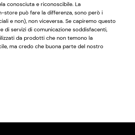
ela conosciuta e riconoscibile. La
-store può fare la differenza, sono però i
ociali e non), non viceversa. Se capiremo questo
e di servizi di comunicazione soddisfacenti,
tilizzati da prodotti che non temono la
acile, ma credo che buona parte del nostro