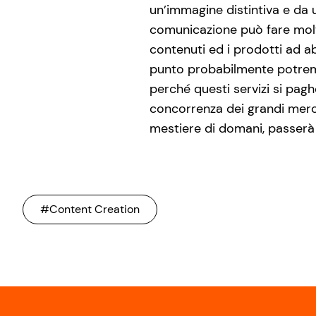
un’immagine distintiva e da u
comunicazione può fare molto
contenuti ed i prodotti ad a
punto probabilmente potremo 
perché questi servizi si pagh
concorrenza dei grandi merch
mestiere di domani, passerà 
#Content Creation