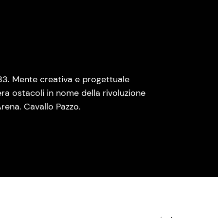
83. Mente creativa e progettuale
era ostacoli in nome della rivoluzione
rena. Cavallo Pazzo.