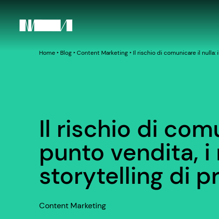
Home
‣
Blog
‣
Content Marketing
‣
Il rischio di comunicare il nulla:
Il rischio di comu
punto vendita, i 
storytelling di 
Content Marketing