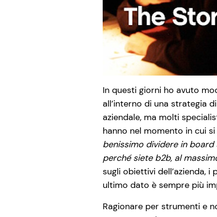
In questi giorni ho avuto mod
all’interno di una strategia 
aziendale, ma molti speciali
hanno nel momento in cui si 
benissimo dividere in board 
perché siete b2b, al massimo
sugli obiettivi dell’azienda, i
ultimo dato è sempre più im
Ragionare per strumenti e non