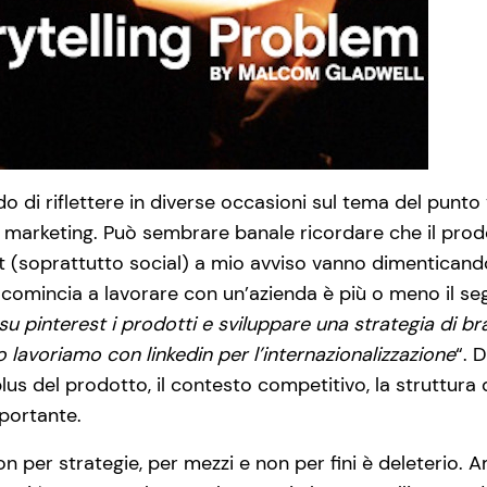
o di riflettere in diverse occasioni sul tema del punto
di marketing. Può sembrare banale ricordare che il prodot
st (soprattutto social) a mio avviso vanno dimenticand
comincia a lavorare con un’azienda è più o meno il se
su pinterest i prodotti e sviluppare una strategia di b
 lavoriamo con linkedin per l’internazionalizzazione
“. 
 plus del prodotto, il contesto competitivo, la struttura 
portante.
 per strategie, per mezzi e non per fini è deleterio. Am