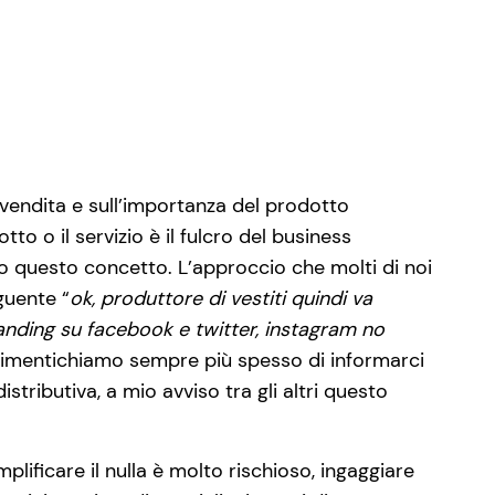
 vendita e sull’importanza del prodotto
to o il servizio è il fulcro del business
o questo concetto. L’approccio che molti di noi
guente “
ok, produttore di vestiti quindi va
randing su facebook e twitter, instagram no
Dimentichiamo sempre più spesso di informarci
distributiva, a mio avviso tra gli altri questo
plificare il nulla è molto rischioso, ingaggiare