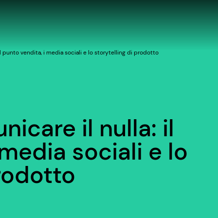
 il punto vendita, i media sociali e lo storytelling di prodotto
nicare il nulla: il
media sociali e lo
prodotto