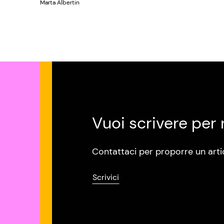
Marta Albertin
Vuoi scrivere per 
Contattaci per proporre un arti
Scrivici