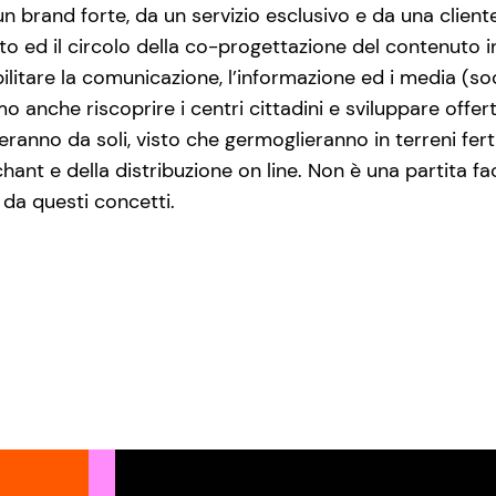
n brand forte, da un servizio esclusivo e da una client
 ed il circolo della co-progettazione del contenuto in
bilitare la comunicazione, l’informazione ed i media (s
anche riscoprire i centri cittadini e sviluppare offert
eranno da soli, visto che germoglieranno in terreni fer
ant e della distribuzione on line. Non è una partita f
da questi concetti.