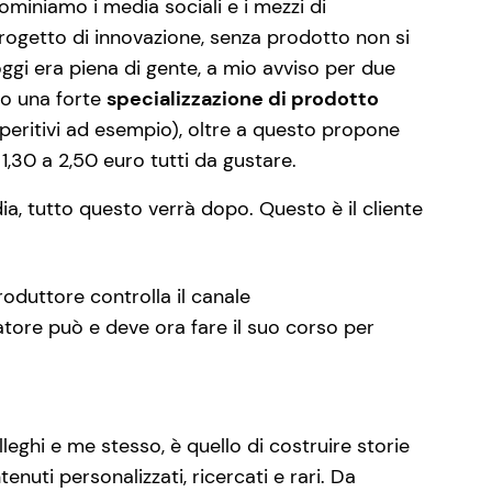
miniamo i media sociali e i mezzi di
ogetto di innovazione, senza prodotto non si
ggi era piena di gente, a mio avviso per due
ito una forte
specializzazione di prodotto
aperitivi ad esempio), oltre a questo propone
1,30 a 2,50 euro tutti da gustare.
ia, tutto questo verrà dopo. Questo è il cliente
 produttore controlla il canale
tore può e deve ora fare il suo corso per
lleghi e me stesso, è quello di costruire storie
enuti personalizzati, ricercati e rari. Da