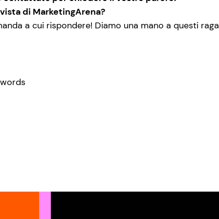
ivista di MarketingArena?
manda a cui rispondere! Diamo una mano a questi ragaz
nwords