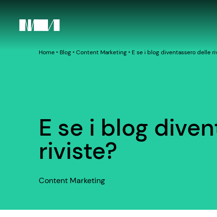
Home
‣
Blog
‣
Content Marketing
‣
E se i blog diventassero delle ri
E se i blog dive
riviste?
Content Marketing