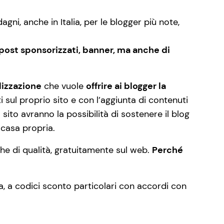
gni, anche in Italia, per le blogger più note,
post sponsorizzati, banner, ma anche di
alizzazione
che vuole
offrire ai blogger la
i sul proprio sito e con l’aggiunta di contenuti
 sito avranno la possibilità di sostenere il blog
 casa propria.
che di qualità, gratuitamente sul web.
Perché
ta, a codici sconto particolari con accordi con