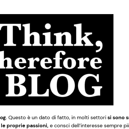
log
. Questo è un dato di fatto, in molti settori
si sono s
le proprie passioni,
e consci dell’interesse sempre più