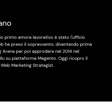
ano
o primo amore lavorativo è stato l'ufficio
eb ha preso il sopravvento, diventando prima
ng Arena per poi approdare nel 2014 nel
lu su piattaforma Magento. Oggi ricopro il
 Web Marketing Strategist.