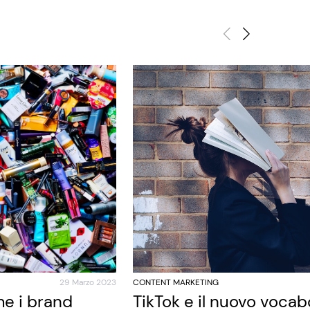
29 Marzo 2023
CONTENT MARKETING
e i brand
TikTok e il nuovo vocab