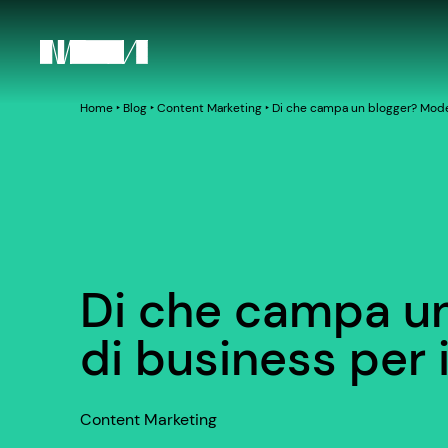
Home
‣
Blog
‣
Content Marketing
‣
Di che campa un blogger? Model
Di che campa un
di business per
Content Marketing