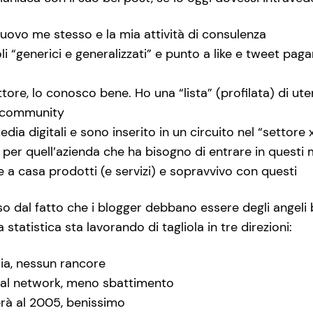
uovo me stesso e la mia attività di consulenza
coli “generici e generalizzati” e punto a like e tweet p
ttore, lo conosco bene. Ho una “lista” (profilata) di ut
 community
edia digitali e sono inserito in un circuito nel “settore
per quell’azienda che ha bisogno di entrare in questi
e a casa prodotti (e servizi) e sopravvivo con questi
 dal fatto che i blogger debbano essere degli angeli bi
 statistica sta lavorando di tagliola in tre direzioni:
ia, nessun rancore
cial network, meno sbattimento
erà al 2005, benissimo