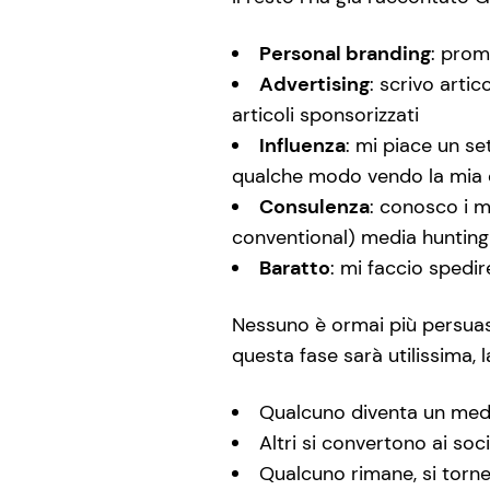
Personal branding
: prom
Advertising
: scrivo arti
articoli sponsorizzati
Influenza
: mi piace un se
qualche modo vendo la mia
Consulenza
: conosco i m
conventional) media hunting 
Baratto
: mi faccio spedir
Nessuno è ormai più persuaso
questa fase sarà utilissima, la
Qualcuno diventa un med
Altri si convertono ai so
Qualcuno rimane, si torn