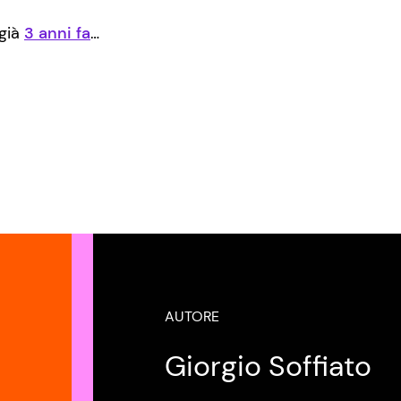
già
3 anni fa
…
AUTORE
Giorgio Soffiato