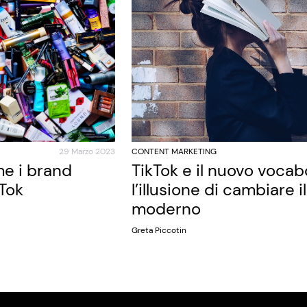
29 Marzo 2023
CONTENT MARKETING
e i brand
TikTok e il nuovo vocab
kTok
l’illusione di cambiare i
moderno
Greta Piccotin