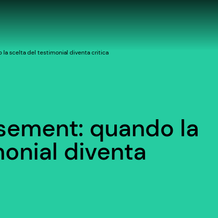
a scelta del testimonial diventa critica
sement: quando la
monial diventa