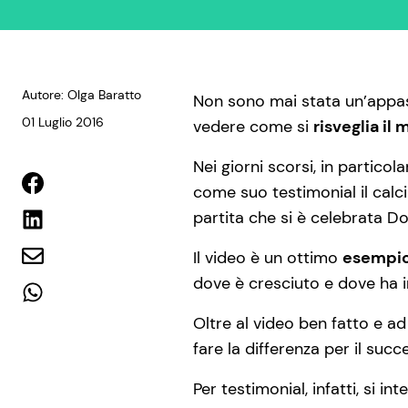
Autore: Olga Baratto
Non sono mai stata un’appass
01 Luglio 2016
vedere come si
risveglia il
Nei giorni scorsi, in particol
come suo testimonial il calc
partita che si è celebrata Do
Il video è un ottimo
esempio 
dove è cresciuto e dove ha i
Oltre al video ben fatto e a
fare la differenza per il suc
Per testimonial, infatti, si i