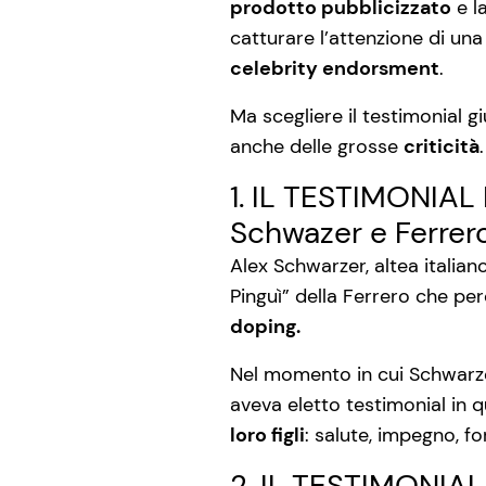
prodotto pubblicizzato
e l
catturare l’attenzione di una
celebrity endorsment
.
Ma scegliere il testimonial 
anche delle grosse
criticità
1. IL TESTIMONIAL
Schwazer e Ferrer
Alex Schwarzer, altea italian
Pinguì” della Ferrero che per
doping.
Nel momento in cui Schwarzer
aveva eletto testimonial in
loro figli
: salute, impegno, fo
2. IL TESTIMONIA