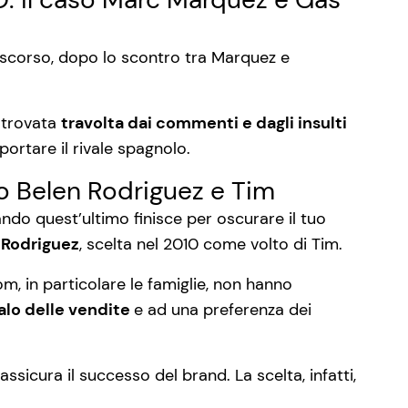
o scorso, dopo lo scontro tra Marquez e
è trovata
travolta dai commenti e dagli insulti
ortare il rivale spagnolo.
 Belen Rodriguez e Tim
ando quest’ultimo finisce per oscurare il tuo
 Rodriguez
, scelta nel 2010 come volto di Tim.
om, in particolare le famiglie, non hanno
alo delle vendite
e ad una preferenza dei
icura il successo del brand. La scelta, infatti,