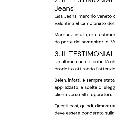
Jeans
Gas Jeans, marchio veneto di
Valentino al campionato de
Marquez, infatti, era testimo
da parte dei sostenitori di V
3. IL TESTIMONIA
Un ultimo caso di criticità c
prodotto attirando l’attenzi
Belen, infatti, è sempre stat
apprezzato la scelta di eleg
clienti verso altri operatori.
Questi casi, quindi, dimostr
deve essere ponderata sulla b