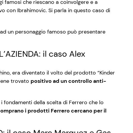
gi famosi che riescano a coinvolgere e a
vo con Ibrahimovic. Si parla in questo caso di
rsi ad un personaggio famoso può presentare
’AZIENDA: il caso Alex
hino, era diventato il volto del prodotto “Kinder
viene trovato
positivo ad un controllo anti-
i fondamenti della scelta di Ferrero che lo
omprano i prodotti Ferrero cercano per il
 il caso Marc Marquez e Gas