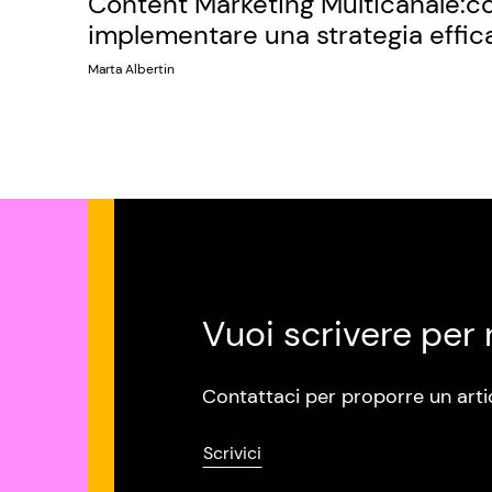
Content Marketing Multicanale:
implementare una strategia effic
Marta Albertin
Vuoi scrivere per 
Contattaci per proporre un arti
Scrivici