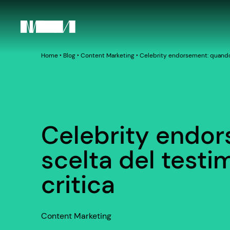
Home
‣
Blog
‣
Content Marketing
‣
Celebrity endorsement: quando l
Celebrity endor
scelta del testi
critica
Content Marketing