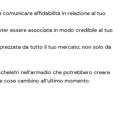
e comunicare affidabilità in relazione al tuo
poter essere associata in modo credibile al tuo
prezzata da tutto il tuo mercato, non solo da
 scheletri nell’armadio che potrebbero creare
o le cose cambino all’ultimo momento.