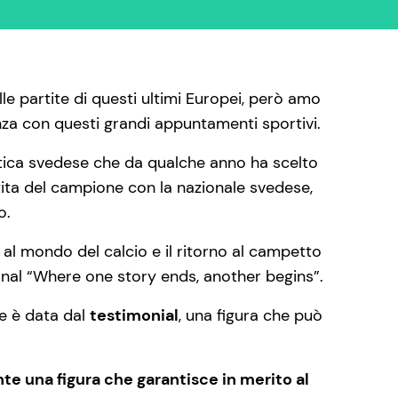
e partite di questi ultimi Europei, però amo
a con questi grandi appuntamenti sportivi.
stica svedese che da qualche anno ha scelto
artita del campione con la nazionale svedese,
o.
c al mondo del calcio e il ritorno al campetto
onal “Where one story ends, another begins”.
ne è data dal
testimonial
, una figura che può
nte una figura che garantisce in merito al