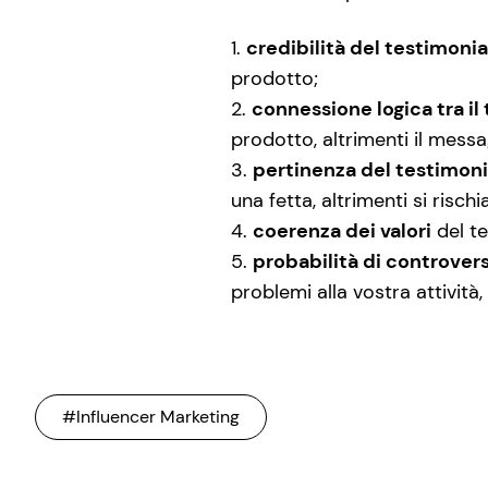
credibilità del testimonia
prodotto;
connessione logica tra il 
prodotto, altrimenti il messagg
pertinenza del testimonia
una fetta, altrimenti si risc
coerenza dei valori
del te
probabilità di controver
problemi alla vostra attivit
#Influencer Marketing