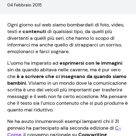
04 Febbraio 2015
Ogni giorno sul web siamo bombardati di foto, video,
testi e
contenuti
di qualsiasi tipo, da quelli più
divertenti a quelli più seri, che hanno lo scopo di
informarci ma anche quello di strapparci un sorriso,
emozionarci e farci sognare.
L’uomo ha imparato ad
esprimersi con le immagini
sin da quando abitava nelle caverne, ma è pur vero
che
è a scrivere che ci insegnano da quando siamo
bambini
. Viviamo in un mondo dove la comunicazione
scritta è uno dei veicoli più importanti per trasferire
messaggi e il web non fa certo eccezione. Ma pensare
che il testo sia l’unico contenuto che si può produrre è
quanto mai riduttivo.
Ne ha avuto innumerevoli esempi lampanti chi il 31
gennaio ha partecipato alla seconda edizione di
C-
Come
, il convegno nazionale su
Copywriting
,