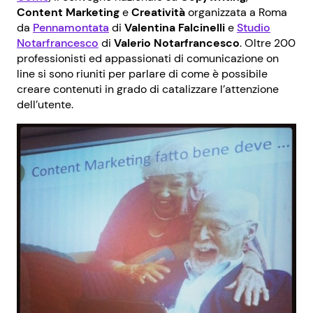
Content Marketing
e
Creatività
organizzata a Roma
da
Pennamontata
di
Valentina Falcinelli
e
Studio
Notarfrancesco
di
Valerio Notarfrancesco
. Oltre 200
professionisti ed appassionati di comunicazione on
line si sono riuniti per parlare di come è possibile
creare contenuti in grado di catalizzare l’attenzione
dell’utente.