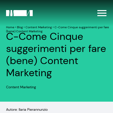
Home
‣
Blog
‣
Content Marketing
‣
C-Come Cinque suggerimenti per fare
(bene) Content Marketing
C-Come Cinque
suggerimenti per fare
(bene) Content
Marketing
Content Marketing
Autore: Ilaria Pierannunzio