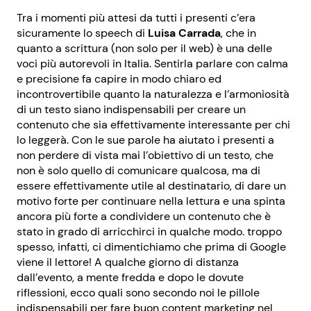
Tra i momenti più attesi da tutti i presenti c’era
sicuramente lo speech di
Luisa Carrada
, che in
quanto a scrittura (non solo per il web) è una delle
voci più autorevoli in Italia. Sentirla parlare con calma
e precisione fa capire in modo chiaro ed
incontrovertibile quanto la naturalezza e l’armoniosità
di un testo siano indispensabili per creare un
contenuto che sia effettivamente interessante per chi
lo leggerà. Con le sue parole ha aiutato i presenti a
non perdere di vista mai l’obiettivo di un testo, che
non è solo quello di comunicare qualcosa, ma di
essere effettivamente utile al destinatario, di dare un
motivo forte per continuare nella lettura e una spinta
ancora più forte a condividere un contenuto che è
stato in grado di arricchirci in qualche modo. troppo
spesso, infatti, ci dimentichiamo che prima di Google
viene il lettore! A qualche giorno di distanza
dall’evento, a mente fredda e dopo le dovute
riflessioni, ecco quali sono secondo noi le pillole
indispensabili per fare buon content marketing nel