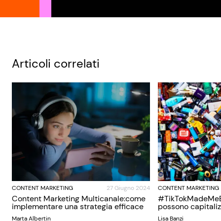
Articoli correlati
CONTENT MARKETING
27 Giugno 2024
CONTENT MARKETING
Content Marketing Multicanale:come
#TikTokMadeMeBu
implementare una strategia efficace
possono capitaliz
Marta Albertin
Lisa Banzi