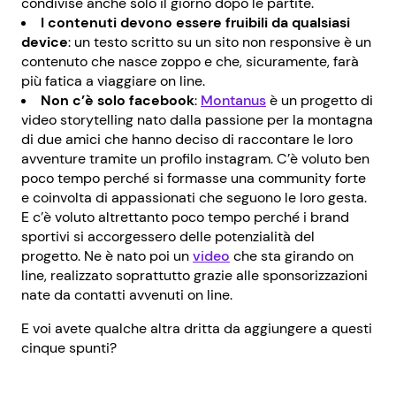
condivise anche solo il giorno dopo le partite.
I contenuti devono essere fruibili da qualsiasi
device
: un testo scritto su un sito non responsive è un
contenuto che nasce zoppo e che, sicuramente, farà
più fatica a viaggiare on line.
Non c’è solo facebook
:
Montanus
è un progetto di
video storytelling nato dalla passione per la montagna
di due amici che hanno deciso di raccontare le loro
avventure tramite un profilo instagram. C’è voluto ben
poco tempo perché si formasse una community forte
e coinvolta di appassionati che seguono le loro gesta.
E c’è voluto altrettanto poco tempo perché i brand
sportivi si accorgessero delle potenzialità del
progetto. Ne è nato poi un
video
che sta girando on
line, realizzato soprattutto grazie alle sponsorizzazioni
nate da contatti avvenuti on line.
E voi avete qualche altra dritta da aggiungere a questi
cinque spunti?