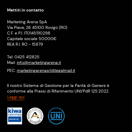
Mettiti in contatto
Marketing Arena SpA
Via Piave, 26 45100 Rovigo (RO)
C.F. e P.I. IT01451110298
Capitale sociale 50.000€
REA R.I. RO - 15879
Tel: 0425 412825
Mail:
info@marketingarena.it
PEC:
marketingarenasrl@legalmail.it
Il nostro Sistema di Gestione per la Parità di Genere è
conforme alla Prassi di Riferimento UNI/PdR 125:2022.
Leggi qui