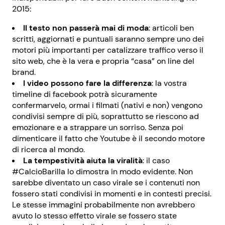
2015:
Il testo non passerà mai di moda
: articoli ben
scritti, aggiornati e puntuali saranno sempre uno dei
motori più importanti per catalizzare traffico verso il
sito web, che è la vera e propria “casa” on line del
brand.
I video possono fare la differenza
: la vostra
timeline di facebook potrà sicuramente
confermarvelo, ormai i filmati (nativi e non) vengono
condivisi sempre di più, soprattutto se riescono ad
emozionare e a strappare un sorriso. Senza poi
dimenticare il fatto che Youtube è il secondo motore
di ricerca al mondo.
La tempestività aiuta la viralità
: il caso
#CalcioBarilla lo dimostra in modo evidente. Non
sarebbe diventato un caso virale se i contenuti non
fossero stati condivisi in momenti e in contesti precisi.
Le stesse immagini probabilmente non avrebbero
avuto lo stesso effetto virale se fossero state