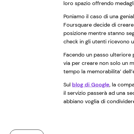
loro spazio offrendo medaglie 
Poniamo il caso di una genia
Foursquare decide di crear
posizione mentre stanno segu
check in gli utenti ricevon
Facendo un passo ulteriore 
via per creare non solo un 
tempo la memorabilita’ dell’
Sul
blog di Google
, la comp
il servizio passerà ad una se
abbiano voglia di condividere