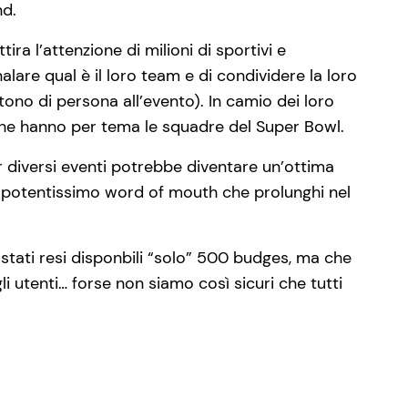
nd.
ttira l’attenzione di milioni di sportivi e
lare qual è il loro team e di condividere la loro
tono di persona all’evento). In camio dei loro
che hanno per tema le squadre del Super Bowl.
diversi eventi potrebbe diventare un’ottima
n potentissimo word of mouth che prolunghi nel
tati resi disponbili “solo” 500 budges, ma che
i utenti… forse non siamo così sicuri che tutti