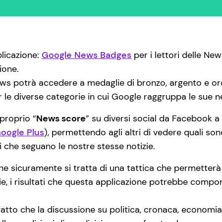
licazione:
Google News Badges
per i lettori delle New
ione.
ws potrà accedere a medaglie di bronzo, argento e oro
 le diverse categorie in cui Google raggruppa le sue ne
 proprio “
News score
” su diversi social da Facebook a
oogle Plus
), permettendo agli altri di vedere quali son
i che seguano le nostre stesse notizie.
e sicuramente si tratta di una tattica che permetterà
ie, i risultati che questa applicazione potrebbe compor
l fatto che la discussione su politica, cronaca, economia