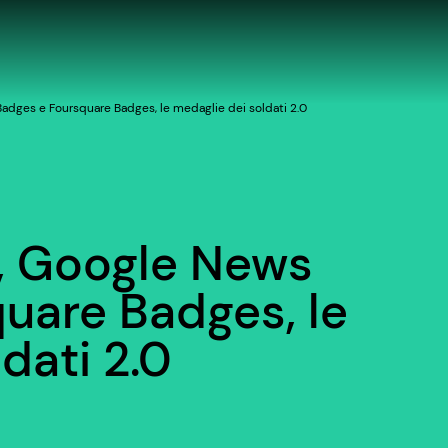
dges e Foursquare Badges, le medaglie dei soldati 2.0
 Google News
uare Badges, le
dati 2.0