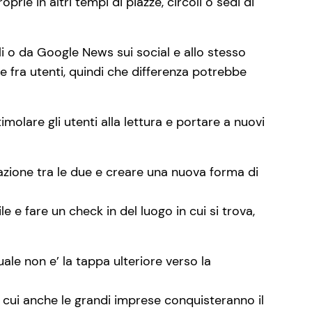
rie in altri tempi di piazze, circoli o sedi di
ali o da Google News sui social e allo stesso
e fra utenti, quindi che differenza potrebbe
lare gli utenti alla lettura e portare a nuovi
zione tra le due e creare una nuova forma di
le e fare un check in del luogo in cui si trova,
uale non e’ la tappa ulteriore verso la
 cui anche le grandi imprese conquisteranno il