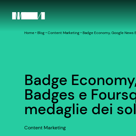
Home
‣
Blog
‣
Content Marketing
‣
Badge Economy, Google News Ba
Badge Economy,
Badges e Foursq
medaglie dei sol
Content Marketing