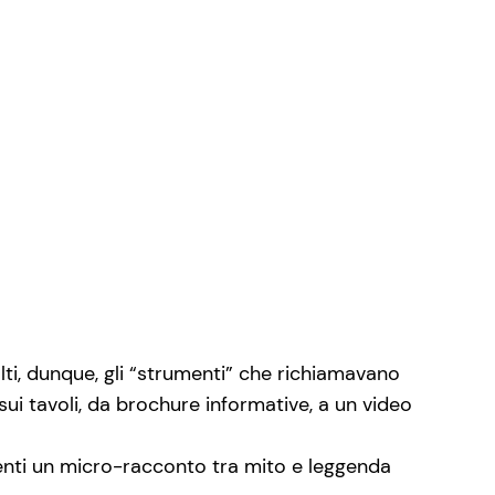
ti, dunque, gli “strumenti” che richiamavano
 sui tavoli, da brochure informative, a un video
enenti un micro-racconto tra mito e leggenda