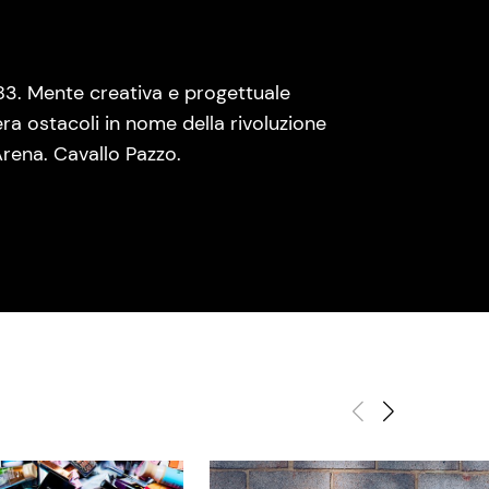
83. Mente creativa e progettuale
era ostacoli in nome della rivoluzione
rena. Cavallo Pazzo.