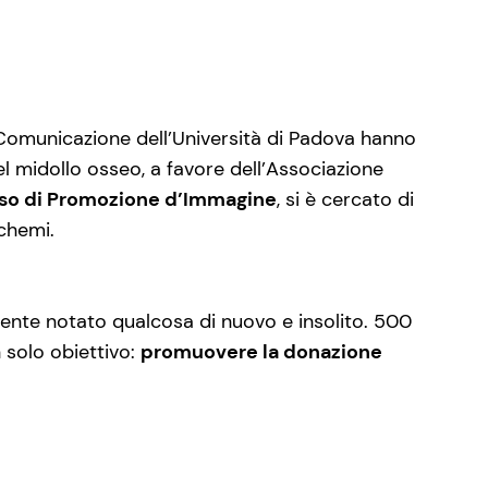
i Comunicazione dell’Università di Padova hanno
el midollo osseo, a favore dell’Associazione
so di Promozione d’Immagine
, si è cercato di
schemi.
ente notato qualcosa di nuovo e insolito. 500
n solo obiettivo:
promuovere la donazione