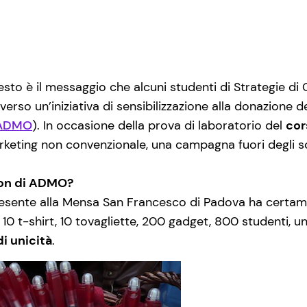
esto è il messaggio che alcuni studenti di Strategie d
erso un’iniziativa di sensibilizzazione alla donazione d
ADMO
). In occasione della prova di laboratorio del
cor
marketing non convenzionale, una campagna fuori degli 
ion di ADMO?
presente alla Mensa San Francesco di Padova ha certam
 10 t-shirt, 10 tovagliette, 200 gadget, 800 studenti, u
i unicità
.