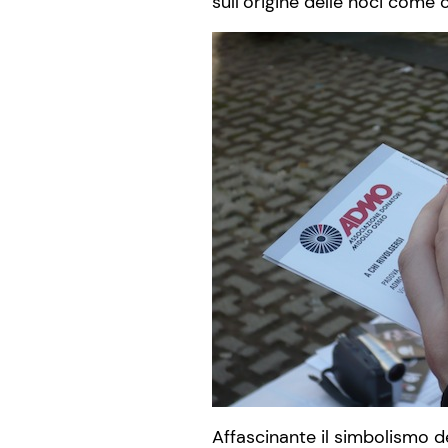
sull’origine delle noci come 
Affascinante il simbolismo de