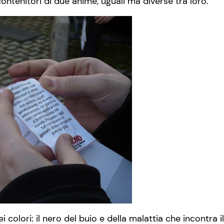
contenitori di due anime, uguali ma diverse tra loro.
i colori: il nero del buio e della malattia che incontra 