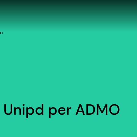
MO
al: Unipd per ADMO