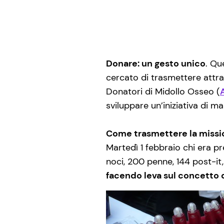
Donare: un gesto unico
. Qu
cercato di trasmettere attrav
Donatori di Midollo Osseo (
sviluppare un’iniziativa di 
Come trasmettere la miss
Martedì 1 febbraio chi era 
noci, 200 penne, 144 post-it,
facendo leva sul concetto d