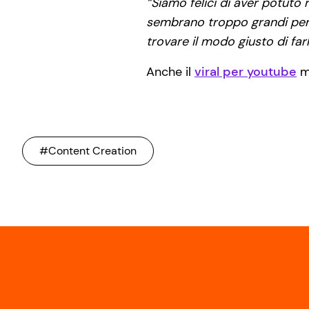
“Siamo felici di aver potuto 
sembrano troppo grandi per 
trovare il modo giusto di fa
Anche il
viral per youtube
me
#Content Creation