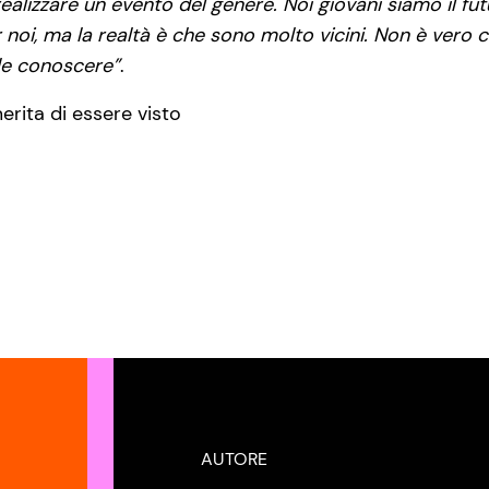
realizzare un evento del genere. Noi giovani siamo il fu
noi, ma la realtà è che sono molto vicini. Non è vero
rle conoscere”
.
rita di essere visto
AUTORE