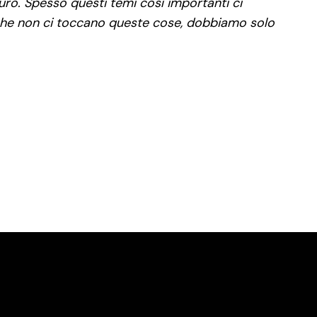
turo. Spesso questi temi così importanti ci
 che non ci toccano queste cose, dobbiamo solo