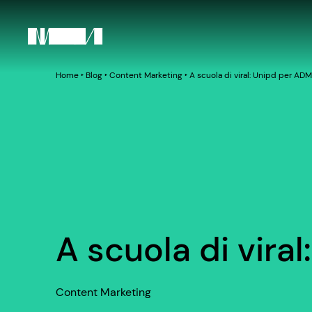
Home
‣
Blog
‣
Content Marketing
‣
A scuola di viral: Unipd per AD
A scuola di vir
Content Marketing