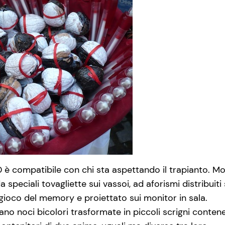
è compatibile con chi sta aspettando il trapianto. Mol
 speciali tovagliette sui vassoi, ad aforismi distribuiti
 gioco del memory e proiettato sui monitor in sala.
evano noci bicolori trasformate in piccoli scrigni cont