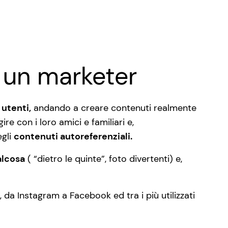
 un marketer
utenti,
andando a creare contenuti realmente
re con i loro amici e familiari e,
egli
contenuti autoreferenziali.
alcosa
( “dietro le quinte”, foto divertenti) e,
 da Instagram a Facebook ed tra i più utilizzati