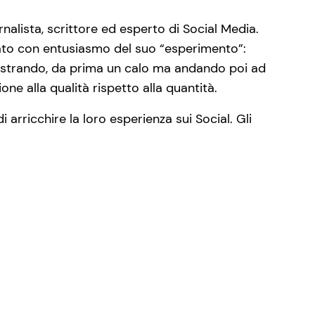
alista, scrittore ed esperto di Social Media.
tato con entusiasmo del suo “esperimento”:
gistrando, da prima un calo ma andando poi ad
ne alla qualità rispetto alla quantità.
di arricchire la loro esperienza sui Social. Gli