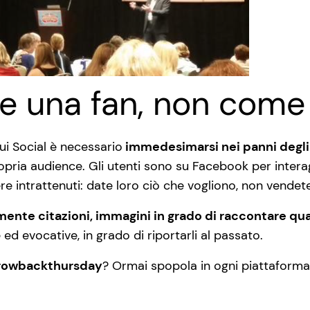
e una fan, non come
sui Social è necessario
immedesimarsi nei panni degli 
ropria audience. Gli utenti sono su Facebook per interagi
 intrattenuti: date loro ciò che vogliono, non vendet
ente citazioni, immagini in grado di raccontare qu
ed evocative, in grado di riportarli al passato.
rowbackthursday
? Ormai spopola in ogni piattaforma,