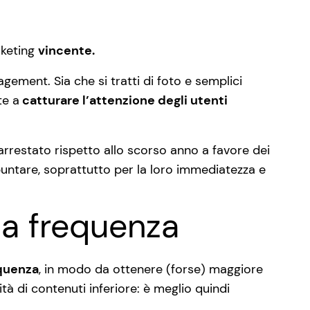
rketing
vincente.
agement. Sia che si tratti di foto e semplici
te a
catturare l’attenzione degli utenti
 arrestato rispetto allo scorso anno a favore dei
untare, soprattutto per la loro immediatezza e
la frequenza
quenza
, in modo da ottenere (forse) maggiore
tà di contenuti inferiore: è meglio quindi