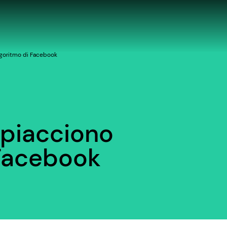
lgoritmo di Facebook
 piacciono
 Facebook