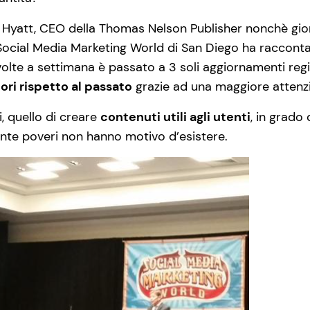
 Hyatt, CEO della Thomas Nelson Publisher nonchè giorn
l Social Media Marketing World di San Diego ha raccon
volte a settimana è passato a 3 soli aggiornamenti re
ri rispetto al passato
grazie ad una maggiore attenzio
i, quello di creare
contenuti utili agli utenti
, in grado 
nte poveri non hanno motivo d’esistere.