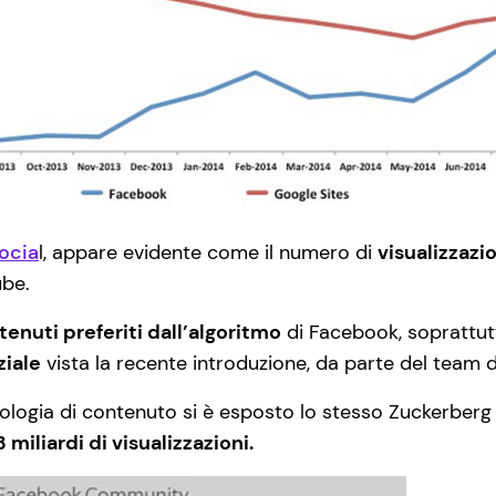
ocia
l, appare evidente come il numero di
visualizzazi
ube.
enuti preferiti dall’algoritmo
di Facebook, soprattutto
iale
vista la recente introduzione, da parte del team
pologia di contenuto si è esposto lo stesso Zuckerberg
3 miliardi di visualizzazioni.