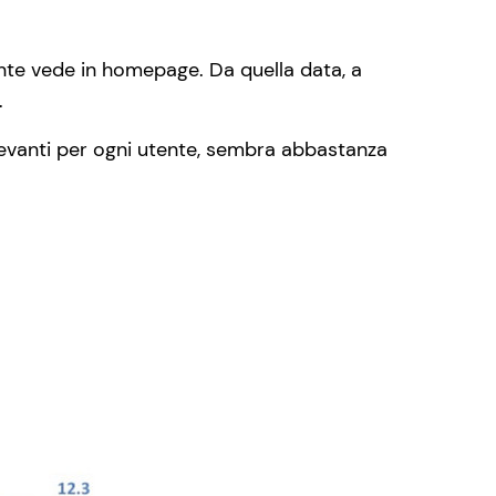
tente vede in homepage. Da quella data, a
.
evanti per ogni utente, sembra abbastanza