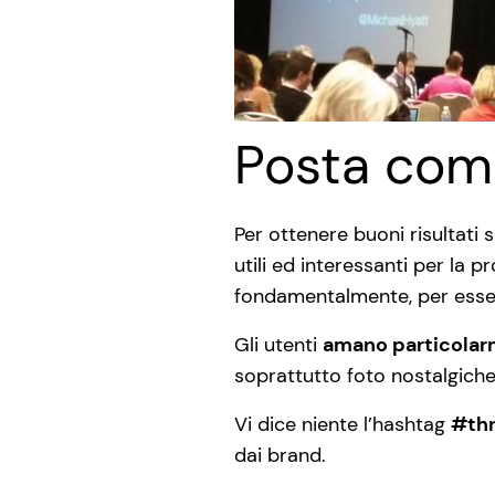
Posta com
Per ottenere buoni risultati 
utili ed interessanti per la p
fondamentalmente, per essere
Gli utenti
amano particolarm
soprattutto foto nostalgiche 
Vi dice niente l’hashtag
#th
dai brand.