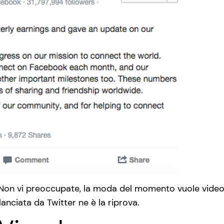
on vi preoccupate, la moda del momento vuole video bre
 lanciata da Twitter ne è la riprova.