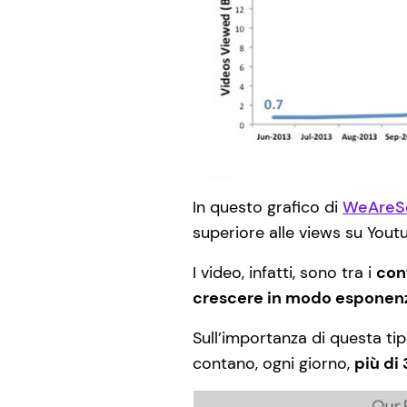
In questo grafico di
WeAreS
superiore alle views su Yout
I video, infatti, sono tra i
cont
crescere in modo esponenz
Sull’importanza di questa ti
contano, ogni giorno,
più di 