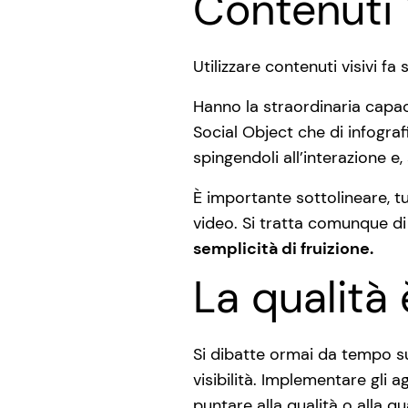
Contenuti 
Utilizzare contenuti visivi f
Hanno la straordinaria capacit
Social Object che di infograf
spingendoli all’interazione e,
È importante sottolineare, tu
video. Si tratta comunque d
semplicità di fruizione.
La qualità
Si dibatte ormai da tempo s
visibilità. Implementare gli 
puntare alla qualità o alla qu