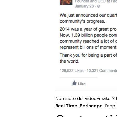
Non siete dei video-maker? N
Real Time.
Periscope
, l’app