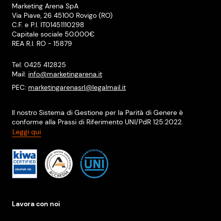
Marketing Arena SpA
Via Piave, 26 45100 Rovigo (RO)
C.F. e P.I. IT01451110298
Capitale sociale 50.000€
REA R.I. RO - 15879
Tel: 0425 412825
Mail:
info@marketingarena.it
PEC:
marketingarenasrl@legalmail.it
Il nostro Sistema di Gestione per la Parità di Genere è
conforme alla Prassi di Riferimento UNI/PdR 125:2022.
Leggi qui
Lavora con noi