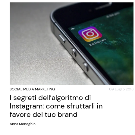
SOCIAL MEDIA MARKETING
09 Luglio 2018
I segreti dell’algoritmo di
Instagram: come sfruttarli in
favore del tuo brand
Anna Meneghin