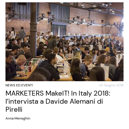
NEWS ED EVENTI
01 Giugno 2018
MARKETERS MakeIT! In Italy 2018:
l’intervista a Davide Alemani di
Pirelli
Anna Meneghin