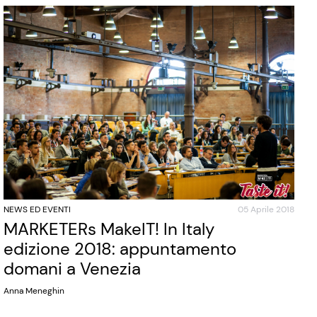
NEWS ED EVENTI
05 Aprile 2018
MARKETERs MakeIT! In Italy
edizione 2018: appuntamento
domani a Venezia
Anna Meneghin