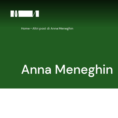
Home
‣
Altri post di Anna Meneghin
Anna Meneghin