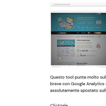
Questo tool punta molto sull
breve con Google Analytics ed
assolutamente spostato sull
Clicktale