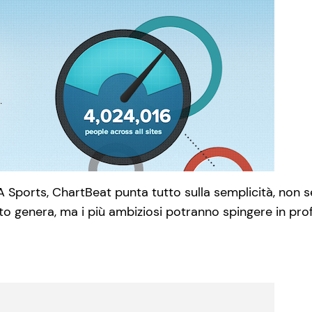
A Sports, ChartBeat punta tutto sulla semplicità, non s
 genera, ma i più ambiziosi potranno spingere in profon