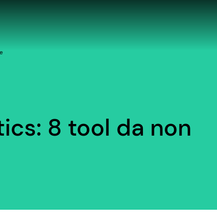
re
ics: 8 tool da non