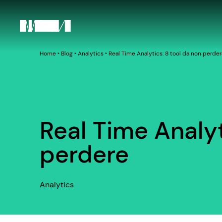
Home
‣
Blog
‣
Analytics
‣
Real Time Analytics: 8 tool da non perde
Real Time Analyt
perdere
Analytics