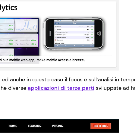
 ed anche in questo caso il focus è sull’analisi in temp
che diverse
applicazioni di terze parti
sviluppate ad h