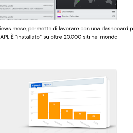
views mese, permette di lavorare con una dashboard p
 API. È “installato” su oltre 20.000 siti nel mondo