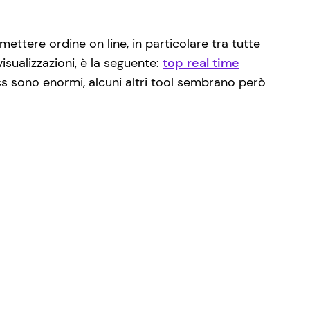
ettere ordine on line, in particolare tra tutte
visualizzazioni, è la seguente:
top real time
cs sono enormi, alcuni altri tool sembrano però