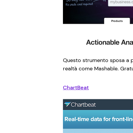
Questo strumento sposa a pie
realtà come Mashable. Gratui
ChartBeat