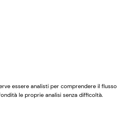
erve essere analisti per comprendere il flusso
dità le proprie analisi senza difficoltà.