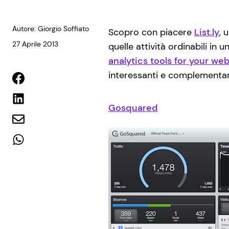
Autore: Giorgio Soffiato
Scopro con piacere
List.ly
, 
27 Aprile 2013
quelle attività ordinabili in 
analytics tools for your we
interessanti e complementar
Gosquared