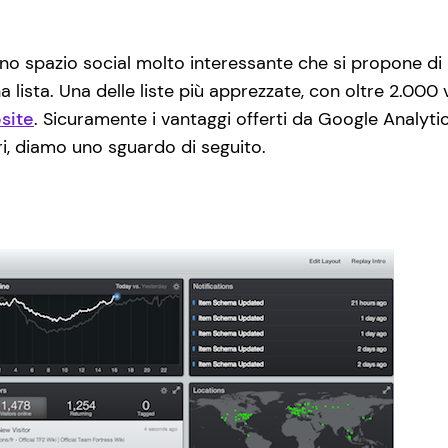
uno spazio social molto interessante che si propone di m
una lista. Una delle liste più apprezzate, con oltre 2.000 
bsite
. Sicuramente i vantaggi offerti da Google Analyti
i, diamo uno sguardo di seguito.