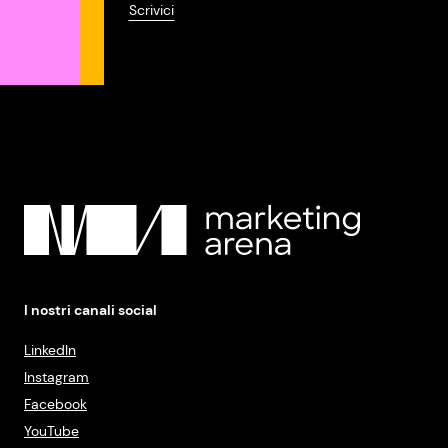
Scrivici
I nostri canali social
LinkedIn
Instagram
Facebook
YouTube