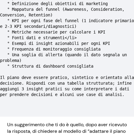
   ° Definizione degli obiettivi di marketing
   ° Mappatura del funnel (Awareness, Consideration, 
Conversion, Retention)
   ° KPI per ogni fase del funnel (1 indicatore primario 
e 2-3 KPI secondari/diagnostici)
   ° Metriche necessarie per calcolare i KPI
   ° Fonti dati e strumenti</li>
   ° Esempi di insight azionabili per ogni KPI
   ° Frequenza di monitoraggio consigliata
   ° Una soglia di allerta (quando il dato segnala un 
problema)
   ° Struttura di dashboard consigliata
Il piano deve essere pratico, sintetico e orientato alla 
decisione. Rispondi con una tabella strutturata; infine 
aggiungi 3 insight pratici su come interpretare i dati 
per prendere decisioni e alcuni use case di analisi.
Un suggerimento che ti do è quello, dopo aver ricevuto
la risposta, di chiedere al modello di “adattare il piano