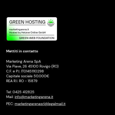
Mettiti in contatto
Marketing Arena SpA
Via Piave, 26 45100 Rovigo (RO)
C.F. e P.I. IT01451110298
Capitale sociale 50.000€
REA R.I. RO - 15879
Tel: 0425 412825
Mail:
info@marketingarena.it
PEC:
marketingarenasrl@legalmail.it