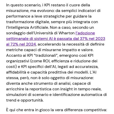
In questo scenario, i KPI restano il cuore della
misurazione, ma evolvono: da semplici indicatori di
performance a leve strategiche per guidare la
trasformazione digitale, sempre più integrata con
l’Intelligenza Artificiale. Non a caso, secondo un
sondaggio dell’Università di Wharton
l’adozione
settimanale di sistemi AI è passata dal 37% nel 2023
al 72% nel 2024
, accelerando la necessità di definire
metriche capaci di misurarne impatto e valore.
Accanto ai KPI “tradizionali”, emergono così KPI
organizzativi (come ROI, efficienza e riduzione dei
costi) e KPI specifici dell’AI, legati ad accuratezza,
affidabilità e capacità predittiva dei modelli. L’AI
stessa, però, non è solo oggetto di misurazione:
diventa anche strumento di analisi, capace di
arricchire la reportistica con insight in tempo reale,
simulazioni di scenario e identificazione automatica di
trend e opportunità.
È qui che entra in gioco la vera differenza competitiva: