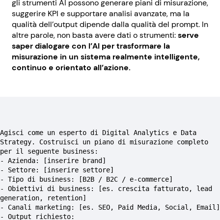
gli strumenti AI possono generare piani di misurazione,
suggerire KPI e supportare analisi avanzate, ma la
qualità dell’output dipende dalla qualità del prompt. In
altre parole, non basta avere dati o strumenti:
serve
saper dialogare con l’AI per trasformare la
misurazione in un sistema realmente intelligente,
continuo e orientato all’azione.
Agisci come un esperto di Digital Analytics e Data 
Strategy. Costruisci un piano di misurazione completo 
per il seguente business:
- Azienda: [inserire brand]
- Settore: [inserire settore]
- Tipo di business: [B2B / B2C / e-commerce]
- Obiettivi di business: [es. crescita fatturato, lead 
generation, retention]
- Canali marketing: [es. SEO, Paid Media, Social, Email]
- Output richiesto: