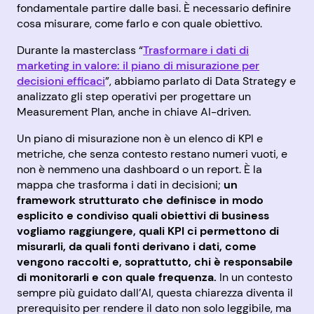
fondamentale partire dalle basi. È necessario definire
cosa misurare, come farlo e con quale obiettivo.
Durante la masterclass “
Trasformare i dati di
marketing in valore: il piano di misurazione per
decisioni efficaci
”, abbiamo parlato di Data Strategy e
analizzato gli step operativi per progettare un
Measurement Plan, anche in chiave AI-driven.
Un piano di misurazione non è un elenco di KPI e
metriche, che senza contesto restano numeri vuoti, e
non è nemmeno una dashboard o un report. È la
mappa che trasforma i dati in decisioni;
un
framework strutturato che definisce in modo
esplicito e condiviso quali obiettivi di business
vogliamo raggiungere, quali KPI ci permettono di
misurarli, da quali fonti derivano i dati, come
vengono raccolti e, soprattutto, chi è responsabile
di monitorarli e con quale frequenza.
In un contesto
sempre più guidato dall’AI, questa chiarezza diventa il
prerequisito per rendere il dato non solo leggibile, ma