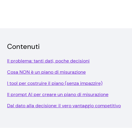
Contenuti
Il problema: tanti dati, poche decisioni
Cosa NON è un piano di misurazione
I tool per costruire il piano (senza impazzire)
Il prompt AI per creare un piano di misurazione
Dal dato alla decisione: il vero vantaggio competitivo