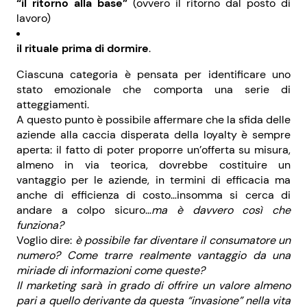
“il ritorno alla base”
(ovvero il ritorno dal posto di
lavoro)
il rituale prima di dormire
.
Ciascuna categoria è pensata per identificare uno
stato emozionale che comporta una serie di
atteggiamenti.
A questo punto è possibile affermare che la sfida delle
aziende alla caccia disperata della loyalty è sempre
aperta: il fatto di poter proporre un’offerta su misura,
almeno in via teorica, dovrebbe costituire un
vantaggio per le aziende, in termini di efficacia ma
anche di efficienza di costo…insomma si cerca di
andare a colpo sicuro…
ma è davvero così che
funziona?
Voglio dire:
è possibile far diventare il consumatore un
numero? Come trarre realmente vantaggio da una
miriade di informazioni come queste?
Il marketing sarà in grado di offrire un valore almeno
pari a quello derivante da questa “invasione” nella vita