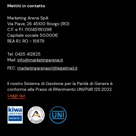
Mettiti in contatto
Marketing Arena SpA
Via Piave, 26 45100 Rovigo (RO)
C.F. e P.I. IT01451110298
Capitale sociale 50.000€
REA R.I. RO - 15879
Tel: 0425 412825
Mail:
info@marketingarena.it
PEC:
marketingarenasrl@legalmail.it
Il nostro Sistema di Gestione per la Parità di Genere è
conforme alla Prassi di Riferimento UNI/PdR 125:2022.
Leggi qui