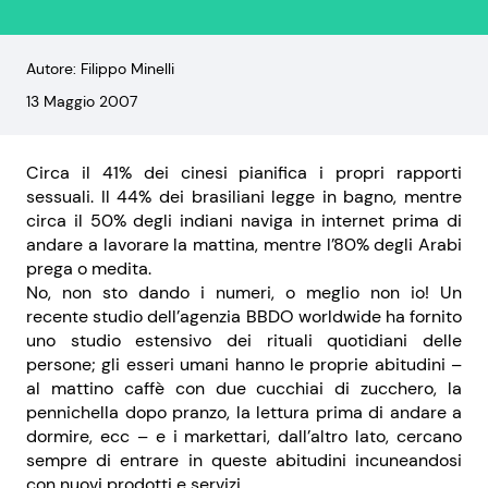
Autore: Filippo Minelli
13 Maggio 2007
Circa il 41% dei cinesi pianifica i propri rapporti
sessuali. Il 44% dei brasiliani legge in bagno, mentre
circa il 50% degli indiani naviga in internet prima di
andare a lavorare la mattina, mentre l’80% degli Arabi
prega o medita.
No, non sto dando i numeri, o meglio non io! Un
recente studio dell’agenzia BBDO worldwide ha fornito
uno studio estensivo dei rituali quotidiani delle
persone; gli esseri umani hanno le proprie abitudini –
al mattino caffè con due cucchiai di zucchero, la
pennichella dopo pranzo, la lettura prima di andare a
dormire, ecc – e i markettari, dall’altro lato, cercano
sempre di entrare in queste abitudini incuneandosi
con nuovi prodotti e servizi.