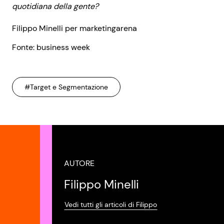
quotidiana della gente?
Filippo Minelli per marketingarena
Fonte: business week
#Target e Segmentazione
AUTORE
Filippo Minelli
Vedi tutti gli articoli di Filippo