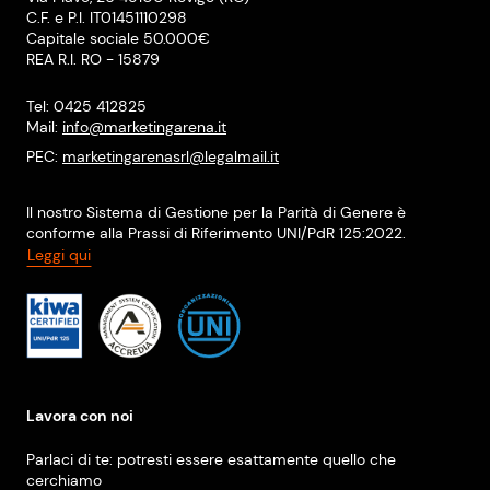
C.F. e P.I. IT01451110298
Capitale sociale 50.000€
REA R.I. RO - 15879
Tel: 0425 412825
Mail:
info@marketingarena.it
PEC:
marketingarenasrl@legalmail.it
Il nostro Sistema di Gestione per la Parità di Genere è
conforme alla Prassi di Riferimento UNI/PdR 125:2022.
Leggi qui
Lavora con noi
Parlaci di te: potresti essere esattamente quello che
cerchiamo