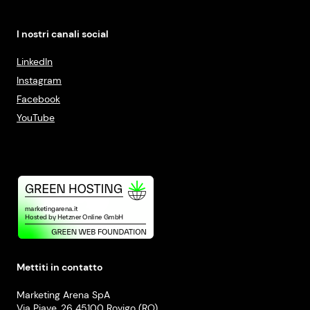
I nostri canali social
LinkedIn
Instagram
Facebook
YouTube
Mettiti in contatto
Marketing Arena SpA
Via Piave, 26 45100 Rovigo (RO)