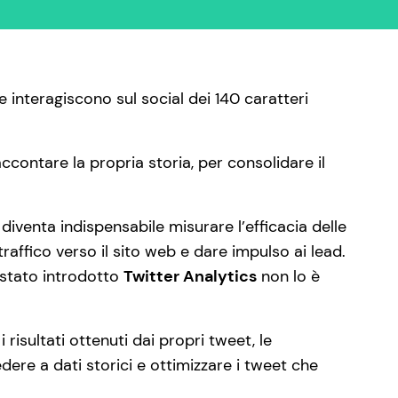
e interagiscono sul social dei 140 caratteri
accontare la propria storia, per consolidare il
diventa indispensabile misurare l’efficacia delle
raffico verso il sito web e dare impulso ai lead.
 stato introdotto
Twitter Analytics
non lo è
isultati ottenuti dai propri tweet, le
dere a dati storici e ottimizzare i tweet che