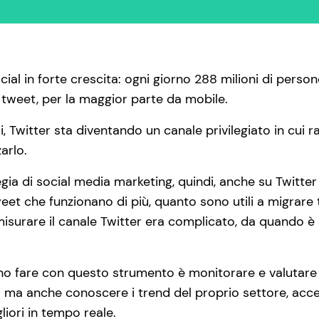
ial in forte crescita: ogni giorno 288 milioni di person
i tweet, per la maggior parte da mobile.
, Twitter sta diventando un canale privilegiato in cui r
arlo.
ia di social media marketing, quindi, anche su Twitter 
weet che funzionano di più, quanto sono utili a migrare t
isurare il canale Twitter era complicato, da quando è
o fare con questo strumento è monitorare e valutare i r
oni ma anche conoscere i trend del proprio settore, acce
liori in tempo reale.