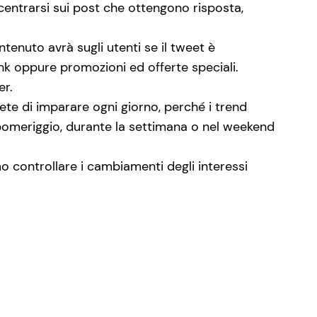
ncentrarsi sui post che ottengono risposta,
tenuto avrà sugli utenti se il tweet è
ink oppure promozioni ed offerte speciali.
er.
te di imparare ogni giorno, perché i trend
 pomeriggio, durante la settimana o nel weekend
 controllare i cambiamenti degli interessi