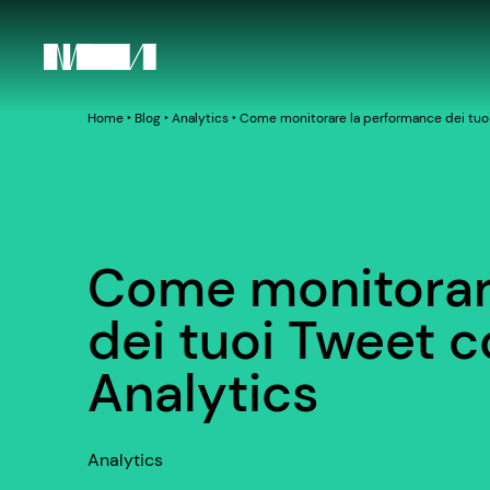
Home
‣
Blog
‣
Analytics
‣
Come monitorare la performance dei tuoi
Come monitorar
dei tuoi Tweet c
Analytics
Analytics