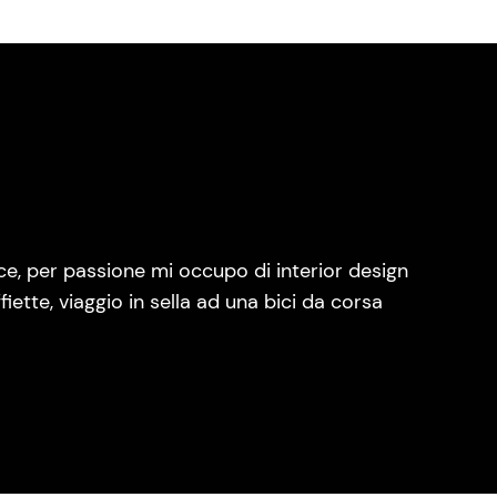
ce, per passione mi occupo di interior design
fiette, viaggio in sella ad una bici da corsa