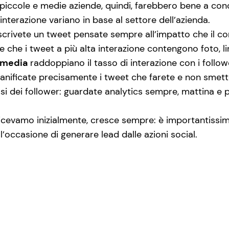
 di piccole e medie aziende, quindi, farebbero bene a co
interazione variano in base al settore dell’azienda.
scrivete un tweet pensate sempre all’impatto che il con
e che i tweet a più alta interazione contengono foto, l
hmedia
raddoppiano il tasso di interazione con i follow
anificate precisamente i tweet che farete e non smette
si dei follower: guardate analytics sempre, mattina e
cevamo inizialmente, cresce sempre: è importantissimo
l’occasione di generare lead dalle azioni social.