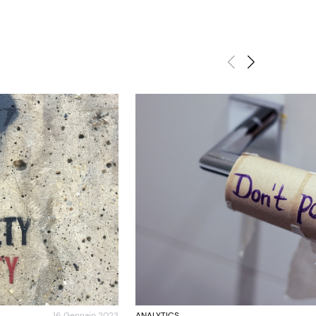
16 Gennaio 2023
ANALYTICS