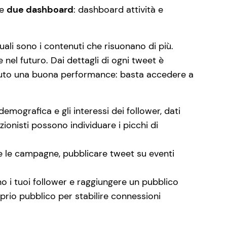
ne
due dashboard
: dashboard attività e
uali sono i contenuti che risuonano di più.
e nel futuro. Dai dettagli di ogni tweet è
 avuto una buona performance: basta accedere a
emografica e gli interessi dei follower, dati
erzionisti possono individuare i picchi di
tare le campagne, pubblicare tweet su eventi
no i tuoi follower e raggiungere un pubblico
rio pubblico per stabilire connessioni