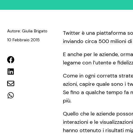
Autore: Giulia Brigato
Twitter è una piattaforma soc
10 Febbraio 2015
inviando circa 500 milioni d
E anche per le aziende, ormai
legame con l’utente e fidelizz
Come in ogni corretta strateg
azioni, capire quale sono i t
Se fino a qualche tempo fa m
più.
Quello che le aziende posson
interazioni e le visualizzazi
hanno ottenuto i risultati mig