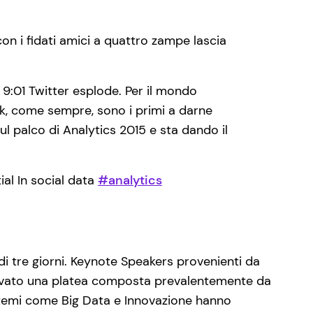
on i fidati amici a quattro zampe lascia
 9:01 Twitter esplode. Per il mondo
ork, come sempre, sono i primi a darne
l palco di Analytics 2015 e sta dando il
al In social data
#analytics
 di tre giorni. Keynote Speakers provenienti da
 motivato una platea composta prevalentemente da
di temi come Big Data e Innovazione hanno