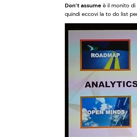
Don’t assume
è il monito di
quindi eccovi la to do list pe