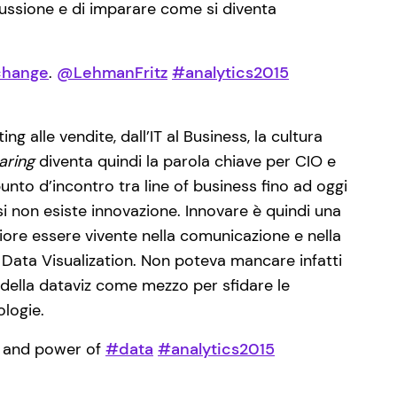
cussione e di imparare come si diventa
hange
.
@LehmanFritz
#analytics2015
g alle vendite, dall’IT al Business, la cultura
aring
diventa quindi la parola chiave per CIO e
punto d’incontro tra line of business fino ad oggi
isi non esiste innovazione.
Innovare è quindi una
iore essere vivente nella comunicazione e nella
Data Visualization.
Non poteva mancare infatti
e della dataviz come mezzo per sfidare le
ologie.
and power of
#data
#analytics2015