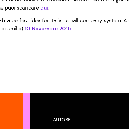
che puoi scaricare
qui
.
ab, a perfect idea for Italian small company system. A 
riocamillo)
10 Novembre 2015
AUTORE