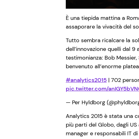
È una tiepida mattina a Roma
assaporare la vivacità del so
Tutto sembra ricalcare la so
dell’innovazione quelli dal 9
testimonianza: Bob Messier, 
benvenuto all’enorme platea 
#analytics2015
| 702 person
pic.twitter.com/anIGY5bV
— Per Hyldborg (@phyldbor
Analytics 2015 è stata una co
più parti del Globo, dagli U
manager e responsabili IT di