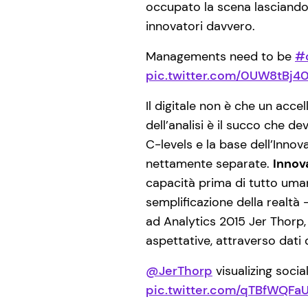
occupato la scena lasciando 
innovatori davvero.
Managements need to be
#
pic.twitter.com/0UW8tBj40
Il digitale non è che un accel
dell’analisi è il succo che de
C-levels e la base dell’Innov
nettamente separate.
Innova
capacità prima di tutto uman
semplificazione della realtà 
ad Analytics 2015 Jer Thorp,
aspettative, attraverso dati 
@JerThorp
visualizing soci
pic.twitter.com/qTBfWQFa