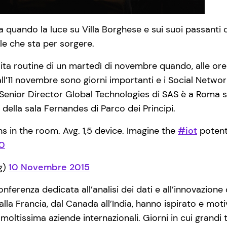
 quando la luce su Villa Borghese e sui suoi passanti c
le che sta per sorgere.
lita routine di un martedì di novembre quando, alle ore
 all’11 novembre sono giorni importanti e i Social Netw
Senior Director Global Technologies di SAS è a Roma su
della sala Fernandes di Parco dei Principi.
s in the room. Avg. 1,5 device. Imagine the
#iot
potenti
N0
g)
10 Novembre 2015
nferenza dedicata all’analisi dei dati e all’innovazione
S alla Francia, dal Canada all’India, hanno ispirato e
 moltissima aziende internazionali. Giorni in cui gran