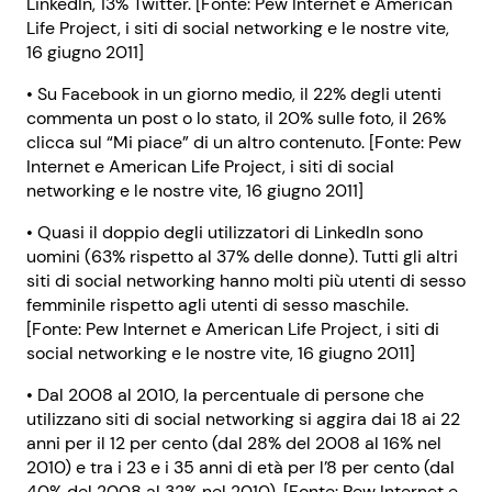
LinkedIn, 13% Twitter. [Fonte: Pew Internet e American
Life Project, i siti di social networking e le nostre vite,
16 giugno 2011]
• Su Facebook in un giorno medio, il 22% degli utenti
commenta un post o lo stato, il 20% sulle foto, il 26%
clicca sul “Mi piace” di un altro contenuto. [Fonte: Pew
Internet e American Life Project, i siti di social
networking e le nostre vite, 16 giugno 2011]
• Quasi il doppio degli utilizzatori di LinkedIn sono
uomini (63% rispetto al 37% delle donne). Tutti gli altri
siti di social networking hanno molti più utenti di sesso
femminile rispetto agli utenti di sesso maschile.
[Fonte: Pew Internet e American Life Project, i siti di
social networking e le nostre vite, 16 giugno 2011]
• Dal 2008 al 2010, la percentuale di persone che
utilizzano siti di social networking si aggira dai 18 ai 22
anni per il 12 per cento (dal 28% del 2008 al 16% nel
2010) e tra i 23 e i 35 anni di età per l’8 per cento (dal
40% del 2008 al 32% nel 2010). [Fonte: Pew Internet e