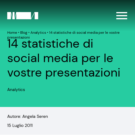
Home
‣
Blog
‣
Analytics
‣
14 statistiche di social media per le vostre
presentazioni
14 statistiche di
social media per le
vostre presentazioni
Analytics
Autore: Angela Seren
15 Luglio 2011