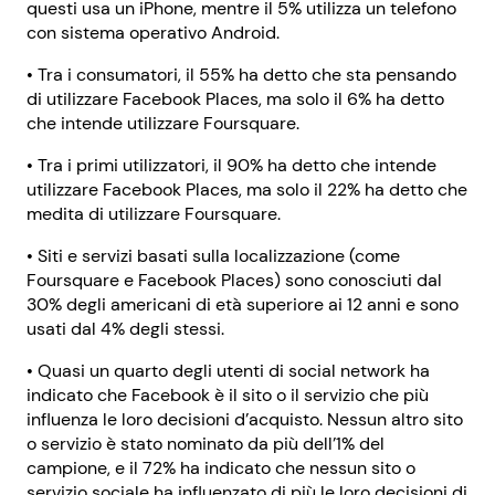
questi usa un iPhone, mentre il 5% utilizza un telefono
con sistema operativo Android.
• Tra i consumatori, il 55% ha detto che sta pensando
di utilizzare Facebook Places, ma solo il 6% ha detto
che intende utilizzare Foursquare.
• Tra i primi utilizzatori, il 90% ha detto che intende
utilizzare Facebook Places, ma solo il 22% ha detto che
medita di utilizzare Foursquare.
• Siti e servizi basati sulla localizzazione (come
Foursquare e Facebook Places) sono conosciuti dal
30% degli americani di età superiore ai 12 anni e sono
usati dal 4% degli stessi.
• Quasi un quarto degli utenti di social network ha
indicato che Facebook è il sito o il servizio che più
influenza le loro decisioni d’acquisto. Nessun altro sito
o servizio è stato nominato da più dell’1% del
campione, e il 72% ha indicato che nessun sito o
servizio sociale ha influenzato di più le loro decisioni di