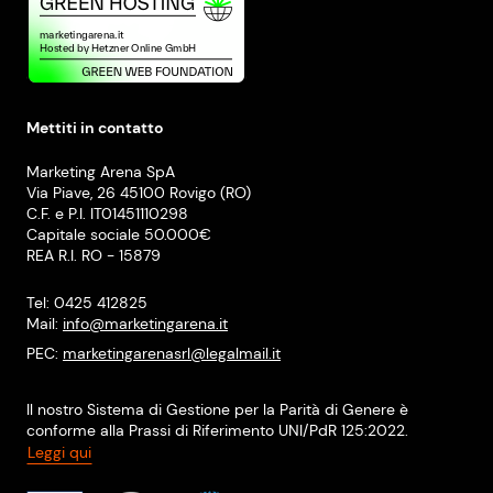
Mettiti in contatto
Marketing Arena SpA
Via Piave, 26 45100 Rovigo (RO)
C.F. e P.I. IT01451110298
Capitale sociale 50.000€
REA R.I. RO - 15879
Tel: 0425 412825
Mail:
info@marketingarena.it
PEC:
marketingarenasrl@legalmail.it
Il nostro Sistema di Gestione per la Parità di Genere è
conforme alla Prassi di Riferimento UNI/PdR 125:2022.
Leggi qui