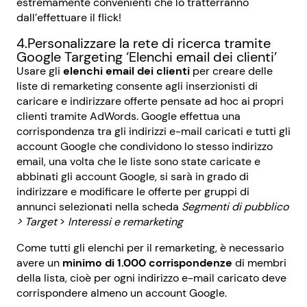
estremamente convenienti che lo tratterranno
dall’effettuare il flick!
4.Personalizzare la rete di ricerca tramite
Google Targeting ‘Elenchi email dei clienti’
Usare gli
elenchi email dei clienti
per creare delle
liste di remarketing consente agli inserzionisti di
caricare e indirizzare offerte pensate ad hoc ai propri
clienti tramite AdWords. Google effettua una
corrispondenza tra gli indirizzi e-mail caricati e tutti gli
account Google che condividono lo stesso indirizzo
email, una volta che le liste sono state caricate e
abbinati
gli account Google, si sarà in grado di
indirizzare e modificare le offerte per gruppi di
annunci selezionati nella scheda
Segmenti di pubblico
>
Target
>
I
nteressi e remarketing
Come tutti gli elenchi per il remarketing, è necessario
avere un
minimo di 1.000 corrispondenze
di membri
della lista, cioè per ogni indirizzo e-mail caricato deve
corrispondere almeno un account Google.