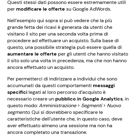
Questi stessi dati possono essere estremamente utili
per
modificare le offerte
su Google AdWords.
Nell’esempio qui sopra si può vedere che la più
grande fetta dei ricavi è generata da utenti che
visitano il sito per una seconda volta prima di
procedere ad effettuare un acquisto. Sulla base di
questo, una possibile strategia può essere quella di
aumentare le offerte
per gli utenti che hanno visitato
il sito solo una volta in precedenza, ma
che non hanno
ancora effettuato un acquisto.
Per permetterci di indirizzare a individui che sono
accumunati da questi comportamenti
messaggi
specifici
legati al loro percorso d’acquisto è
necessario creare un
pubblico in Google Analytics
, in
questo modo:
Amministrazione
>
Segmenti
>
Nuovo
segmento
. Qui si dovrebbero specificare le
caratteristiche dell’utente che, in questo caso, deve
aver effettuato almeno una sessione ma non ha
ancora completato una transazione.