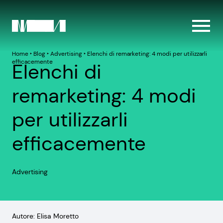
Home
‣
Blog
‣
Advertising
‣
Elenchi di remarketing: 4 modi per utilizzarli
efficacemente
Elenchi di
remarketing: 4 modi
per utilizzarli
efficacemente
Advertising
Autore: Elisa Moretto