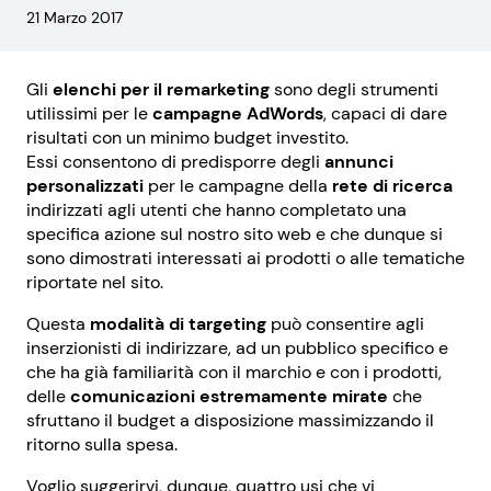
21 Marzo 2017
Gli
elenchi per il remarketing
sono degli strumenti
utilissimi per le
campagne AdWords
, capaci di dare
risultati con un minimo budget investito.
Essi
consentono di predisporre degli
annunci
personalizzati
per le campagne della
rete di ricerca
indirizzati agli utenti che hanno completato una
specifica azione sul nostro sito web e che dunque si
sono dimostrati interessati ai prodotti o alle tematiche
riportate nel sito.
Questa
modalità di targeting
può consentire agli
inserzionisti di indirizzare, ad un pubblico specifico e
che ha già familiarità con il marchio e con i prodotti,
delle
comunicazioni estremamente mirate
che
sfruttano il budget a disposizione massimizzando il
ritorno sulla spesa.
Voglio suggerirvi, dunque, quattro usi che vi