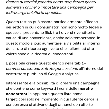
ricerca di termini generici come ‘acquistare generi
alimentari online’ o impostare una campagna per
indirizzargli un’offerta specifica.
Questa tattica può essere particolarmente efficace
nei settori in cui i consumatori non sono molto fedeli e
spesso si presentano flick tra i diversi rivenditori a
causa di una convenienza, anche solo temporanea. In
questo modo si può aumentare la visibilità all’interno
della rete di ricerca ogni volta che i clienti ad alto
valore sono alla ricerca di concorrenti.
È possibile creare questo elenco nella tab
E-
commerce
, sezione
E
ntrate per sessione
all’interno del
costruttore pubblico di Google Analytics.
Interessante è la possibilità di creare una campagna
che contiene come keyword i nomi delle
marche
concorrenti
e applicare questa lista come
target:
così solo nel momento in cui l’utente cerca la
concorrenza si attivano degli annunci con offerte