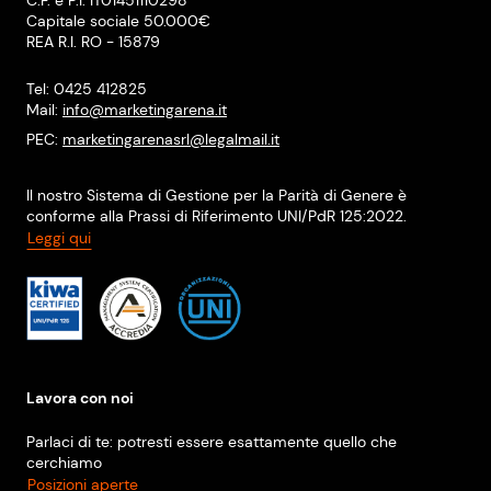
C.F. e P.I. IT01451110298
Capitale sociale 50.000€
REA R.I. RO - 15879
Tel: 0425 412825
Mail:
info@marketingarena.it
PEC:
marketingarenasrl@legalmail.it
Il nostro Sistema di Gestione per la Parità di Genere è
conforme alla Prassi di Riferimento UNI/PdR 125:2022.
Leggi qui
Lavora con noi
Parlaci di te: potresti essere esattamente quello che
cerchiamo
Posizioni aperte