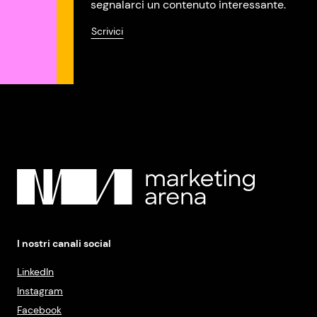
segnalarci un contenuto interessante.
Scrivici
I nostri canali social
LinkedIn
Instagram
Facebook