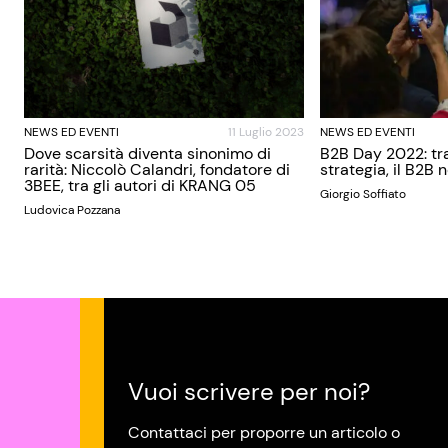
NEWS ED EVENTI
11 Luglio 2023
NEWS ED EVENTI
Dove scarsità diventa sinonimo di
B2B Day 2022: tra
rarità: Niccolò Calandri, fondatore di
strategia, il B2B 
3BEE, tra gli autori di KRANG 05
Giorgio Soffiato
Ludovica Pozzana
Vuoi scrivere per noi?
Contattaci per proporre un articolo o