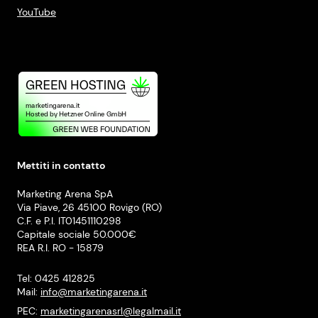
YouTube
Mettiti in contatto
Marketing Arena SpA
Via Piave, 26 45100 Rovigo (RO)
C.F. e P.I. IT01451110298
Capitale sociale 50.000€
REA R.I. RO - 15879
Tel: 0425 412825
Mail:
info@marketingarena.it
PEC:
marketingarenasrl@legalmail.it