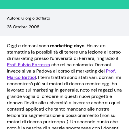
Autore: Giorgio Soffiato
28 Ottobre 2008
Oggi e domani sono
marketing days
! Ho avuto
stamattina la possibilità di tenere una lezione al corso
di marketing presso l’università di Ferrara, ringrazio il
Prof. Fulvio Fortezza
che mi ha chiamato. Domani
invece si va a Padova al corso di marketing del
Prof.
Marco Bettiol
. I temi trattati sono stati vari, domani mi
concentrerò più sui motori di ricerca mentre oggi ho
lavorato sul marketing in generale, noto nei ragazzi una
grande voglia di credere in questi nuovi progetti e
rinnovo l’invito alle università a lavorare anche su quei
contesti applicati che tanto mancano alle nostre
lezioni tra segmentazione e posizionamento (non sui
motori di ricerca purtroppo..). Un secondo punto che
noto è la nascita di sinergie spontaneee con i docenti,