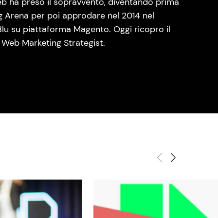
eb ha preso il sopravvento, diventando prima
ng Arena per poi approdare nel 2014 nel
lu su piattaforma Magento. Oggi ricopro il
 Web Marketing Strategist.