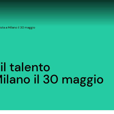
nista a Milano il 30 maggio
 il talento
ilano il 30 maggio