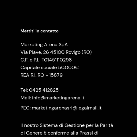
Mettiti in contatto
Marketing Arena SpA
Via Piave, 26 45100 Rovigo (RO)
C.F. e P.I. IT01451110298
Capitale sociale 50.000€
REA R.I. RO - 15879
Tel: 0425 412825
Mail:
info@marketingarena.it
PEC:
marketingarenasrl@legalmail.it
Il nostro Sistema di Gestione per la Parità
di Genere è conforme alla Prassi di