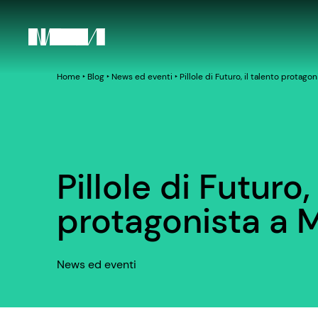
Home
‣
Blog
‣
News ed eventi
‣
Pillole di Futuro, il talento protago
Pillole di Futuro,
protagonista a M
News ed eventi