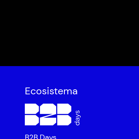
Ecosistema
B2B Days