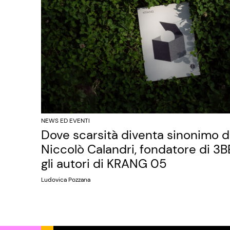
NEWS ED EVENTI
Dove scarsità diventa sinonimo di 
Niccolò Calandri, fondatore di 3BE
gli autori di KRANG 05
Ludovica Pozzana