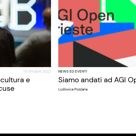
13 Ottobre 2022
NEWS ED EVENTI
cultura e
Siamo andati ad AGI O
scuse
Ludovica Pozzana