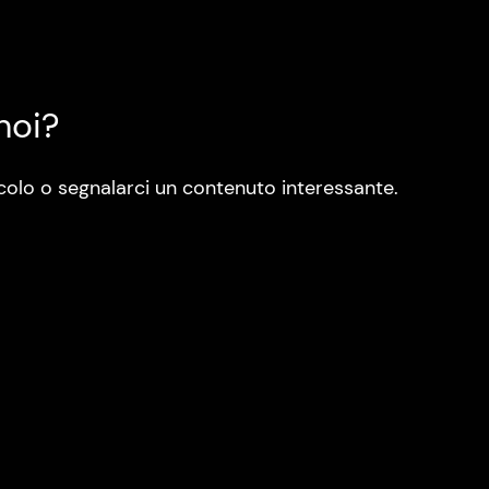
noi?
colo o segnalarci un contenuto interessante.