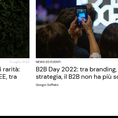
11 Luglio 2023
NEWS ED EVENTI
rarità:
B2B Day 2022: tra branding, 
E, tra
strategia, il B2B non ha più 
Giorgio Soffiato