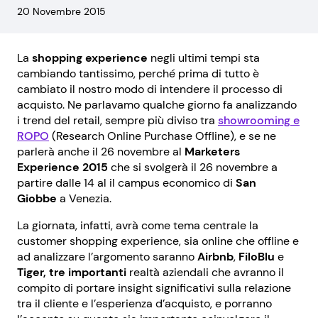
20 Novembre 2015
La
shopping experience
negli ultimi tempi sta
cambiando tantissimo, perché prima di tutto è
cambiato il nostro modo di intendere il processo di
acquisto. Ne parlavamo qualche giorno fa analizzando
i trend del retail, sempre più diviso tra
showrooming e
ROPO
(Research Online Purchase Offline), e se ne
parlerà anche il 26 novembre al
Marketers
Experience 2015
che si svolgerà il 26 novembre a
partire dalle 14 al il campus economico di
San
Giobbe
a Venezia.
La giornata, infatti, avrà come tema centrale la
customer s
hopping experience
, sia online che offline e
ad analizzare l’argomento saranno
Airbnb
,
FiloBlu
e
Tiger, tre importanti
realtà aziendali che avranno il
compito di portare insight significativi sulla relazione
tra il cliente e l’esperienza d’acquisto, e porranno