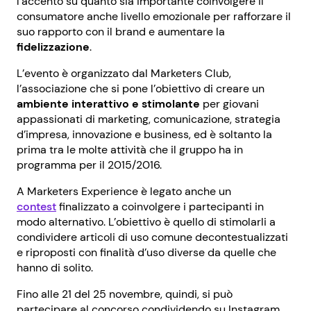
l’accento su quanto sia importante coinvolgere il
consumatore anche livello emozionale per rafforzare il
suo rapporto con il brand e aumentare la
fidelizzazione
.
L’evento è organizzato dal Marketers Club,
l’associazione che si pone l’obiettivo di creare un
ambiente interattivo e stimolante
per giovani
appassionati di marketing, comunicazione, strategia
d’impresa, innovazione e business, ed è soltanto la
prima tra le molte attività che il gruppo ha in
programma per il 2015/2016.
A Marketers Experience è legato anche un
contest
finalizzato a coinvolgere i partecipanti in
modo alternativo. L’obiettivo è quello di stimolarli a
condividere articoli di uso comune decontestualizzati
e riproposti con finalità d’uso diverse da quelle che
hanno di solito.
Fino alle 21 del 25 novembre, quindi, si può
partecipare al concorso condividendo su Instagram