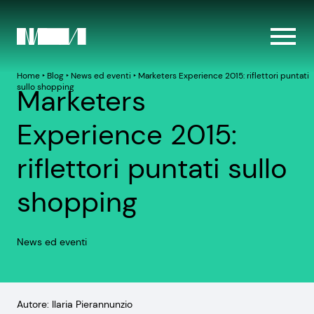
Home
‣
Blog
‣
News ed eventi
‣
Marketers Experience 2015: riflettori puntati
sullo shopping
Marketers
Experience 2015:
riflettori puntati sullo
shopping
News ed eventi
Autore: Ilaria Pierannunzio