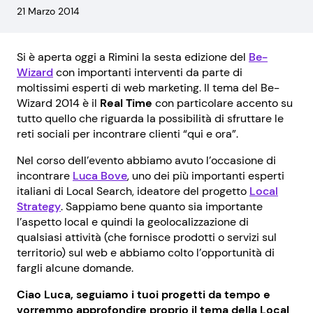
21 Marzo 2014
Si è aperta oggi a Rimini la sesta edizione del
Be-
Wizard
con importanti interventi da parte di
moltissimi esperti di web marketing. Il tema del Be-
Wizard 2014 è il
Real Time
con particolare accento su
tutto quello che riguarda la possibilità di sfruttare le
reti sociali per incontrare clienti “qui e ora”.
Nel corso dell’evento abbiamo avuto l’occasione di
incontrare
Luca Bove
, uno dei più importanti esperti
italiani di Local Search, ideatore del progetto
Local
Strategy
. Sappiamo bene quanto sia importante
l’aspetto local e quindi la geolocalizzazione di
qualsiasi attività (che fornisce prodotti o servizi sul
territorio) sul web e abbiamo colto l’opportunità di
fargli alcune domande.
Ciao Luca, seguiamo i tuoi progetti da tempo e
vorremmo approfondire proprio il tema della Local