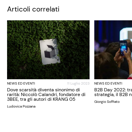
Articoli correlati
NEWS ED EVENTI
11 Luglio 2023
NEWS ED EVENTI
Dove scarsità diventa sinonimo di
B2B Day 2022: tra
rarità: Niccolò Calandri, fondatore di
strategia, il B2B 
3BEE, tra gli autori di KRANG 05
Giorgio Soffiato
Ludovica Pozzana