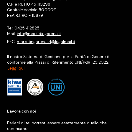
C.F. e P.I. IT01451110298
Capitale sociale 50.000€
REA R.I. RO - 15879
Tel: 0425 412825
Mail:
info@marketingarena.it
PEC:
marketingarenasrl@legalmail.it
Il nostro Sistema di Gestione per la Parità di Genere è
conforme alla Prassi di Riferimento UNI/PdR 125:2022.
Leggi qui
Lavora con noi
Parlaci di te: potresti essere esattamente quello che
cerchiamo