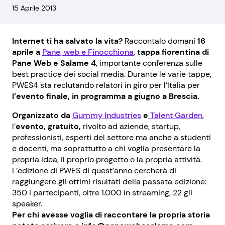
15 Aprile 2013
Internet ti ha salvato la vita?
Raccontalo domani
16
aprile a
Pane, web e Finocchiona
,
tappa fiorentina di
Pane Web e Salame 4
, importante conferenza sulle
best practice dei social media. Durante le varie tappe,
PWES4 sta reclutando relatori in giro per l’Italia per
l’evento finale, in programma a giugno a Brescia.
Organizzato da
Gummy Industries
e
Talent Garden
,
l’
evento, gratuito,
rivolto ad aziende, startup,
professionisti, esperti del settore ma anche a studenti
e docenti, ma soprattutto a chi voglia presentare la
propria idea, il proprio progetto o la propria attività.
L’edizione di PWES di quest’anno cercherà di
raggiungere gli ottimi risultati della passata edizione:
350 i partecipanti, oltre 1.000 in streaming, 22 gli
speaker.
Per chi avesse voglia di raccontare la propria storia