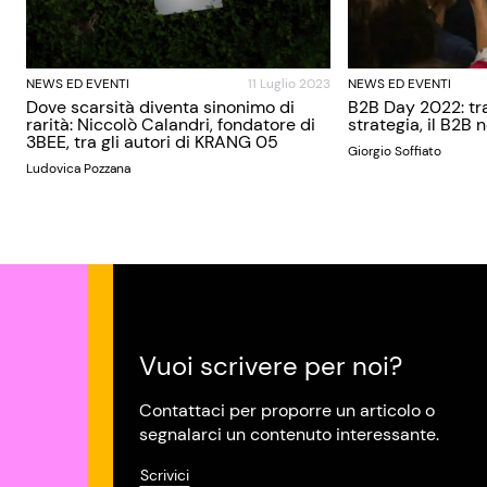
NEWS ED EVENTI
11 Luglio 2023
NEWS ED EVENTI
Dove scarsità diventa sinonimo di
B2B Day 2022: tra
rarità: Niccolò Calandri, fondatore di
strategia, il B2B 
3BEE, tra gli autori di KRANG 05
Giorgio Soffiato
Ludovica Pozzana
Vuoi scrivere per noi?
Contattaci per proporre un articolo o
segnalarci un contenuto interessante.
Scrivici