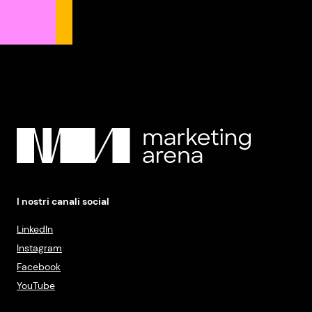
I nostri canali social
LinkedIn
Instagram
Facebook
YouTube