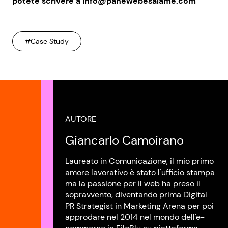
potete scrivere a info@panewebesalame.com
#Case Study
AUTORE
Giancarlo Camoirano
Laureato in Comunicazione, il mio primo
amore lavorativo è stato l'ufficio stampa
ma la passione per il web ha preso il
sopravvento, diventando prima Digital
PR Strategist in Marketing Arena per poi
approdare nel 2014 nel mondo dell'e-