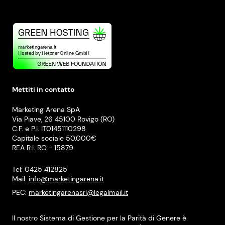
Mettiti in contatto
Marketing Arena SpA
Via Piave, 26 45100 Rovigo (RO)
C.F. e P.I. IT01451110298
Capitale sociale 50.000€
REA R.I. RO - 15879
Tel: 0425 412825
Mail:
info@marketingarena.it
PEC:
marketingarenasrl@legalmail.it
Il nostro Sistema di Gestione per la Parità di Genere è