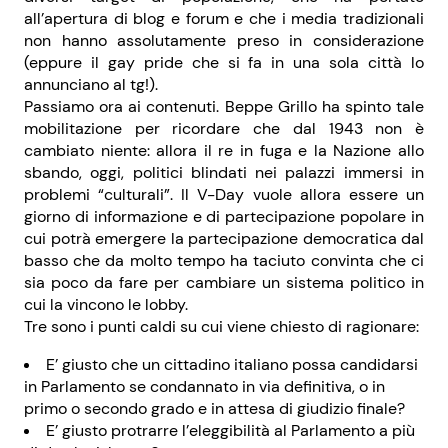
all’apertura di blog e forum e che i media tradizionali
non hanno assolutamente preso in considerazione
(eppure il gay pride che si fa in una sola città lo
annunciano al tg!).
Passiamo ora ai contenuti. Beppe Grillo ha spinto tale
mobilitazione per ricordare che dal 1943 non è
cambiato niente: allora il re in fuga e la Nazione allo
sbando, oggi, politici blindati nei palazzi immersi in
problemi “culturali”. Il V-Day vuole allora essere un
giorno di informazione e di partecipazione popolare in
cui potrà emergere la partecipazione democratica dal
basso che da molto tempo ha taciuto convinta che ci
sia poco da fare per cambiare un sistema politico in
cui la vincono le lobby.
Tre sono i punti caldi su cui viene chiesto di ragionare:
E’ giusto che un cittadino italiano possa candidarsi
in Parlamento se condannato in via definitiva, o in
primo o secondo grado e in attesa di giudizio finale?
E’ giusto protrarre l’eleggibilità al Parlamento a più