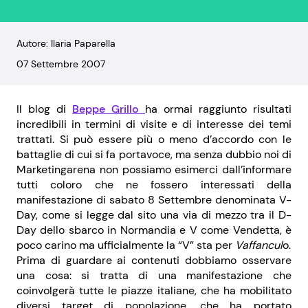
Autore: Ilaria Paparella
07 Settembre 2007
Il blog di
Beppe Grillo
ha ormai raggiunto risultati
incredibili in termini di visite e di interesse dei temi
trattati. Si può essere più o meno d’accordo con le
battaglie di cui si fa portavoce, ma senza dubbio noi di
Marketingarena non possiamo esimerci dall’informare
tutti coloro che ne fossero interessati della
manifestazione di sabato 8 Settembre denominata V-
Day, come si legge dal sito una via di mezzo tra il D-
Day dello sbarco in Normandia e V come Vendetta, è
poco carino ma ufficialmente la “V” sta per
Vaffancul
o.
Prima di guardare ai contenuti dobbiamo osservare
una cosa: si tratta di una manifestazione che
coinvolgerà tutte le piazze italiane, che ha mobilitato
diversi target di popolazione, che ha portato