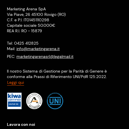
Marketing Arena SpA
Via Piave, 26 45100 Rovigo (RO)
C.F. e P.I. IT01451110298
Capitale sociale 50.000€
REA R.I. RO - 15879
Tel: 0425 412825
Mail:
info@marketingarena.it
PEC:
marketingarenasrl@legalmail.it
Il nostro Sistema di Gestione per la Parità di Genere è
conforme alla Prassi di Riferimento UNI/PdR 125:2022.
Leggi qui
Lavora con noi