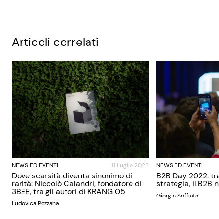
Articoli correlati
NEWS ED EVENTI
11 Luglio 2023
NEWS ED EVENTI
Dove scarsità diventa sinonimo di
B2B Day 2022: tra
rarità: Niccolò Calandri, fondatore di
strategia, il B2B 
3BEE, tra gli autori di KRANG 05
Giorgio Soffiato
Ludovica Pozzana