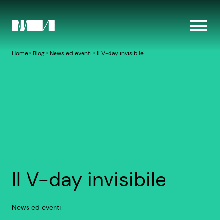
Home
‣
Blog
‣
News ed eventi
‣
Il V-day invisibile
Il V-day invisibile
News ed eventi