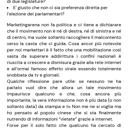
di due legislature?
E’ giusto che non ci sia preferenza diretta per
l’elezione dei parlamentari?
Marketingarena non fa politica e ci tiene a dichiarare
che il movimento non è né di destra, né di sinistra e né
di centro, ma vuole soltanto raccogliere il malcontento
verso la casta che ci guida. Cosa ancor più notevole
per noi markettari è il fatto che una mobilitazione così
vasta da superare addirittura i confini nazionali è
riuscita a crescere a dismisura grazie alla rete internet
e all’ormai famoso effetto virale essendo totalmente
snobbata da tv e giornali.
Qualche riflessione pare utile: se nessuno ne ha
parlato vuol dire che allora un tale movimento
impaurisce qualcuno e che, cosa ancora più
importante, la vera informazione non è più data (o non
soltanto data) da stampa e tv. Non me ne si voglia ma
ho pensato al popolo cinese che si sta finalmente
nutrendo di informazioni “vietate” grazie a internet.
Forse per il solo fatto che qualcuno ha cercato di