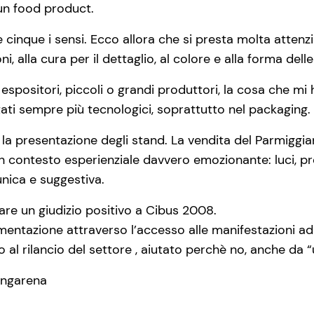
 un food product.
 e cinque i sensi. Ecco allora che si presta molta attenzi
i, alla cura per il dettaglio, al colore e alla forma dell
i espositori, piccoli o grandi produttori, la cosa che mi
ti sempre più tecnologici, soprattutto nel packaging.
la presentazione degli stand. La vendita del Parmiggiano
 un contesto esperienziale davvero emozionante: luci, pr
nica e suggestiva.
are un giudizio positivo a Cibus 2008.
imentazione attraverso l’accesso alle manifestazioni ad
o al rilancio del settore , aiutato perchè no, anche da “
ingarena