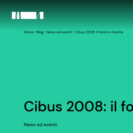
Home
‣
Blog
‣
News ed eventi
‣
Cibus 2008: il food in mostra
Cibus 2008: il f
News ed eventi