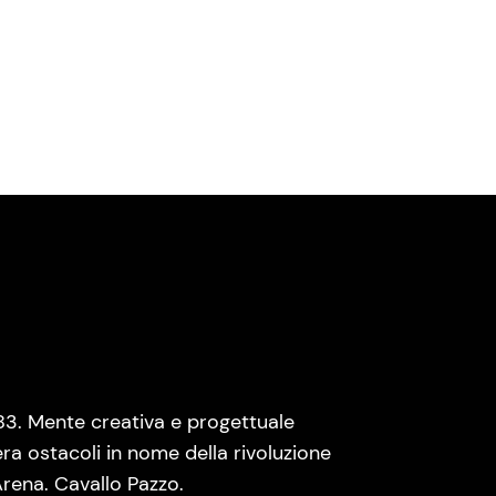
83. Mente creativa e progettuale
era ostacoli in nome della rivoluzione
rena. Cavallo Pazzo.