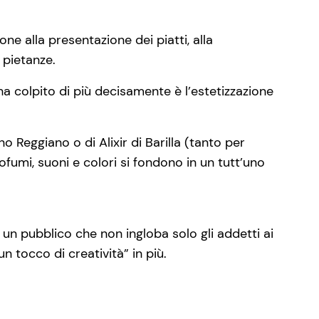
one alla presentazione dei piatti, alla
e pietanze.
 ha colpito di più decisamente è l’estetizzazione
 Reggiano o di Alixir di Barilla (tanto per
ofumi, suoni e colori si fondono in un tutt’uno
 un pubblico che non ingloba solo gli addetti ai
un tocco di creatività” in più.