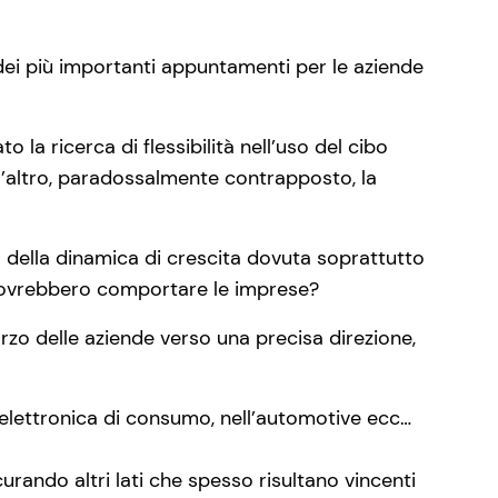
dei più importanti appuntamenti per le aziende
o la ricerca di flessibilità nell’uso del cibo
l’altro, paradossalmente contrapposto, la
o della dinamica di crescita dovuta soprattutto
 dovrebbero comportare le imprese?
rzo delle aziende verso una precisa direzione,
l’elettronica di consumo, nell’automotive ecc…
curando altri lati che spesso risultano vincenti