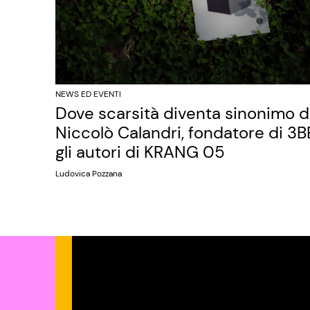
NEWS ED EVENTI
Dove scarsità diventa sinonimo di 
Niccolò Calandri, fondatore di 3BE
gli autori di KRANG 05
Ludovica Pozzana