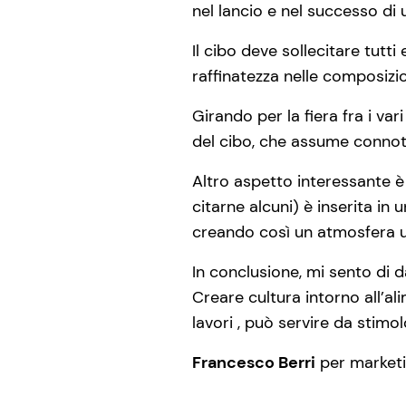
nel lancio e nel successo di
Il cibo deve sollecitare tutti
raffinatezza nelle composizion
Girando per la fiera fra i var
del cibo, che assume connota
Altro aspetto interessante è 
citarne alcuni) è inserita in
creando così un atmosfera u
In conclusione, mi sento di d
Creare cultura intorno all’al
lavori , può servire da stimol
Francesco Berri
per market