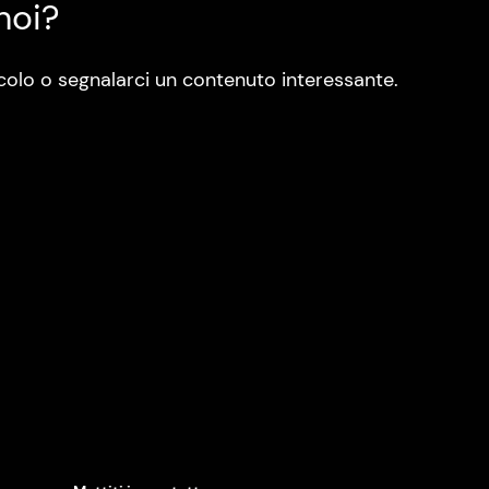
noi?
colo o segnalarci un contenuto interessante.