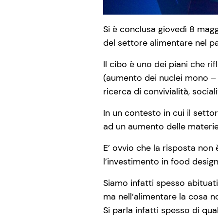
Si è conclusa giovedì 8 magg
del settore alimentare nel 
Il cibo è uno dei piani che ri
(aumento dei nuclei mono – f
ricerca di convivialità, socia
In un contesto in cui il set
ad un aumento delle materie
E’ ovvio che la risposta non
l’investimento in food design
Siamo infatti spesso abituati
ma nell’alimentare la cosa n
Si parla infatti spesso di qua