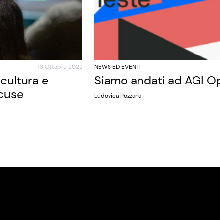
13 Ottobre 2022
NEWS ED EVENTI
cultura e
Siamo andati ad AGI O
scuse
Ludovica Pozzana