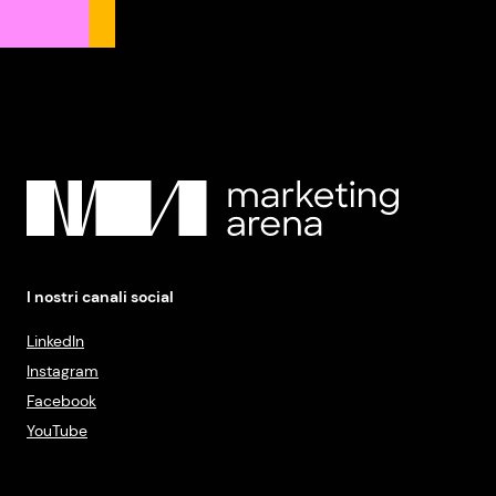
I nostri canali social
LinkedIn
Instagram
Facebook
YouTube