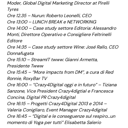
Moder, Global Digital Marketing Director at Pirelli
Tyres
Ore 12.35 – Nurun: Roberto Leonelli, CEO
Ore 13:00 – LUNCH BREAK e NETWORKING
Ore 14:00 – Case study settore Editoria: Alessandro
Monti, Direttore Operativo e Consigliere Feltrinelli
Editore
Ore 14:35 – Case study settore Wine: José Rallo, CEO
Donnafugata
Ore 15:10 – StreamIT twww: Gianni Armetta,
Presidente Twww
Ore 15:45 – “More impacts from DM”, a cura di Red
Ronnie, RoxyBar TV
Ore 16:00 – “Crazy4Digital oggi e in futuro” – Tiziana
Sanzone, Vice President Crazy4digtial e Francesca
Concina, Digital PR Crazy4digital
Ore 16:15 – Progetti Crazy4Digital 2013 e 2014 –
Valeria Conigliaro, Event Manager Crazy4digital
Ore 16:45 – “Digital e le conseguenze sul respiro…un
momento di Yoga per tutti” Elisabetta Salerio