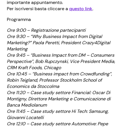
importante appuntamento.
Per iscriversi basta cliccare a
questo link
.
Programma
Ore 9:00 – Registrazione partecipanti
Ore 9:30 – “Why Business Impact from Digital
Marketing?” Paola Peretti, President Crazy4Digital
Marketing
Ore 9:45 – “Business Impact from DM – Consumers
Perspective”, Bob Rupczynski, Vice President Media,
CRM Kraft Foods, Chicago
Ore 10:45 – “Business impact from Crowdfunding”,
Robin Teigland, Professor Stockholm School of
Economics da Stoccolma
Ore 11:20 – Case study settore Financial: Oscar Di
Montigny, Direttore Marketing e Comunicazione di
Banca Mediolanum
Ore 11:45 – Case study settore Hi Tech: Samsung,
Giovanni Locatelli
Ore 12:10 – Case study settore Automotive: Pepe