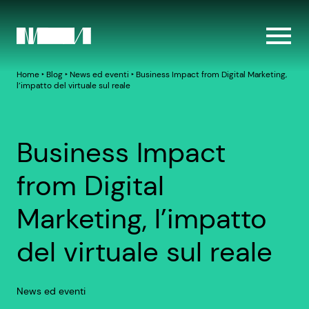
Home
‣
Blog
‣
News ed eventi
‣
Business Impact from Digital Marketing,
l’impatto del virtuale sul reale
Business Impact
from Digital
Marketing, l’impatto
del virtuale sul reale
News ed eventi