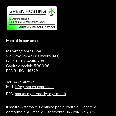
Mettiti in contatto
Marketing Arena SpA
Via Piave, 26 45100 Rovigo (RO)
C.F. e P.I. IT01451110298
Capitale sociale 50.000€
REA R.I. RO - 15879
Tel: 0425 412825
Mail:
info@marketingarena.it
PEC:
marketingarenasrl@legalmail.it
Il nostro Sistema di Gestione per la Parità di Genere è
conforme alla Prassi di Riferimento UNI/PdR 125:2022.