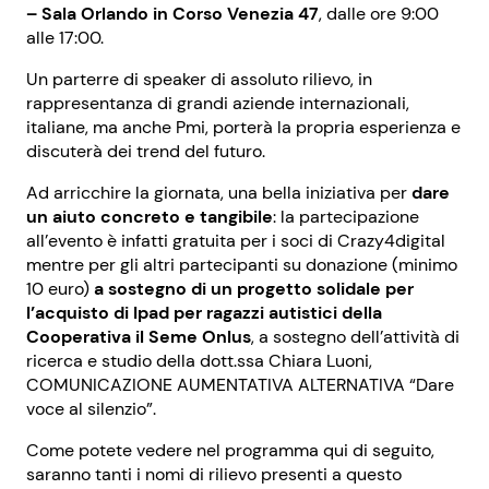
– Sala Orlando in Corso Venezia 47
, dalle ore 9:00
alle 17:00.
Un parterre di speaker di assoluto rilievo, in
rappresentanza di grandi aziende internazionali,
italiane, ma anche Pmi, porterà la propria esperienza e
discuterà dei trend del futuro.
Ad arricchire la giornata, una bella iniziativa per
dare
un aiuto concreto e tangibile
: la partecipazione
all’evento è infatti gratuita per i soci di Crazy4digital
mentre per gli altri partecipanti su donazione (minimo
10 euro)
a sostegno di un progetto solidale per
l’acquisto di Ipad per ragazzi autistici della
Cooperativa il Seme Onlus
, a sostegno dell’attività di
ricerca e studio della dott.ssa Chiara Luoni,
COMUNICAZIONE AUMENTATIVA ALTERNATIVA “Dare
voce al silenzio”.
Come potete vedere nel programma qui di seguito,
saranno tanti i nomi di rilievo presenti a questo