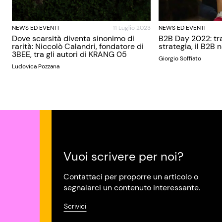
NEWS ED EVENTI
11 Luglio 2023
NEWS ED EVENTI
Dove scarsità diventa sinonimo di
B2B Day 2022: tra
rarità: Niccolò Calandri, fondatore di
strategia, il B2B 
3BEE, tra gli autori di KRANG 05
Giorgio Soffiato
Ludovica Pozzana
Vuoi scrivere per noi?
Contattaci per proporre un articolo o
segnalarci un contenuto interessante.
Scrivici