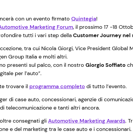
ncerà con un evento firmato
Quintegia
!
Automotive Marketing Forum
, il prossimo 17 -18 Otto
ndire tutti i vari step della
Customer Journey nel 
eccezione, tra cui Nicola Giorgi, Vice President Global
n Group Italia e molti altri.
o presenti sul palco, con il nostro
Giorgio Soffiato
ch
itale per l’auto”.
te trovare il
programma completo
di tutto l’evento.
r di case auto, concessionari, agenzie di comunicazione,
 di telecomunicazione e tanti altri ancora.
oltre consegnati gli
Automotive Marketing Awards
. T
one e del marketing tra le case auto e i concessionari.