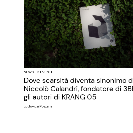
NEWS ED EVENTI
Dove scarsità diventa sinonimo di 
Niccolò Calandri, fondatore di 3BE
gli autori di KRANG 05
Ludovica Pozzana