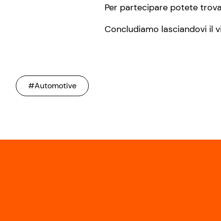
Per partecipare potete trovar
Concludiamo lasciandovi il v
#Automotive