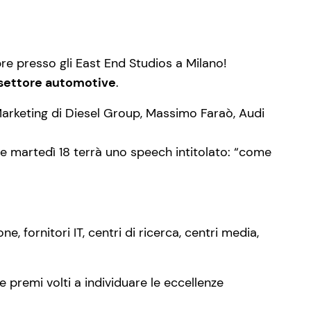
bre presso gli East End Studios a Milano!
settore automotive
.
 Marketing di Diesel Group, Massimo Faraò, Audi
e martedì 18 terrà uno speech intitolato: “come
 fornitori IT, centri di ricerca, centri media,
re premi volti a individuare le eccellenze