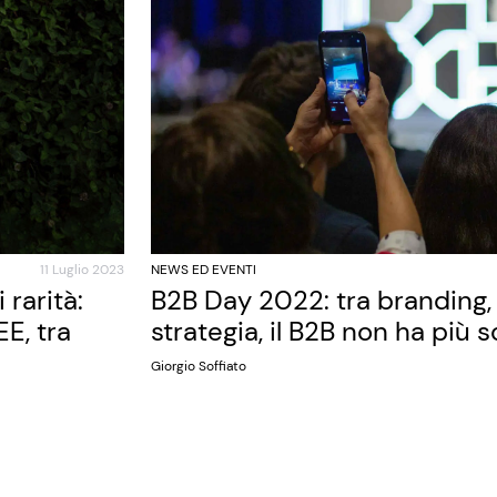
11 Luglio 2023
NEWS ED EVENTI
rarità:
B2B Day 2022: tra branding, 
E, tra
strategia, il B2B non ha più 
Giorgio Soffiato