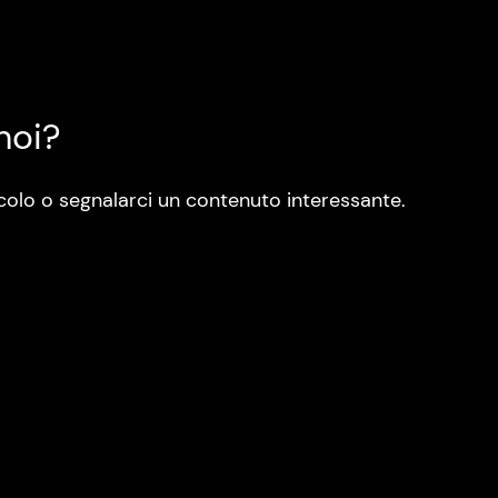
noi?
colo o segnalarci un contenuto interessante.