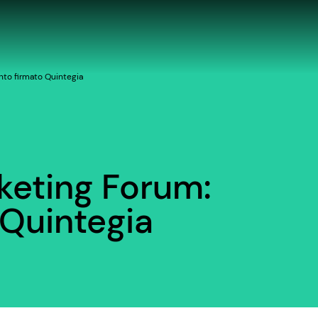
nto firmato Quintegia
keting Forum:
 Quintegia