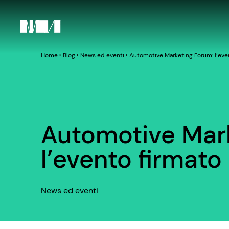
Home
‣
Blog
‣
News ed eventi
‣
Automotive Marketing Forum: l’eve
Automotive Mar
l’evento firmato
News ed eventi