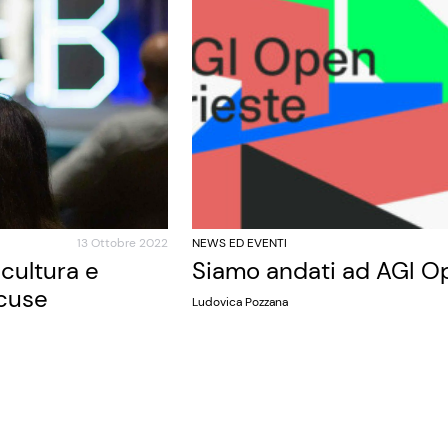
13 Ottobre 2022
NEWS ED EVENTI
cultura e
Siamo andati ad AGI O
scuse
Ludovica Pozzana