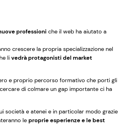
nuove professioni
che il web ha aiutato a
anno crescere la propria specializzazione nel
he li
vedrà protagonisti del market
o e proprio percorso formativo che porti gli
A cercare di colmare un gap importante ci ha
sui società e atenei e in particolar modo grazie
nteranno le
proprie esperienze e le best