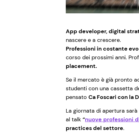
App developer, digital stra
nascere e a crescere.
Professioni in costante ev
corso dei prossimi anni. Prof
placement.
Se il mercato è già pronto 
studenti con una cassetta de
pensato
Ca Foscari con la D
La giornata di apertura sarà 
al talk
“
nuove professioni de
practices del settore
.