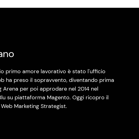
ano
o primo amore lavorativo è stato l'ufficio
eb ha preso il sopravvento, diventando prima
ng Arena per poi approdare nel 2014 nel
lu su piattaforma Magento. Oggi ricopro il
 Web Marketing Strategist.