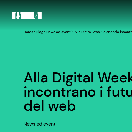
Home
‣
Blog
‣
News ed eventi
‣
Alla Digital Week le aziende incontr
Alla Digital Wee
incontrano i futu
del web
News ed eventi