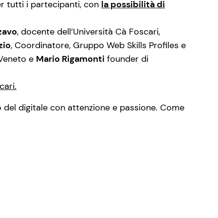
r tutti i partecipanti, con
la possibilità di
zavo
, docente dell’Università Cà Foscari,
zio
, Coordinatore, Gruppo Web Skills Profiles e
 Veneto e
Mario Rigamonti
founder di
cari.
 del digitale con attenzione e passione. Come