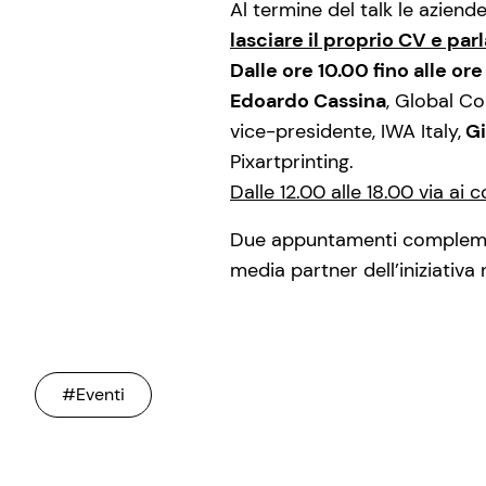
Al termine del talk le aziende
lasciare il proprio CV e par
Dalle ore 10.00 fino alle ore
Edoardo Cassina
, Global C
vice-presidente, IWA Italy,
Gi
Pixartprinting.
Dalle 12.00 alle 18.00 via ai 
Due appuntamenti complement
media partner dell’iniziativ
#Eventi