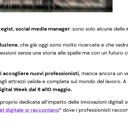
tegist, social media manager
: sono solo alcune delle
oluzione
, che già oggi sono molto ricercate e che vedr
essioni senza una storia alle spalle ma con un futuro c
ad
accogliere nuovi professionisti,
manca ancora un ver
gli attrezzi valida e completa sul mondo del lavoro. 
igital Week dal 8 al10 maggio.
proprio dedicata all’impatto delle innovazioni digitali 
l digitale si raccontano
”
dove i professionisti racco