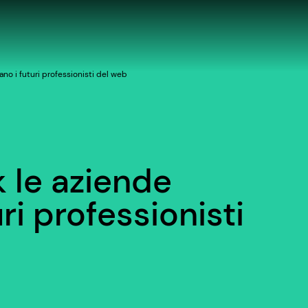
ano i futuri professionisti del web
k le aziende
ri professionisti