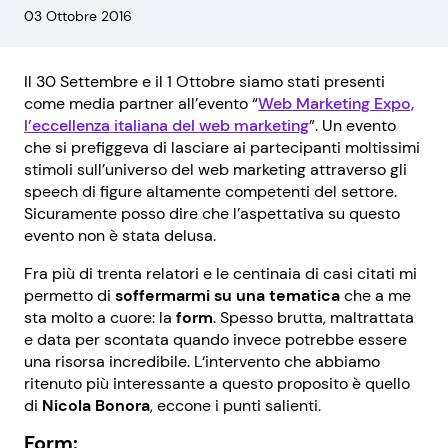
03 Ottobre 2016
Il 30 Settembre e il 1 Ottobre siamo stati presenti
come media partner all’evento “
Web Marketing Expo,
l’eccellenza italiana del web marketing
”. Un evento
che si prefiggeva di lasciare ai partecipanti moltissimi
stimoli sull’universo del web marketing attraverso gli
speech di figure altamente competenti del settore.
Sicuramente posso dire che l’aspettativa su questo
evento non è stata delusa.
Fra più di trenta relatori e le centinaia di casi citati mi
permetto di
soffermarmi su una tematica
che a me
sta molto a cuore: la
form
. Spesso brutta, maltrattata
e data per scontata quando invece potrebbe essere
una risorsa incredibile. L
‘intervento che abbiamo
ritenuto più interessante a questo proposito è quello
di
Nicola Bonora
, eccone i punti salienti.
Form: