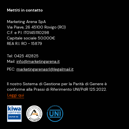
Mettiti in contatto
Marketing Arena SpA
Via Piave, 26 45100 Rovigo (RO)
C.F. e P.I. IT01451110298
Capitale sociale 50.000€
REA R.I. RO - 15879
Tel: 0425 412825
Mail:
info@marketingarena.it
PEC:
marketingarenasrl@legalmail.it
Il nostro Sistema di Gestione per la Parità di Genere è
conforme alla Prassi di Riferimento UNI/PdR 125:2022.
Leggi qui