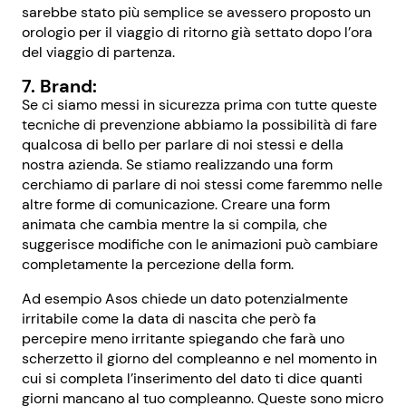
sarebbe stato più semplice se avessero proposto un
orologio per il viaggio di ritorno già settato dopo l’ora
del viaggio di partenza.
7. Brand:
Se ci siamo messi in sicurezza prima con tutte queste
tecniche di prevenzione abbiamo la possibilità di fare
qualcosa di bello per parlare di noi stessi e della
nostra azienda. Se stiamo realizzando una form
cerchiamo di parlare di noi stessi come faremmo nelle
altre forme di comunicazione. Creare una form
animata che cambia mentre la si compila, che
suggerisce modifiche con le animazioni può cambiare
completamente la percezione della form.
Ad esempio Asos chiede un dato potenzialmente
irritabile come la data di nascita che però fa
percepire meno irritante spiegando che farà uno
scherzetto il giorno del compleanno e nel momento in
cui si completa l’inserimento del dato ti dice quanti
giorni mancano al tuo compleanno. Queste sono micro