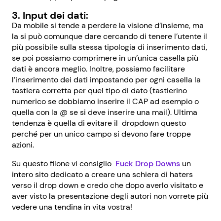
3. Input dei dati:
Da mobile si tende a perdere la visione d’insieme, ma
la si può comunque dare cercando di tenere l’utente il
più possibile sulla stessa tipologia di inserimento dati,
se poi possiamo comprimere in un’unica casella più
dati è ancora meglio. Inoltre, possiamo facilitare
l’inserimento dei dati impostando per ogni casella la
tastiera corretta per quel tipo di dato (tastierino
numerico se dobbiamo inserire il CAP ad esempio o
quella con la @ se si deve inserire una mail). Ultima
tendenza è quella di evitare il
dropdown questo
perché per un unico campo si devono fare troppe
azioni.
Su questo filone vi consiglio
Fuck Drop Downs
un
intero sito dedicato a creare una schiera di haters
verso il drop down e credo che dopo averlo visitato e
aver visto la presentazione degli autori non vorrete più
vedere una tendina in vita vostra!