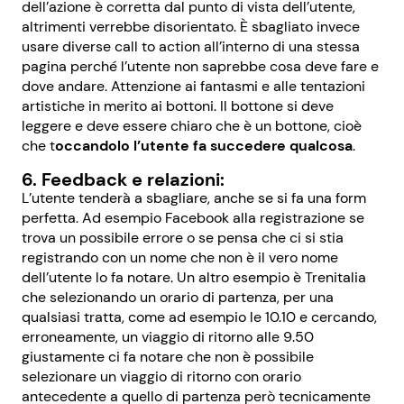
dell’azione è corretta dal punto di vista dell’utente,
altrimenti verrebbe disorientato. È sbagliato invece
usare diverse call to action all’interno di una stessa
pagina perché l’utente non saprebbe cosa deve fare e
dove andare. Attenzione ai fantasmi e alle tentazioni
artistiche in merito ai bottoni. Il bottone si deve
leggere e deve essere chiaro che è un bottone, cioè
che t
occandolo l’utente fa succedere qualcosa
.
6. Feedback e relazioni:
L’utente tenderà a sbagliare, anche se si fa una form
perfetta. Ad esempio Facebook alla registrazione se
trova un possibile errore o se pensa che ci si stia
registrando con un nome che non è il vero nome
dell’utente lo fa notare. Un altro esempio è Trenitalia
che selezionando un orario di partenza, per una
qualsiasi tratta, come ad esempio le 10.10 e cercando,
erroneamente, un viaggio di ritorno alle 9.50
giustamente ci fa notare che non è possibile
selezionare un viaggio di ritorno con orario
antecedente a quello di partenza però tecnicamente