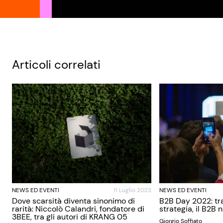
Articoli correlati
NEWS ED EVENTI
11 Luglio 2023
NEWS ED EVENTI
Dove scarsità diventa sinonimo di
B2B Day 2022: tra
rarità: Niccolò Calandri, fondatore di
strategia, il B2B 
3BEE, tra gli autori di KRANG 05
Giorgio Soffiato