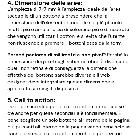
4. Dimensione delle aree:
L’ampiezza di 7×7 mm è l’ampiezza ideale dell’area
toccabile di un bottone a prescindere che la
dimensione dell’elemento toccabile sia più piccolo.
Infatti, più è ampia l’area di selezione più è dimostrato
che vengono utilizzati i bottoni e si evita che l’utente
non riuscendo a premere il bottoni esca dalla form.
Perché parliamo di millimetri e non pixel?
Perché la
dimensione dei pixel sugli schermi retina è diversa da
quelli non retina e di conseguenza la dimensione
effettiva del bottone sarebbe diversa e il web
designer deve interpolare questa dimensione e
applicarla sui singoli dispositivi.
5. Call to action:
Decidere uno stile per la call to action primaria e se
c’è anche per quella secondaria è fondamentale. È
bene scegliere un solo bottone all’interno della pagina,
più pulsanti all’interno della pagina vanno bene solo se
hanno la stessa call to action perché la percezione