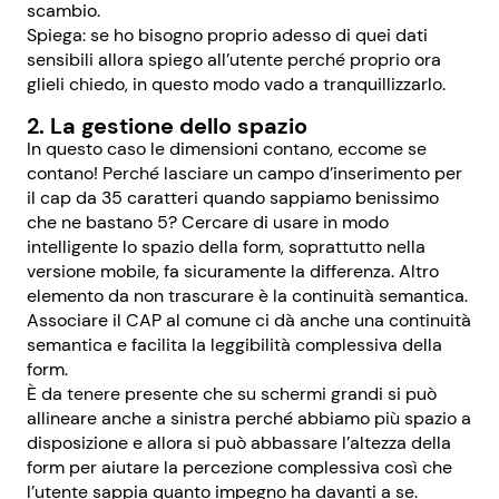
scambio.
Spiega:
se ho bisogno proprio adesso di quei dati
sensibili allora spiego all’utente perché proprio ora
glieli chiedo, in questo modo vado a tranquillizzarlo.
2. La gestione dello spazio
In questo caso le dimensioni contano, eccome se
contano! Perché lasciare un campo d’inserimento per
il cap da 35 caratteri quando sappiamo benissimo
che ne bastano 5? Cercare di usare in modo
intelligente lo spazio della form, soprattutto nella
versione mobile, fa sicuramente la differenza. Altro
elemento da non trascurare è la continuità semantica.
Associare il CAP al comune ci dà anche una continuità
semantica e facilita la leggibilità complessiva della
form.
È da tenere presente che su schermi grandi si può
allineare anche a sinistra perché abbiamo più spazio a
disposizione e allora si può abbassare l’altezza della
form per aiutare la percezione complessiva così che
l’utente sappia quanto impegno ha davanti a se.