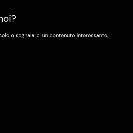
noi?
colo o segnalarci un contenuto interessante.