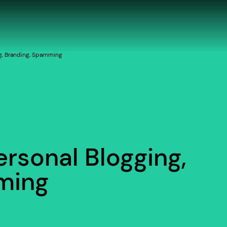
ng, Branding, Spamming
ersonal Blogging,
ming