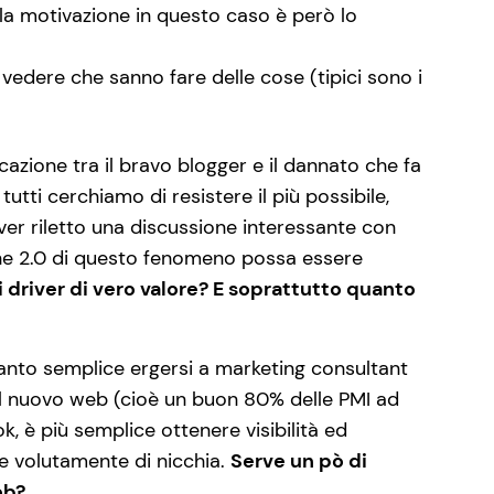
 la motivazione in questo caso è però lo
 vedere che sanno fare delle cose (tipici sono i
azione tra il bravo blogger e il dannato che fa
utti cerchiamo di resistere il più possibile,
aver riletto una discussione interessante con
one 2.0 di questo fenomeno possa essere
 driver di vero valore? E soprattutto quanto
 è tanto semplice ergersi a marketing consultant
del nuovo web (cioè un buon 80% delle PMI ad
, è più semplice ottenere visibilità ed
 e volutamente di nicchia.
Serve un pò di
eb?