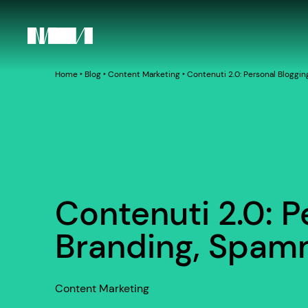
Home
‣
Blog
‣
Content Marketing
‣
Contenuti 2.0: Personal Bloggi
Contenuti 2.0: P
Branding, Spam
Content Marketing