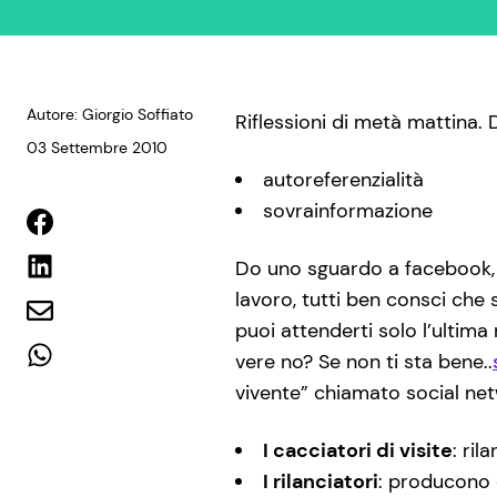
Autore: Giorgio Soffiato
Riflessioni di metà mattina.
03 Settembre 2010
autoreferenzialità
sovrainformazione
Do uno sguardo a facebook, ed
lavoro, tutti ben consci che 
puoi attenderti solo l’ultim
vere no? Se non ti sta bene..
vivente” chiamato social net
I cacciatori di visite
: ri
I rilanciatori
: producono 