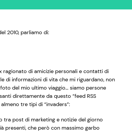
el 2010, parliamo di:
 ragionato di amicizie personali e contatti di
le di informazioni di vita che mi riguardano, non
” foto del mio ultimo viaggio… siamo persone
ssanti direttamente da questo “feed RSS
lmeno tre tipi di “invaders”:
 tra post di marketing e notizie del giorno
già presenti, che però con massimo garbo