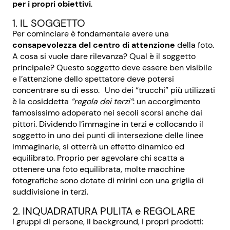
per i propri obiettivi
.
1. IL SOGGETTO
Per cominciare è fondamentale avere una
consapevolezza del centro di attenzione
della foto.
A cosa si vuole dare rilevanza? Qual è il soggetto
principale? Questo soggetto deve essere ben visibile
e l’attenzione dello spettatore deve potersi
concentrare su di esso. Uno dei “trucchi” più utilizzati
è la cosiddetta
“regola dei terzi”
: un accorgimento
famosissimo adoperato nei secoli scorsi anche dai
pittori. Dividendo l’immagine in terzi e collocando il
soggetto in uno dei punti di intersezione delle linee
immaginarie, si otterrà un effetto dinamico ed
equilibrato. Proprio per agevolare chi scatta a
ottenere una foto equilibrata, molte macchine
fotografiche sono dotate di mirini con una griglia di
suddivisione in terzi.
2. INQUADRATURA PULITA e REGOLARE
I gruppi di persone, il background, i propri prodotti: