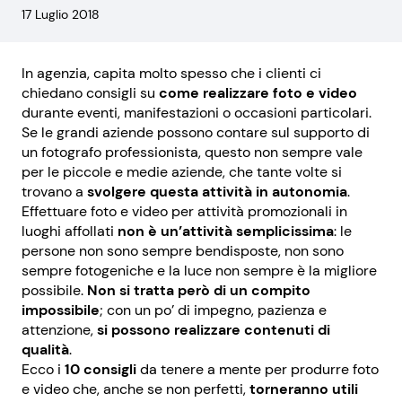
17 Luglio 2018
In agenzia, capita molto spesso che i clienti ci
chiedano consigli su
come realizzare foto e video
durante eventi, manifestazioni o occasioni particolari.
Se le grandi aziende possono contare sul supporto di
un fotografo professionista, questo non sempre vale
per le piccole e medie aziende, che tante volte si
trovano a
svolgere questa attività in autonomia
.
Effettuare foto e video per attività promozionali in
luoghi affollati
non è un’attività semplicissima
: le
persone non sono sempre bendisposte, non sono
sempre fotogeniche e la luce non sempre è la migliore
possibile.
Non si tratta però di un compito
impossibile
; con un po’ di impegno, pazienza e
attenzione,
si possono realizzare contenuti di
qualità
.
Ecco i
10 consigli
da tenere a mente per produrre foto
e video che, anche se non perfetti,
torneranno utili