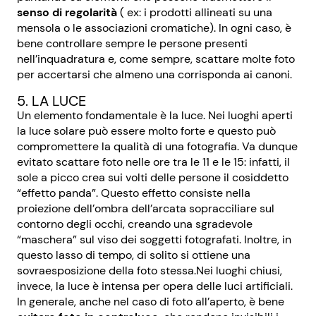
senso di regolarità
( ex: i prodotti allineati su una
mensola o le associazioni cromatiche). In ogni caso, è
bene controllare sempre le persone presenti
nell’inquadratura e, come sempre, scattare molte foto
per accertarsi che almeno una corrisponda ai canoni.
5. LA LUCE
Un elemento fondamentale è la luce. Nei luoghi aperti
la luce solare può essere molto forte e questo può
compromettere la qualità di una fotografia. Va dunque
evitato scattare foto nelle ore tra le 11 e le 15: infatti, il
sole a picco crea sui volti delle persone il cosiddetto
“effetto panda”. Questo effetto consiste nella
proiezione dell’ombra dell’arcata sopracciliare sul
contorno degli occhi, creando una sgradevole
“maschera” sul viso dei soggetti fotografati. Inoltre, in
questo lasso di tempo, di solito si ottiene una
sovraesposizione della foto stessa.Nei luoghi chiusi,
invece, la luce è intensa per opera delle luci artificiali.
In generale, anche nel caso di foto all’aperto, è bene