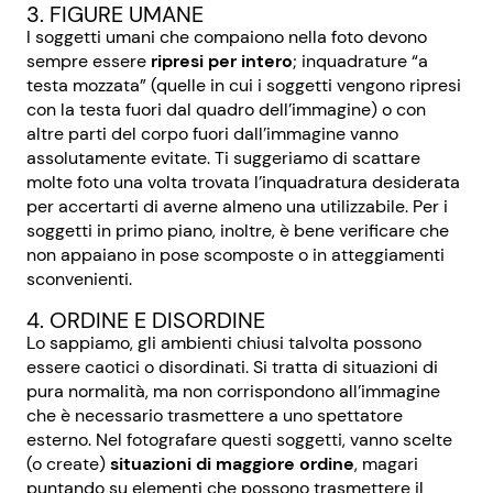
3. FIGURE UMANE
I soggetti umani che compaiono nella foto devono
sempre essere
ripresi per intero
; inquadrature “a
testa mozzata” (quelle in cui i soggetti vengono ripresi
con la testa fuori dal quadro dell’immagine) o con
altre parti del corpo fuori dall’immagine vanno
assolutamente evitate. Ti suggeriamo di scattare
molte foto una volta trovata l’inquadratura desiderata
per accertarti di averne almeno una utilizzabile. Per i
soggetti in primo piano, inoltre, è bene verificare che
non appaiano in pose scomposte o in atteggiamenti
sconvenienti.
4. ORDINE E DISORDINE
Lo sappiamo, gli ambienti chiusi talvolta possono
essere caotici o disordinati. Si tratta di situazioni di
pura normalità, ma non corrispondono all’immagine
che è necessario trasmettere a uno spettatore
esterno. Nel fotografare questi soggetti, vanno scelte
(o create)
situazioni di maggiore ordine
, magari
puntando su elementi che possono trasmettere il