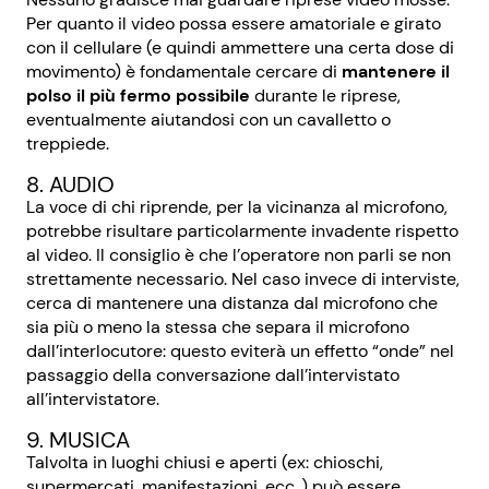
Per quanto il video possa essere amatoriale e girato
con il cellulare (e quindi ammettere una certa dose di
movimento) è fondamentale cercare di
mantenere il
polso il più fermo possibile
durante le riprese,
eventualmente aiutandosi con un cavalletto o
treppiede.
8. AUDIO
La voce di chi riprende, per la vicinanza al microfono,
potrebbe risultare particolarmente invadente rispetto
al video. Il consiglio è che l’operatore non parli se non
strettamente necessario. Nel caso invece di interviste,
cerca di mantenere una distanza dal microfono che
sia più o meno la stessa che separa il microfono
dall’interlocutore: questo eviterà un effetto “onde” nel
passaggio della conversazione dall’intervistato
all’intervistatore.
9. MUSICA
Talvolta in luoghi chiusi e aperti (ex: chioschi,
supermercati, manifestazioni, ecc..) può essere