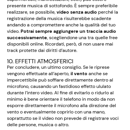
presente musica di sottofondo. È sempre preferibile
realizzare, se possibile,
video senza audio
perché la
registrazione della musica risulterebbe scadente
andando a compromettere anche la qualità del tuo
video.
Potrai sempre aggiungere un traccia audio
successivamente
, scegliendone una tra quelle free
disponibili online. Ricordati, però, di non usare mai
track protette dai diritti d’autore.
10. EFFETTI ATMOSFERICI
Per concludere, un ultimo consiglio. Se le riprese
vengono effettuate all’aperto,
il vento
anche se
impercettibile può soffiare direttamente dentro al
microfono, causando un fastidioso effetto ululato
durante l’intero video. Al fine di evitarlo o ridurlo al
minimo è bene orientare il telefono in modo da non
esporre direttamente il microfono alla direzione del
vento o eventualmente coprirlo con una mano,
soprattutto se il video non prevede di registrare voci
delle persone, musica o altro.