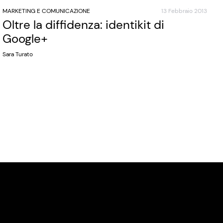
MARKETING E COMUNICAZIONE
13 Febbraio 2013
Oltre la diffidenza: identikit di
Google+
Sara Turato