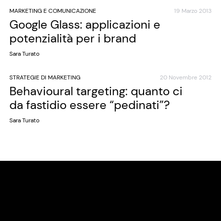
MARKETING E COMUNICAZIONE
19 Marzo 2013
Google Glass: applicazioni e
potenzialità per i brand
Sara Turato
STRATEGIE DI MARKETING
20 Novembre 2012
Behavioural targeting: quanto ci
da fastidio essere “pedinati”?
Sara Turato