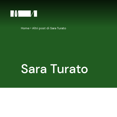
Home
‣
Altri post di Sara Turato
Sara Turato