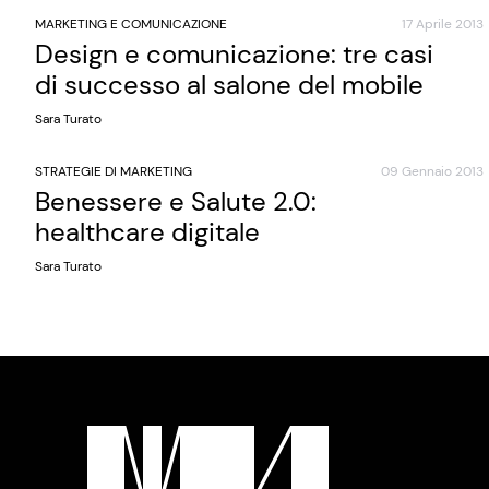
MARKETING E COMUNICAZIONE
17 Aprile 2013
Design e comunicazione: tre casi
di successo al salone del mobile
Sara Turato
STRATEGIE DI MARKETING
09 Gennaio 2013
Benessere e Salute 2.0:
healthcare digitale
Sara Turato