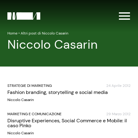
Home
‣
Altri post di Niccolo Casarin
Niccolo Casarin
STRATEGIE DI MARKETING
24 Aprile 2012
Fashion branding, storytelling e social media
Niccolo Casarin
MARKETING E COMUNICAZIONE
29 Marzo 2012
Disruptive Experiences, Social Commerce e Mobile: il
caso Pinko
Niccolo Casarin