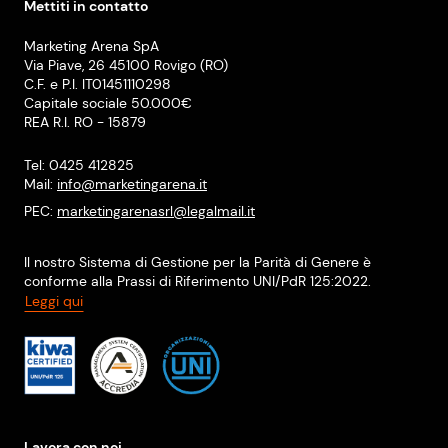
Mettiti in contatto
Marketing Arena SpA
Via Piave, 26 45100 Rovigo (RO)
C.F. e P.I. IT01451110298
Capitale sociale 50.000€
REA R.I. RO - 15879
Tel: 0425 412825
Mail:
info@marketingarena.it
PEC:
marketingarenasrl@legalmail.it
Il nostro Sistema di Gestione per la Parità di Genere è
conforme alla Prassi di Riferimento UNI/PdR 125:2022.
Leggi qui
Lavora con noi