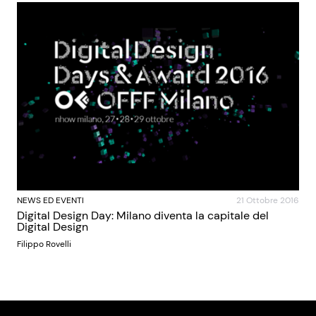
NEWS ED EVENTI
21 Ottobre 2016
Digital Design Day: Milano diventa la capitale del
Digital Design
Filippo Rovelli