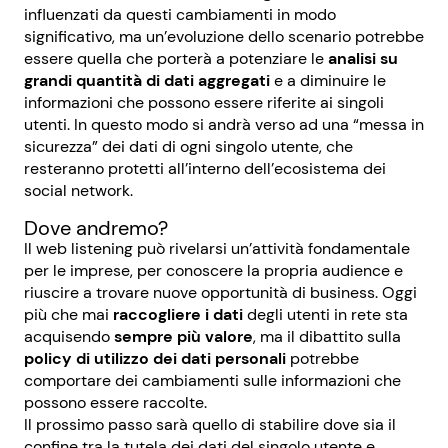
influenzati da questi cambiamenti in modo
significativo, ma un’evoluzione dello scenario potrebbe
essere quella che porterà a potenziare le
analisi su
grandi quantità di dati aggregati
e a diminuire le
informazioni che possono essere riferite ai singoli
utenti. In questo modo si andrà verso ad una “messa in
sicurezza” dei dati di ogni singolo utente, che
resteranno protetti all’interno dell’ecosistema dei
social network.
Dove andremo?
Il web listening può rivelarsi un’attività fondamentale
per le imprese, per conoscere la propria audience e
riuscire a trovare nuove opportunità di business. Oggi
più che mai
raccogliere i dati
degli utenti in rete sta
acquisendo
sempre più valore
, ma il dibattito sulla
policy di utilizzo dei dati personali
potrebbe
comportare dei cambiamenti sulle informazioni che
possono essere raccolte.
Il prossimo passo sarà quello di stabilire dove sia il
confine tra la tutela dei dati del singolo utente e