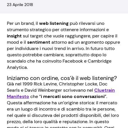
23 Aprile 2018
Per un brand, il
web listening
può rilevarsi uno
strumento strategico per ottenere informazioni e
insight
sul target che vuole raggiungere, per capire il
mood e il
sentiment
attorno ad un argomento oppure
per individuare i nuovi trend in arrivo. In futuro tutto
questo potrebbe cambiare, soprattutto dopo lo
scandalo che ha coinvolto Facebook e Cambridge
Analytica.
Iniziamo con ordine, cos’è il web listening?
Già nel 1999 Rick Levine, Christopher Locke, Doc
Searls e David Weinberger scrivevano nel
Cluetrain
Manifesto
che “
i mercati sono conversazioni
”.
Questa affermazione ha un’origine storica: il mercato
era un luogo di incontro e di scambio tra le persone,
nel quale si discuteva dei prodotti disponibili, del loro
prezzo, della loro qualità e reputazione. In questo
modo ci si teneva in contatto con la comunità. Oggi,