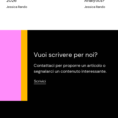
2026
Analytics?
Jessica Rando
Jessica Rando
Vuoi scrivere per noi?
Contattaci per proporre un articolo o
segnalarci un contenuto interessante.
Scrivici