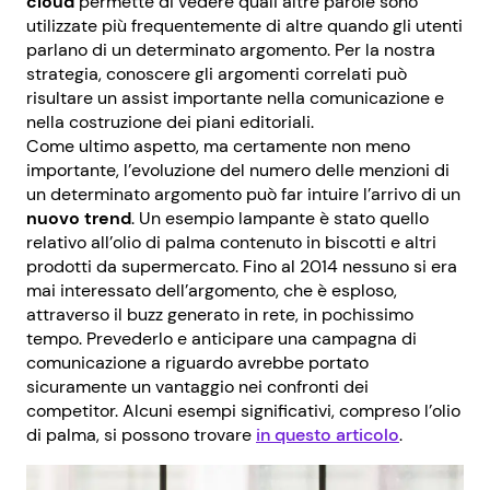
cloud
permette di vedere quali altre parole sono
utilizzate più frequentemente di altre quando gli utenti
parlano di un determinato argomento. Per la nostra
strategia, conoscere gli argomenti correlati può
risultare un assist importante nella comunicazione e
nella costruzione dei piani editoriali.
Come ultimo aspetto, ma certamente non meno
importante, l’evoluzione del numero delle menzioni di
un determinato argomento può far intuire l’arrivo di un
nuovo trend
. Un esempio lampante è stato quello
relativo all’olio di palma contenuto in biscotti e altri
prodotti da supermercato. Fino al 2014 nessuno si era
mai interessato dell’argomento, che è esploso,
attraverso il buzz generato in rete, in pochissimo
tempo. Prevederlo e anticipare una campagna di
comunicazione a riguardo avrebbe portato
sicuramente un vantaggio nei confronti dei
competitor. Alcuni esempi significativi, compreso l’olio
di palma, si possono trovare
in questo articolo
.