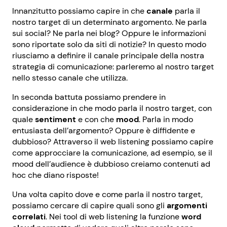
Innanzitutto possiamo capire in che
canale
parla il
nostro target di un determinato argomento. Ne parla
sui social? Ne parla nei blog? Oppure le informazioni
sono riportate solo da siti di notizie? In questo modo
riusciamo a definire il canale principale della nostra
strategia di comunicazione: parleremo al nostro target
nello stesso canale che utilizza.
In seconda battuta possiamo prendere in
considerazione in che modo parla il nostro target, con
quale
sentiment
e con che
mood
. Parla in modo
entusiasta dell’argomento? Oppure è diffidente e
dubbioso? Attraverso il web listening possiamo capire
come approcciare la comunicazione, ad esempio, se il
mood dell’audience è dubbioso creiamo contenuti ad
hoc che diano risposte!
Una volta capito dove e come parla il nostro target,
possiamo cercare di capire quali sono gli
argomenti
correlati
. Nei tool di web listening la funzione
word