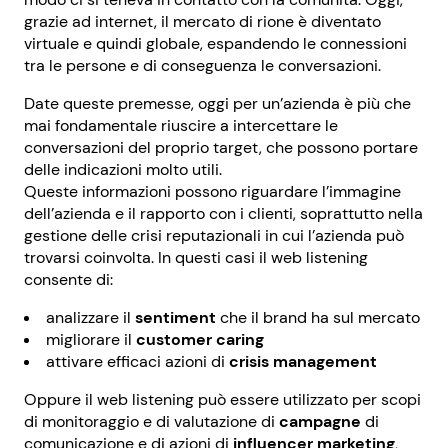
grazie ad internet, il mercato di rione è diventato
virtuale e quindi globale, espandendo le connessioni
tra le persone e di conseguenza le conversazioni.
Date queste premesse, oggi per un’azienda è più che
mai fondamentale riuscire a intercettare le
conversazioni del proprio target, che possono portare
delle indicazioni molto utili.
Queste informazioni possono riguardare l’immagine
dell’azienda e il rapporto con i clienti, soprattutto nella
gestione delle crisi reputazionali in cui l’azienda può
trovarsi coinvolta. In questi casi il web listening
consente di:
analizzare il
sentiment
che il brand ha sul mercato
migliorare il
customer caring
attivare efficaci azioni di
crisis management
Oppure il web listening può essere utilizzato per scopi
di monitoraggio e di valutazione di
campagne
di
comunicazione e di azioni di
influencer marketing
,