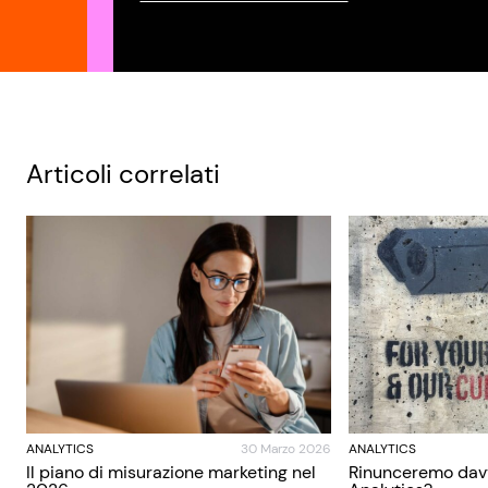
Articoli correlati
ANALYTICS
30 Marzo 2026
ANALYTICS
Il piano di misurazione marketing nel
Rinunceremo dav