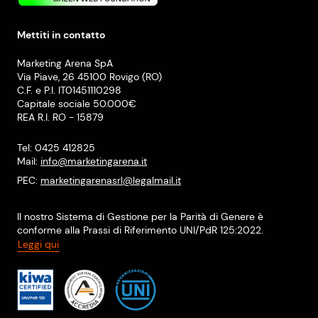
Mettiti in contatto
Marketing Arena SpA
Via Piave, 26 45100 Rovigo (RO)
C.F. e P.I. IT01451110298
Capitale sociale 50.000€
REA R.I. RO - 15879
Tel: 0425 412825
Mail:
info@marketingarena.it
PEC:
marketingarenasrl@legalmail.it
Il nostro Sistema di Gestione per la Parità di Genere è
conforme alla Prassi di Riferimento UNI/PdR 125:2022.
Leggi qui