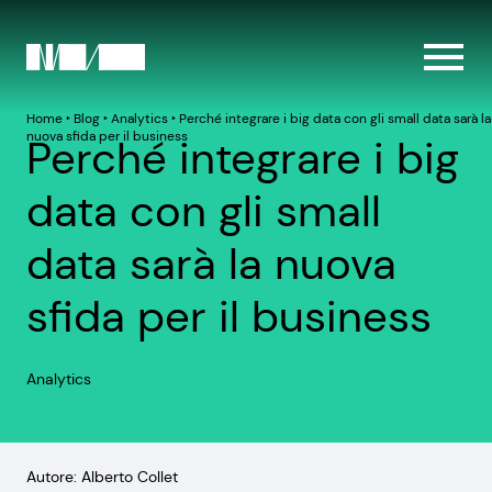
Home
‣
Blog
‣
Analytics
‣
Perché integrare i big data con gli small data sarà la
nuova sfida per il business
Perché integrare i big
data con gli small
data sarà la nuova
sfida per il business
Analytics
Autore: Alberto Collet