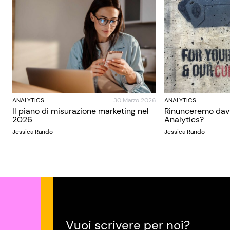
ANALYTICS
30 Marzo 2026
ANALYTICS
Il piano di misurazione marketing nel
Rinunceremo dav
2026
Analytics?
Jessica Rando
Jessica Rando
Vuoi scrivere per noi?