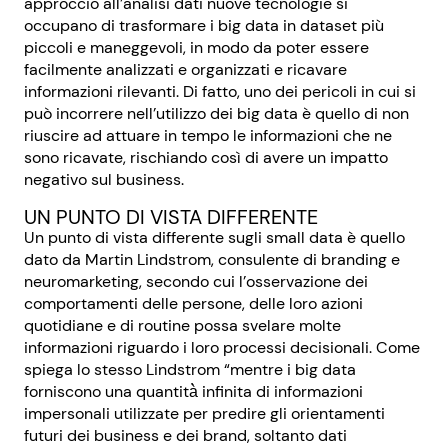
approccio all’analisi dati nuove tecnologie si
occupano di trasformare i big data in dataset più
piccoli e maneggevoli, in modo da poter essere
facilmente analizzati e organizzati e ricavare
informazioni rilevanti. Di fatto, uno dei pericoli in cui si
può incorrere nell’utilizzo dei big data è quello di non
riuscire ad attuare in tempo le informazioni che ne
sono ricavate, rischiando così di avere un impatto
negativo sul business.
UN PUNTO DI VISTA DIFFERENTE
Un punto di vista differente sugli small data è quello
dato da Martin Lindstrom, consulente di branding e
neuromarketing, secondo cui l’osservazione dei
comportamenti delle persone, delle loro azioni
quotidiane e di routine possa svelare molte
informazioni riguardo i loro processi decisionali. Come
spiega lo stesso Lindstrom “mentre i big data
forniscono una quantità̀ infinita di informazioni
impersonali utilizzate per predire gli orientamenti
futuri dei business e dei brand, soltanto dati