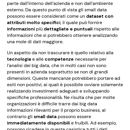
parte dall’interno dell’azienda e non dall’ambiente
esterno. Da questo punto di vista gli small data
possono essere considerati come un
dataset con
attributi molto specifici
, il quale può fornire
informazioni
più
dettagliate e puntuali
rispetto alle
informazioni che si potrebbero ottenere analizzando
una mole di dati maggiore.
Un aspetto da non trascurare è quello relativo alla
tecnologia
e alle
competenze
necessarie per
l’analisi dei big data, che in molti casi non sono
presenti in azienda soprattutto se non di grandi
dimensioni. Queste mancanze potrebbero portare ad
esiti non positivi, ai quali è possibile ovviare solamente
realizzando investimenti adeguati e sviluppando
specifiche professionalità. Ne risulta che per molte
organizzazioni è difficile trarre dai big data
informazioni rilevanti per il proprio business, al
contrario gli
small data
possono essere
immediatamente disponibili
e fruibili. Ad esempio,
possono ricadere in questa casistica tutti i dati