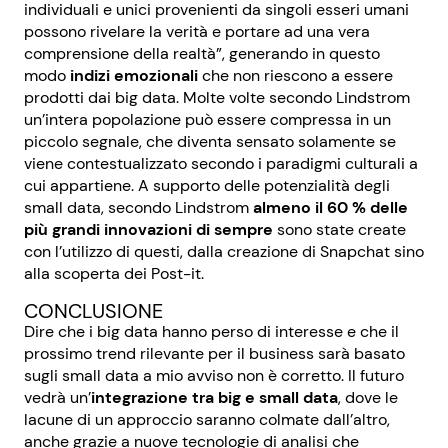
individuali e unici provenienti da singoli esseri umani
possono rivelare la verità e portare ad una vera
comprensione della realtà”, generando in questo
modo
indizi emozionali
che non riescono a essere
prodotti dai big data. Molte volte secondo Lindstrom
un’intera popolazione può essere compressa in un
piccolo segnale, che diventa sensato solamente se
viene contestualizzato secondo i paradigmi culturali a
cui appartiene. A supporto delle potenzialità degli
small data, secondo Lindstrom
almeno il 60 % delle
più grandi innovazioni di sempre
sono state create
con l’utilizzo di questi, dalla creazione di Snapchat sino
alla scoperta dei Post-it.
CONCLUSIONE
Dire che i big data hanno perso di interesse e che il
prossimo trend rilevante per il business sarà basato
sugli small data a mio avviso non è corretto. Il futuro
vedrà un’
integrazione tra big e small data
, dove le
lacune di un approccio saranno colmate dall’altro,
anche grazie a nuove tecnologie di analisi che