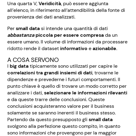
Una quarta V,
Veridicità
, può essere aggiunta
all’elenco, in riferimento all’attendibilità della fonte di
provenienza dei dati analizzati.
Per
small data
si intende una quantità di dati
abbastanza
piccola
per essere compresa
da un
essere umano. Il volume di informazioni da processare
ridotto rende il dataset
informativo
e
azionabile
.
A COSA SERVONO
I
big data
tipicamente sono utilizzati per capire le
correlazioni tra grandi insiemi di dati
, trovarne le
dipendenze e prevederne i futuri comportamenti. Il
punto chiave è quello di trovare un modo corretto per
analizzare i dati,
selezionare le informazioni rilevanti
e da queste trarre delle conclusioni. Queste
conclusioni acquisteranno valore per il business
solamente se saranno inerenti il business stesso.
Partendo da questo presupposto gli
small data
svolgono alla perfezione questo compito, in quanto
sono informazioni che provengono per la maggior