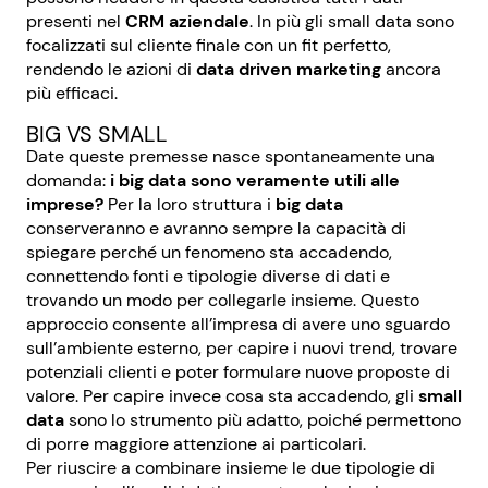
presenti nel
CRM aziendale
. In più gli small data sono
focalizzati sul cliente finale con un fit perfetto,
rendendo le azioni di
data driven marketing
ancora
più efficaci.
BIG VS SMALL
Date queste premesse nasce spontaneamente una
domanda:
i big data sono veramente utili alle
imprese?
Per la loro struttura i
big data
conserveranno e avranno sempre la capacità di
spiegare perché un fenomeno sta accadendo,
connettendo fonti e tipologie diverse di dati e
trovando un modo per collegarle insieme. Questo
approccio consente all’impresa di avere uno sguardo
sull’ambiente esterno, per capire i nuovi trend, trovare
potenziali clienti e poter formulare nuove proposte di
valore. Per capire invece cosa sta accadendo, gli
small
data
sono lo strumento più adatto, poiché permettono
di porre maggiore attenzione ai particolari.
Per riuscire a combinare insieme le due tipologie di