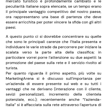
mercato turistico è profondamente cambiato e le
peculiarità italiane sopra elencate, se un tempo erano
il principale vantaggio competitivo del nostro paese,
ora rappresentano una base di partenza che deve
essere arricchita per poter vincere la sfida con gli altri
paesi.
A questo punto ci si dovrebbe concentrare su quelle
che sono le principali carenze che l’Italia presenta e
individuare le varie strade da percorrere per iniziare la
scalata verso la parte alta della classifica; in
particolare vorrei porre l’attenzione su due aspetti: la
promozione del paese sulla rete e il servizio rivolto al
turista.
Per quanto riguarda il primo aspetto, più volte su
MarketingArena si è discusso sull’importanza per
un’azienda di essere presente sul web e su tutti i
vantaggi che ne derivano (interazione con il cliente,
sevizi personalizzati, incremento della clientela
potenziale, ecc.); recentemente anche “l’azienda-
Italia” si è affacciata sulla rete attraverso l’apertura di