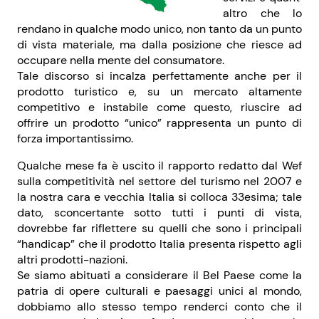
altro che lo
rendano in qualche modo unico, non tanto da un punto
di vista materiale, ma dalla posizione che riesce ad
occupare nella mente del consumatore.
Tale discorso si incalza perfettamente anche per il
prodotto turistico e, su un mercato altamente
competitivo e instabile come questo, riuscire ad
offrire un prodotto “unico” rappresenta un punto di
forza importantissimo.
Qualche mese fa è uscito il rapporto redatto dal Wef
sulla competitività nel settore del turismo nel 2007 e
la nostra cara e vecchia Italia si colloca 33esima; tale
dato, sconcertante sotto tutti i punti di vista,
dovrebbe far riflettere su quelli che sono i principali
“handicap” che il prodotto Italia presenta rispetto agli
altri prodotti-nazioni.
Se siamo abituati a considerare il Bel Paese come la
patria di opere culturali e paesaggi unici al mondo,
dobbiamo allo stesso tempo renderci conto che il