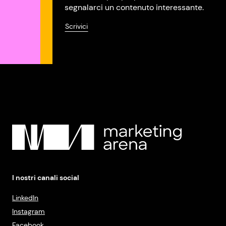
segnalarci un contenuto interessante.
Scrivici
I nostri canali social
LinkedIn
Instagram
Facebook