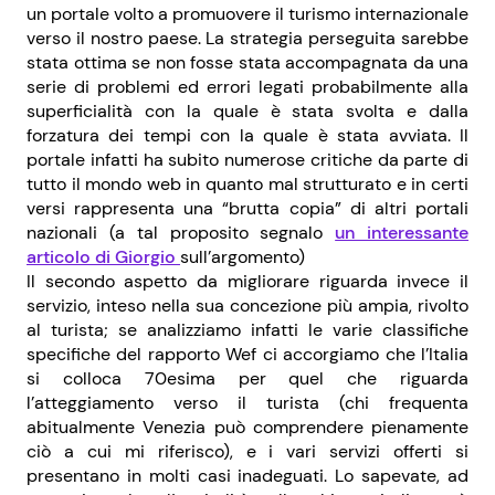
un portale volto a promuovere il turismo internazionale
verso il nostro paese. La strategia perseguita sarebbe
stata ottima se non fosse stata accompagnata da una
serie di problemi ed errori legati probabilmente alla
superficialità con la quale è stata svolta e dalla
forzatura dei tempi con la quale è stata avviata. Il
portale infatti ha subito numerose critiche da parte di
tutto il mondo web in quanto mal strutturato e in certi
versi rappresenta una “brutta copia” di altri portali
nazionali (a tal proposito segnalo
un interessante
articolo di Giorgio
sull’argomento)
Il secondo aspetto da migliorare riguarda invece il
servizio, inteso nella sua concezione più ampia, rivolto
al turista; se analizziamo infatti le varie classifiche
specifiche del rapporto Wef ci accorgiamo che l’Italia
si colloca 70esima per quel che riguarda
l’atteggiamento verso il turista (chi frequenta
abitualmente Venezia può comprendere pienamente
ciò a cui mi riferisco), e i vari servizi offerti si
presentano in molti casi inadeguati. Lo sapevate, ad