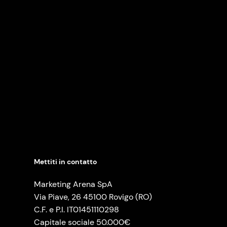
Mettiti in contatto
Marketing Arena SpA
Via Piave, 26 45100 Rovigo (RO)
C.F. e P.I. IT01451110298
Capitale sociale 50.000€