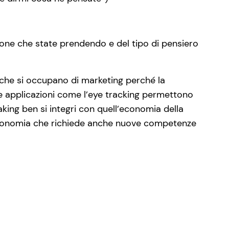
isione che state prendendo e del tipo di pensiero
i che si occupano di marketing perché la
ne applicazioni come l’eye tracking permettono
aking ben si integri con quell’economia della
economia che richiede anche nuove competenze