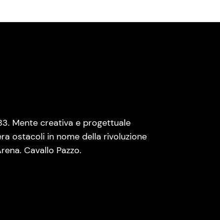
83. Mente creativa e progettuale
era ostacoli in nome della rivoluzione
rena. Cavallo Pazzo.