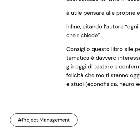
è utile pensare alle proprie
infine, citando l’autore “ogn
che richiede”
Consiglio questo libro alle p
tematica è davvero interessa
già oggi di testare e confer
felicità che molti stanno 
e studi (econofisica, neuro e
#Project Management