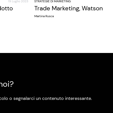
19 Luglio 2023
STRATEGIE DI MARKETING
dotto
Trade Marketing, Watson
Martina Rusca
noi?
colo o segnalarci un contenuto interessante.