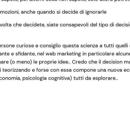
 emozioni, anche quando si decide di ignorarle
i volta che decidete, siate consapevoli del tipo di dec
ersone curiose e consiglio questa scienza a tutti quell
nte e sfidante, nel web marketing in particolare alcu
mare (o meno) le proprie idee.. Credo che il decision m
oggi teorizzando e forse con essa compone una nuova 
conomia, psicologia cognitiva) tutti da esplorare..