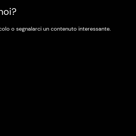
noi?
colo o segnalarci un contenuto interessante.