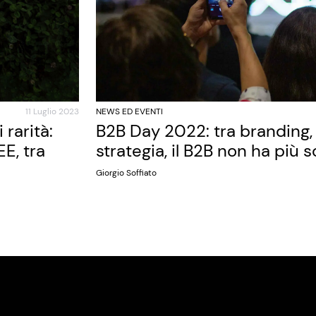
11 Luglio 2023
NEWS ED EVENTI
rarità:
B2B Day 2022: tra branding, 
E, tra
strategia, il B2B non ha più 
Giorgio Soffiato