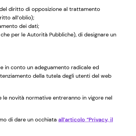
 del diritto di opposizione al trattamento
tto all’oblio);
tamento dei dati;
 che per le Autorità Pubbliche), di designare un
tere in conto un adeguamento radicale ed
otenziamento della tutela degli utenti del web
 le novità normative entreranno in vigore nel
amo di dare un occhiata
all’articolo “Privacy, il