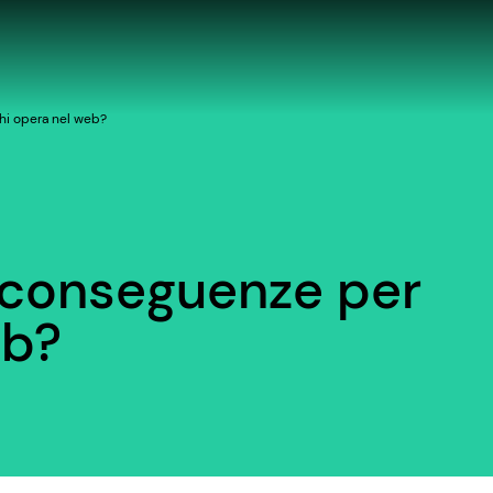
chi opera nel web?
e conseguenze per
eb?