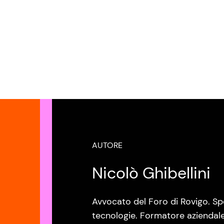
AUTORE
Nicolò Ghibellini
Avvocato del Foro di Rovigo. Spe
tecnologie. Formatore aziendale 