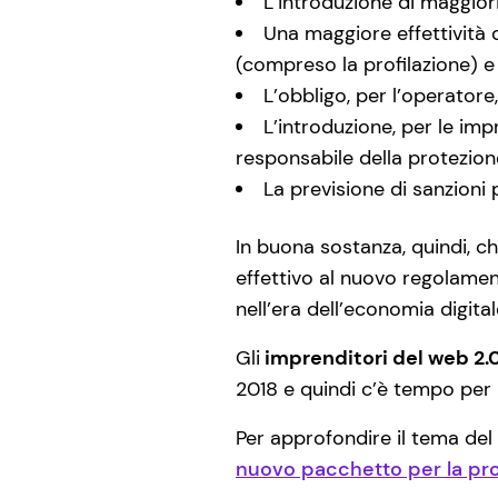
L’introduzione di maggiori
Una maggiore effettività d
(compreso la profilazione) e de
L’obbligo, per l’operatore
L’introduzione, per le imp
responsabile della protezione
La previsione di sanzioni p
In buona sostanza, quindi, c
effettivo al nuovo regolament
nell’era dell’economia digital
Gli
imprenditori del web 2.
2018 e quindi c’è tempo per 
Per approfondire il tema de
nuovo pacchetto per la prot