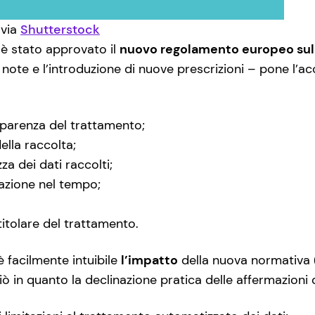
 via
Shutterstock
 è stato approvato il
nuovo regolamento europeo sull
 note e l’introduzione di nuove prescrizioni – pone l’ac
asparenza del trattamento;
della raccolta;
a dei dati raccolti;
azione nel tempo;
titolare del trattamento.
è facilmente intuibile
l’impatto
della nuova normativa (
ciò in quanto la declinazione pratica delle affermazion