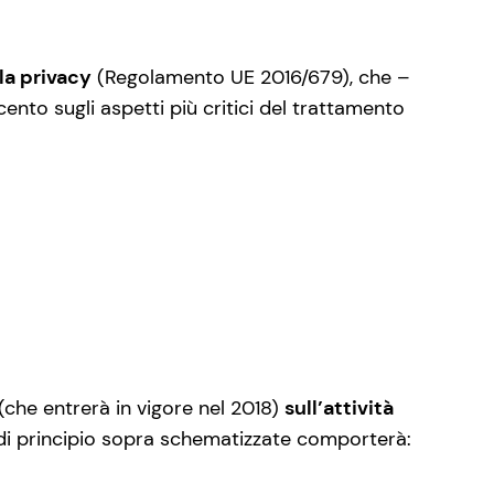
a privacy
(Regolamento UE 2016/679), che –
cento sugli aspetti più critici del trattamento
che entrerà in vigore nel 2018)
sull’attività
i di principio sopra schematizzate comporterà: