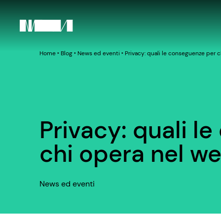
Home
‣
Blog
‣
News ed eventi
‣
Privacy: quali le conseguenze per 
Privacy: quali l
chi opera nel w
News ed eventi