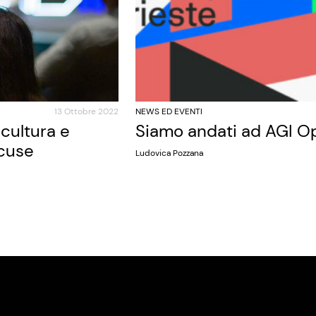
13 Ottobre 2022
NEWS ED EVENTI
cultura e
Siamo andati ad AGI O
scuse
Ludovica Pozzana