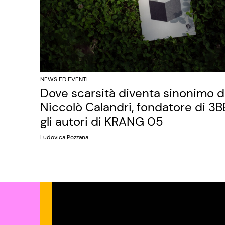
NEWS ED EVENTI
Dove scarsità diventa sinonimo di 
Niccolò Calandri, fondatore di 3BE
gli autori di KRANG 05
Ludovica Pozzana