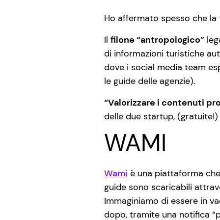
Ho affermato spesso che la 
Il
filone “antropologico”
leg
di informazioni turistiche a
dove i social media team espl
le guide delle agenzie).
“Valorizzare i contenuti pro
delle due startup, (gratuite!) 
WAMI
Wami
è una piattaforma che 
guide sono scaricabili attra
Immaginiamo di essere in va
dopo, tramite una notifica “