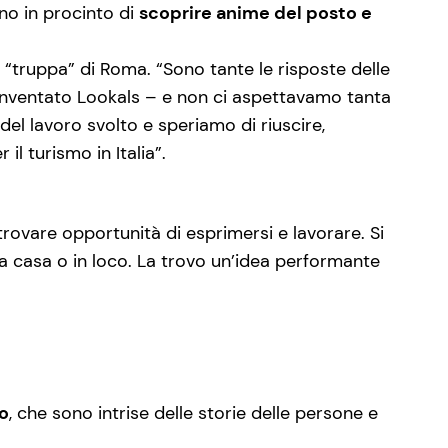
ono in procinto di
scoprire anime del posto e
a “truppa” di Roma. “Sono tante le risposte delle
nventato Lookals – e non ci aspettavamo tanta
l lavoro svolto e speriamo di riuscire,
l turismo in Italia”.
trovare opportunità di esprimersi e lavorare. Si
da casa o in loco. La trovo un’idea performante
io
, che sono intrise delle storie delle persone e