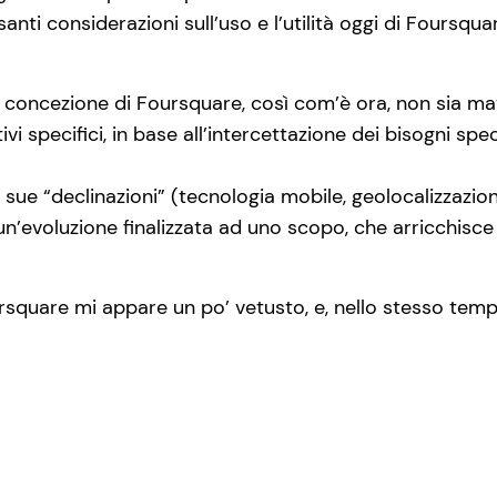
santi considerazioni sull’uso e l’utilità oggi di Foursqu
concezione di Foursquare, così com’è ora, non sia mat
tivi specifici, in base all’intercettazione dei bisogni spe
sue “declinazioni” (tecnologia mobile, geolocalizzazion
, un’evoluzione finalizzata ad uno scopo, che arricchi
rsquare mi appare un po’ vetusto, e, nello stesso tem