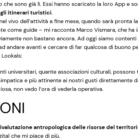
ro che sono già lì. Essi hanno scaricato la loro App e s
li itinerari turistici
.
nel vivo dell’attività a fine mese, quando sarà pronta l
te come guide – mi racconta Marco Vismara, che ha i
iamente non bastano ancora. Ad oggi siamo contenti de
d andare avanti e cercare di far qualcosa di buono per i
 Lookals:
i universitari, quante associazioni culturali, possono 
simpatica e più attinente ai nostri gusti direttamente 
iosa, non vedo l’ora di vederla operativa.
ONI
rivalutazione antropologica delle risorse del territor
ital che mi piace di più.