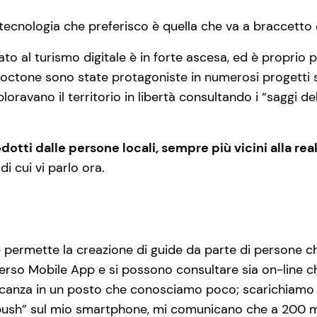
tecnologia che preferisco è quella che va a braccetto
ato al turismo digitale è in forte ascesa, ed è proprio 
utoctone sono state protagoniste in numerosi progetti s
oravano il territorio in libertà consultando i “saggi de
dotti dalle persone locali, sempre più vicini alla real
di cui vi parlo ora.
permette la creazione di guide da parte di persone ch
verso Mobile App e si possono consultare sia on-line ch
canza in un posto che conosciamo poco; scarichiamo 
push” sul mio smartphone, mi comunicano che a 200 met