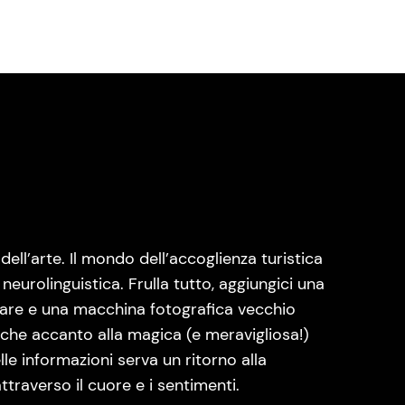
ell’arte. Il mondo dell’accoglienza turistica
eurolinguistica. Frulla tutto, aggiungici una
tare e una macchina fotografica vecchio
 che accanto alla magica (e meravigliosa!)
lle informazioni serva un ritorno alla
traverso il cuore e i sentimenti.