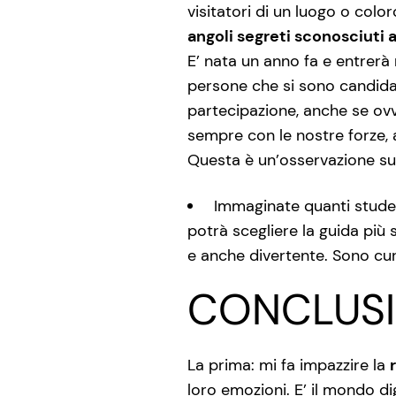
visitatori di un luogo o colo
angoli segreti sconosciuti ag
E’ nata un anno fa e entrerà 
persone che si sono candida
partecipazione, anche se ovv
sempre con le nostre forze, a
Questa è un’osservazione su
Immaginate quanti student
potrà scegliere la guida più 
e anche divertente. Sono cur
CONCLUSI
La prima: mi fa impazzire la
loro emozioni. E’ il mondo dig