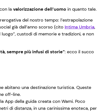
 con la
valorizzazione dell’uomo
in quanto tale.
prerogativa del nostro tempo: l’estrapolazione
ocial già dall’anno scorso (cito
Intima Umbria
,
l luogo”, custodi di memorie e tradizioni, e non
tà, sempre più infusi di storie”
: ecco il succo
e abitano una destinazione turistica. Queste
e off-line.
la App della guida creata con Wami. Poco
ri di distanza, in una carinissima enoteca, per