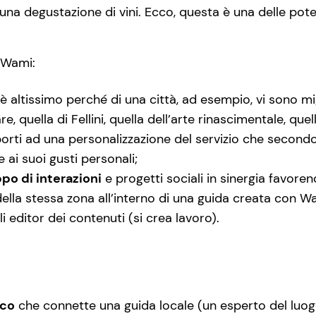
’è una degustazione di vini. Ecco, questa è una delle po
 Wami:
è altissimo perché di una città, ad esempio, vi sono 
, quella di Fellini, quella dell’arte rinascimentale, que
l” porti ad una personalizzazione del servizio che seco
 ai suoi gusti personali;
ppo di interazioni
e progetti sociali in sinergia favore
ella stessa zona all’interno di una guida creata con W
i editor dei contenuti (si crea lavoro).
ico
che connette una guida locale (un esperto del luogo