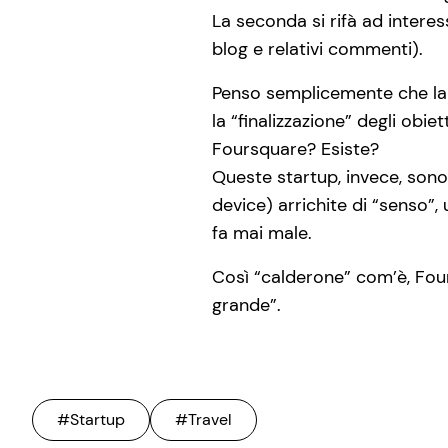
La seconda si rifà ad interes
blog e relativi commenti).
Penso semplicemente che la 
la “finalizzazione” degli obiet
Foursquare? Esiste?
Queste startup, invece, sono 
device) arrichite di “senso”
fa mai male.
Così “calderone” com’è, Fou
grande”.
#Startup
#Travel