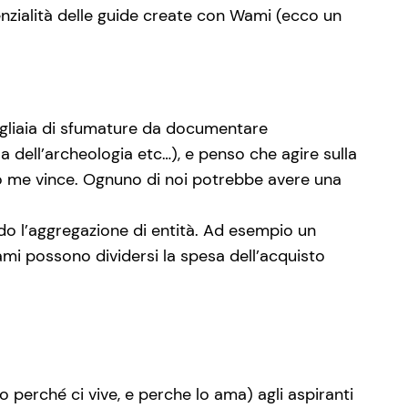
tenzialità delle guide create con Wami (ecco un
migliaia di sfumature da documentare
lla dell’archeologia etc…), e penso che agire sulla
ndo me vince. Ognuno di noi potrebbe avere una
ndo l’aggregazione di entità. Ad esempio un
ami possono dividersi la spesa dell’acquisto
 perché ci vive, e perche lo ama) agli aspiranti