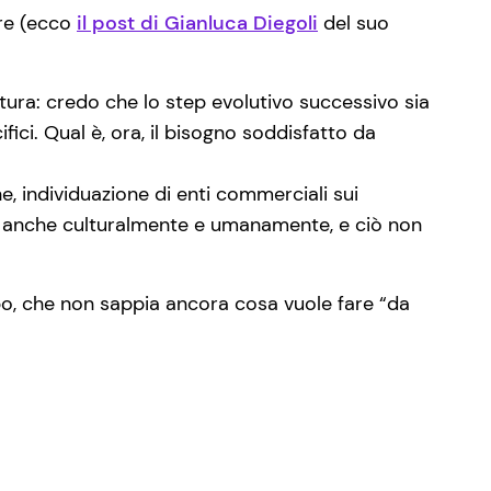
are (ecco
il post di Gianluca Diegoli
del suo
ura: credo che lo step evolutivo successivo sia
cifici. Qual è, ora, il bisogno soddisfatto da
e, individuazione di enti commerciali sui
sce anche culturalmente e umanamente, e ciò non
po, che non sappia ancora cosa vuole fare “da