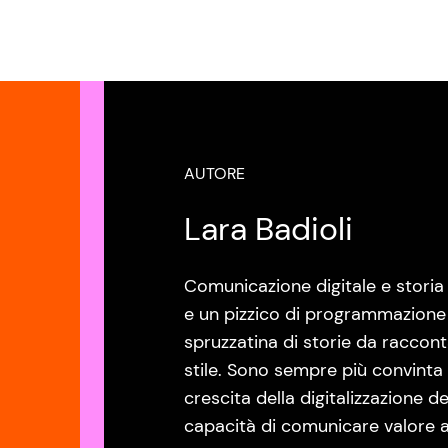
AUTORE
Lara Badioli
Comunicazione digitale e storia d
e un pizzico di programmazione n
spruzzatina di storie da raccon
stile. Sono sempre più convinta
crescita della digitalizzazione de
capacità di comunicare valore at