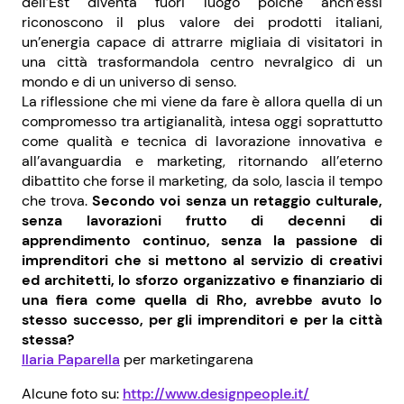
dell’Est diventa fuori luogo poiché anch’essi
riconoscono il plus valore dei prodotti italiani,
un’energia capace di attrarre migliaia di visitatori in
una città trasformandola centro nevralgico di un
mondo e di un universo di senso.
La riflessione che mi viene da fare è allora quella di un
compromesso tra artigianalità, intesa oggi soprattutto
come qualità e tecnica di lavorazione innovativa e
all’avanguardia e marketing, ritornando all’eterno
dibattito che forse il marketing, da solo, lascia il tempo
che trova.
Secondo voi senza un retaggio culturale,
senza lavorazioni frutto di decenni di
apprendimento continuo, senza la passione di
imprenditori che si mettono al servizio di creativi
ed architetti, lo sforzo organizzativo e finanziario di
una fiera come quella di Rho, avrebbe avuto lo
stesso successo, per gli imprenditori e per la città
stessa?
Ilaria Paparella
per marketingarena
Alcune foto su:
http://www.designpeople.it/