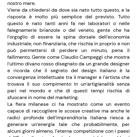
nostro mare.
Viene da chiedersi da dove sia nato tutto questo, e la
risposta è molto più semplice del previsto. Tutto
questo è nato tanti anni fa nei laboratori o nelle
falegnamerie brianzole o del veneto, gente che ha
l’orgoglio di essere la spina dorsale dell’economia
industriale, non finanziaria, che rischia in proprio e non
può permettersi di perdere un minuto, pena il
fallimento. Gente come Claudio Campeggi che mostra
l’ultimo divano rosso disegnato da un grande designer
e ricorda che il segreto del design italiano è la
convergenza intellettuale tra il manager e l’artista che
trovava il suo compimento in un’artigianalità senza
pari nel mondo e che di questi tempi rischia di
sfuocare in nome del marketing.
La fiera milanese ci ha mostrato come un evento
capace di raccogliere le scosse creative ma anche le
radici profonde dell’imprenditoria italiana riesca a
generare un’energia tale che probabilmente, per
alcuni giorni almeno, l’eterna competizione con i paesi