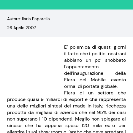
Autore: Ilaria Paparella
26 Aprile 2007
E’ polemica di questi giorni
il fatto che i politici nostrani
abbiano un po’ snobbato
l’appuntamento
dell’inaugurazione della
Fiera del Mobile, evento
ormai di portata globale.
Fiera di un settore che
produce quasi 9 miliardi di export e che rappresenta
una delle migliori sintesi del made in Italy, ricchezza
prodotta da migliaia di aziende che nel 95% dei casi
non superano i 10 dipendenti. Meglio non spiegare al
cinese che ha appena speso 120 mila euro per
allestire i suoi show room o l’arabo che deve arredare i