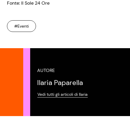
Fonte: Il Sole 24 Ore
#Eventi
AUTORE
Ilaria Paparella
Vedi tutti gli articoli di Ilaria