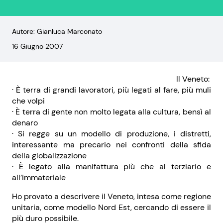
Autore: Gianluca Marconato
16 Giugno 2007
Il Veneto:
· È terra di grandi lavoratori, più legati al fare, più muli
che volpi
· È terra di gente non molto legata alla cultura, bensì al
denaro
· Si regge su un modello di produzione, i distretti,
interessante ma precario nei confronti della sfida
della globalizzazione
· È legato alla manifattura più che al terziario e
all’immateriale
Ho provato a descrivere il Veneto, intesa come regione
unitaria, come modello Nord Est, cercando di essere il
più duro possibile.