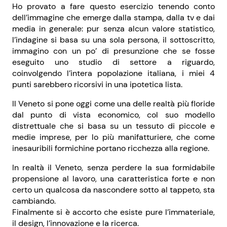
Ho provato a fare questo esercizio tenendo conto
dell’immagine che emerge dalla stampa, dalla tv e dai
media in generale: pur senza alcun valore statistico,
l’indagine si basa su una sola persona, il sottoscritto,
immagino con un po’ di presunzione che se fosse
eseguito uno studio di settore a riguardo,
coinvolgendo l’intera popolazione italiana, i miei 4
punti sarebbero ricorsivi in una ipotetica lista.
Il Veneto si pone oggi come una delle realtà più floride
dal punto di vista economico, col suo modello
distrettuale che si basa su un tessuto di piccole e
medie imprese, per lo più manifatturiere, che come
inesauribili formichine portano ricchezza alla regione.
In realtà il Veneto, senza perdere la sua formidabile
propensione al lavoro, una caratteristica forte e non
certo un qualcosa da nascondere sotto al tappeto, sta
cambiando.
Finalmente si è accorto che esiste pure l’immateriale,
il design, l’innovazione e la ricerca.