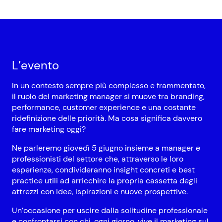
L’evento
In un contesto sempre più complesso e frammentato,
il ruolo del marketing manager si muove tra branding,
performance, customer experience e una costante
ridefinizione delle priorità. Ma cosa significa davvero
fare marketing oggi?
Ne parleremo giovedì 5 giugno insieme a manager e
professionisti del settore che, attraverso le loro
esperienze, condivideranno insight concreti e best
practice utili ad arricchire la propria cassetta degli
attrezzi con idee, ispirazioni e nuove prospettive.
Un’occasione per uscire dalla solitudine professionale
e confrontarsi con chi, ogni giorno, vive il marketing sul