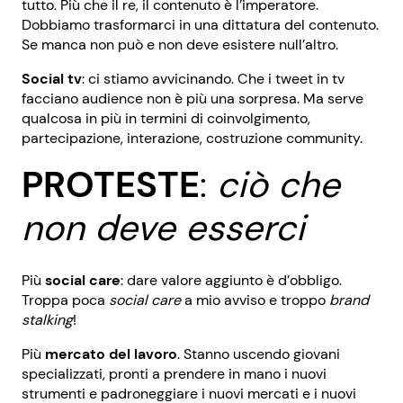
tutto. Più che il re, il contenuto è l’imperatore.
Dobbiamo trasformarci in una dittatura del contenuto.
Se manca non può e non deve esistere null’altro.
Social tv
: ci stiamo avvicinando. Che i tweet in tv
facciano audience non è più una sorpresa. Ma serve
qualcosa in più in termini di coinvolgimento,
partecipazione, interazione, costruzione community.
PROTESTE
:
ciò che
non deve esserci
Più
social care
: dare valore aggiunto è d’obbligo.
Troppa poca
social care
a mio avviso e troppo
brand
stalking
!
Più
mercato del lavoro
. Stanno uscendo giovani
specializzati, pronti a prendere in mano i nuovi
strumenti e padroneggiare i nuovi mercati e i nuovi