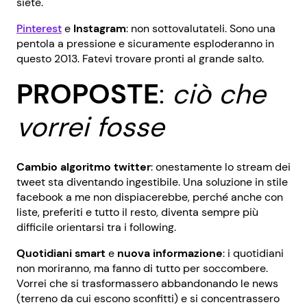
siete.
Pinterest
e
Instagram
: non sottovalutateli. Sono una
pentola a pressione e sicuramente esploderanno in
questo 2013. Fatevi trovare pronti al grande salto.
PROPOSTE
:
ciò che
vorrei fosse
Cambio algoritmo twitter
: onestamente lo stream dei
tweet sta diventando ingestibile. Una soluzione in stile
facebook a me non dispiacerebbe, perché anche con
liste, preferiti e tutto il resto, diventa sempre più
difficile orientarsi tra i following.
Quotidiani smart
e
nuova informazione
: i quotidiani
non moriranno, ma fanno di tutto per soccombere.
Vorrei che si trasformassero abbandonando le news
(terreno da cui escono sconfitti) e si concentrassero