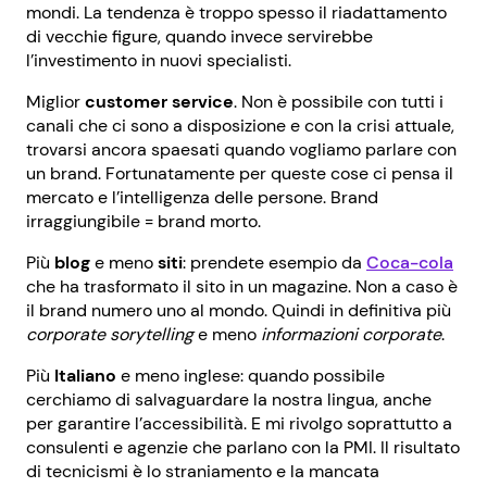
mondi. La tendenza è troppo spesso il riadattamento
di vecchie figure, quando invece servirebbe
l’investimento in nuovi specialisti.
Miglior
customer service
. Non è possibile con tutti i
canali che ci sono a disposizione e con la crisi attuale,
trovarsi ancora spaesati quando vogliamo parlare con
un brand. Fortunatamente per queste cose ci pensa il
mercato e l’intelligenza delle persone. Brand
irraggiungibile = brand morto.
Più
blog
e meno
siti
: prendete esempio da
Coca-cola
che ha trasformato il sito in un magazine. Non a caso è
il brand numero uno al mondo. Quindi in definitiva più
corporate sorytelling
e meno
informazioni corporate
.
Più
Italiano
e meno inglese: quando possibile
cerchiamo di salvaguardare la nostra lingua, anche
per garantire l’accessibilità. E mi rivolgo soprattutto a
consulenti e agenzie che parlano con la PMI. Il risultato
di tecnicismi è lo straniamento e la mancata