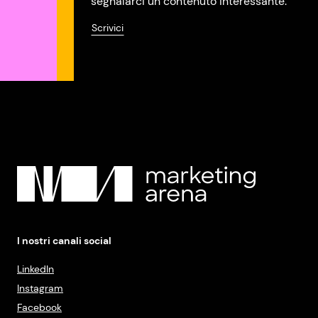
segnalarci un contenuto interessante.
Scrivici
I nostri canali social
LinkedIn
Instagram
Facebook