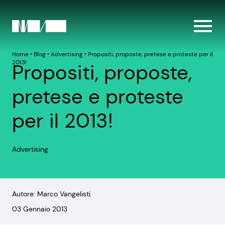
Home
‣
Blog
‣
Advertising
‣
Propositi, proposte, pretese e proteste per il
2013!
Propositi, proposte,
pretese e proteste
per il 2013!
Advertising
Autore: Marco Vangelisti
03 Gennaio 2013