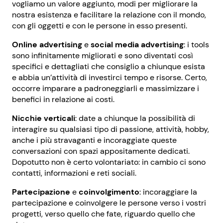
vogliamo un valore aggiunto, modi per migliorare la
nostra esistenza e facilitare la relazione con il mondo,
con gli oggetti e con le persone in esso presenti.
Online advertising
e
social media advertising
: i tools
sono infinitamente migliorati e sono diventati così
specifici e dettagliati che consiglio a chiunque esista
e abbia un’attività di investirci tempo e risorse. Certo,
occorre imparare a padroneggiarli e massimizzare i
benefici in relazione ai costi.
Nicchie verticali
: date a chiunque la possibilità di
interagire su qualsiasi tipo di passione, attività, hobby,
anche i più stravaganti e incoraggiate queste
conversazioni con spazi appositamente dedicati.
Dopotutto non è certo volontariato: in cambio ci sono
contatti, informazioni e reti sociali.
Partecipazione
e
coinvolgimento
: incoraggiare la
partecipazione e coinvolgere le persone verso i vostri
progetti, verso quello che fate, riguardo quello che