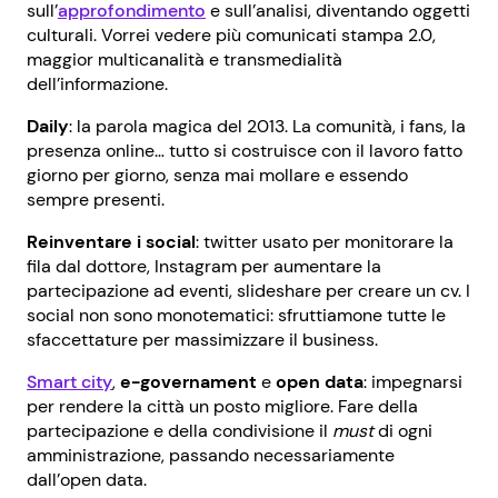
sull’
approfondimento
e sull’analisi, diventando oggetti
culturali. Vorrei vedere più comunicati stampa 2.0,
maggior multicanalità e transmedialità
dell’informazione.
Daily
: la parola magica del 2013. La comunità, i fans, la
presenza online… tutto si costruisce con il lavoro fatto
giorno per giorno, senza mai mollare e essendo
sempre presenti.
Reinventare i social
: twitter usato per monitorare la
fila dal dottore, Instagram per aumentare la
partecipazione ad eventi, slideshare per creare un cv. I
social non sono monotematici: sfruttiamone tutte le
sfaccettature per massimizzare il business.
Smart city
,
e-governament
e
open data
: impegnarsi
per rendere la città un posto migliore. Fare della
partecipazione e della condivisione il
must
di ogni
amministrazione, passando necessariamente
dall’open data.