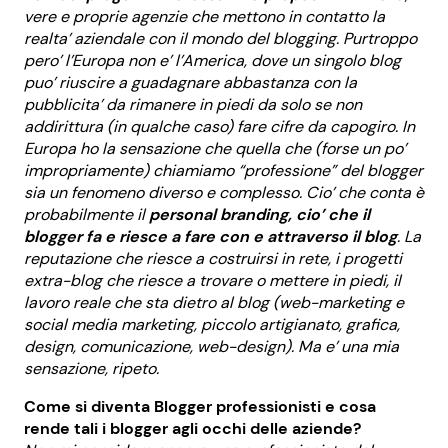
vere e proprie agenzie che mettono in contatto la
realta’ aziendale con il mondo del blogging. Purtroppo
pero’ l’Europa non e’ l’America, dove un singolo blog
puo’ riuscire a guadagnare abbastanza con la
pubblicita’ da rimanere in piedi da solo se non
addirittura (in qualche caso) fare cifre da capogiro. In
Europa ho la sensazione che quella che (forse un po’
impropriamente) chiamiamo “professione” del blogger
sia un fenomeno diverso e complesso. Cio’ che conta è
probabilmente il
personal branding, cio’ che il
blogger fa e riesce a fare con e attraverso il blog
. La
reputazione che riesce a costruirsi in rete, i progetti
extra-blog che riesce a trovare o mettere in piedi, il
lavoro reale che sta dietro al blog (web-marketing e
social media marketing, piccolo artigianato, grafica,
design, comunicazione, web-design). Ma e’ una mia
sensazione, ripeto.
Come si diventa Blogger professionisti e cosa
rende tali i blogger agli occhi delle aziende?