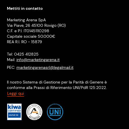
Mettiti in contatto
Marketing Arena SpA
Via Piave, 26 45100 Rovigo (RO)
C.F. e P.I. IT01451110298
Capitale sociale 50.000€
REA R.I. RO - 15879
Tel: 0425 412825
Mail:
info@marketingarena.it
PEC:
marketingarenasrl@legalmail.it
Il nostro Sistema di Gestione per la Parità di Genere è
conforme alla Prassi di Riferimento UNI/PdR 125:2022.
Leggi qui