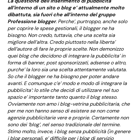
La questione dell’inserimento di pubblicita’
all’interno di un sito o blog e’ attualmente molto
dibattuta, sia fuori che all’interno del gruppo
Professione blogger
. Perche’, purtroppo, anche solo
per coprire le spese gestionali, il blogger ne ha
bisogno. Non credo, tuttavia, che una scelta sia
migliore dell’altra. Credo piuttosto nella liberta’
dell’autore di fare le proprie scelte. Non demonizzo
quei blog che decidono di integrare la pubblicita’ in
forma di banner, post sponsorizzati, adsense o altro,
purche’ la loro sia una scelta attentamente valutata.
So che il blogger ne ha bisogno per poter andare
avanti. E comunque c’e’ modo e modo di integrare la
pubblicita’: lo stile che decidi di utilizzare nel tuo
spazio e’ importante tanto quanto il blog stesso.
Ovviamente non amo i blog-vetrina pubblicitaria, che
per me non hanno senso di esistere se non come
agenzie pubblicitarie vere e proprie. Certamente non
sono dei ‘blog’, nel senso tradizionale del termine.
Stimo molto, invece, i blog senza pubblicità (in genere
i blog personali, e’ difficile per i blog di servizio