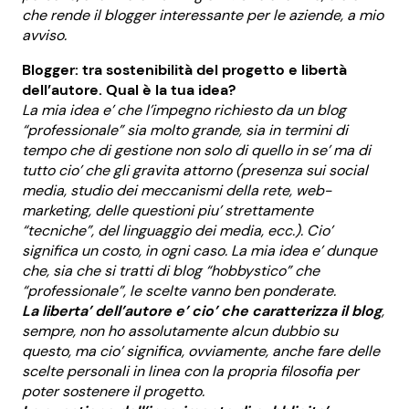
che rende il blogger interessante per le aziende, a mio
avviso.
Blogger: tra sostenibilità del progetto e libertà
dell’autore. Qual è la tua idea?
La mia idea e’ che l’impegno richiesto da un blog
“professionale” sia molto grande, sia in termini di
tempo che di gestione non solo di quello in se’ ma di
tutto cio’ che gli gravita attorno (presenza sui social
media, studio dei meccanismi della rete, web-
marketing, delle questioni piu’ strettamente
“tecniche”, del linguaggio dei media, ecc.). Cio’
significa un costo, in ogni caso. La mia idea e’ dunque
che, sia che si tratti di blog “hobbystico” che
“professionale”, le scelte vanno ben ponderate.
La liberta’ dell’autore e’ cio’ che caratterizza il blog
,
sempre, non ho assolutamente alcun dubbio su
questo, ma cio’ significa, ovviamente, anche fare delle
scelte personali in linea con la propria filosofia per
poter sostenere il progetto.