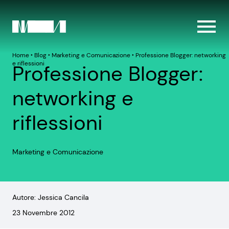
Home
‣
Blog
‣
Marketing e Comunicazione
‣
Professione Blogger: networking
e riflessioni
Professione Blogger:
networking e
riflessioni
Marketing e Comunicazione
Autore: Jessica Cancila
23 Novembre 2012