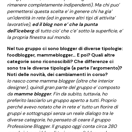
rimanere completamente indipendenti). Ma chi puo’
permettersi questa scelta e’ in genere chi ha gia’
un’identità in rete (ed in genere altri tipi di attivita’
lavorative),
ed il blog non e’ che la punta
dell’iceberg
di tutto cio’ che c’e’ sotto la superficie, e’
la propria finestra sul mondo.
Nel tuo gruppo ci sono blogger di diverse tipologie:
foodblogger, mammeblogger… E poi? Quali altre
categorie sono riconoscibili? Che differenze ci
sono tra le diverse tipologie (a parte l’argomento)?
Noti delle novità, dei cambiamenti in corso?
Io nasco come mamma blogger (oltre che interior
designer), quindi gran parte del gruppo e’ composto
da
mamme blogger
. Fin da subito, tuttavia, ho
preferito lasciarlo un gruppo aperto a tutti. Proprio
perché avevo notato che in rete e’ tutto un fiorire di
gruppi e sottogruppi senza un reale dialogo tra le
diverse categorie, ho pensato di ceare il gruppo
Professione Blogger. Il gruppo oggi conta circa 280