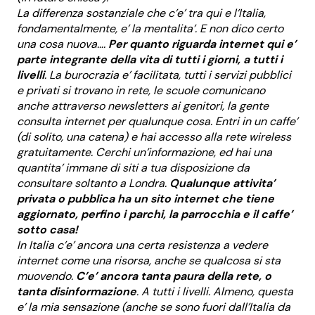
La differenza sostanziale che c’e’ tra qui e l’Italia,
fondamentalmente, e’ la mentalita’. E non dico certo
una cosa nuova….
Per quanto riguarda internet qui e’
parte integrante della vita di tutti i giorni, a tutti i
livelli
. La burocrazia e’ facilitata, tutti i servizi pubblici
e privati si trovano in rete, le scuole comunicano
anche attraverso newsletters ai genitori, la gente
consulta internet per qualunque cosa. Entri in un caffe’
(di solito, una catena) e hai accesso alla rete wireless
gratuitamente. Cerchi un’informazione, ed hai una
quantita’ immane di siti a tua disposizione da
consultare soltanto a Londra.
Qualunque attivita’
privata o pubblica ha un sito internet che tiene
aggiornato, perfino i parchi, la parrocchia e il caffe’
sotto casa!
In Italia c’e’ ancora una certa resistenza a vedere
internet come una risorsa, anche se qualcosa si sta
muovendo.
C’e’ ancora tanta paura della rete, o
tanta disinformazione
. A tutti i livelli. Almeno, questa
e’ la mia sensazione (anche se sono fuori dall’Italia da